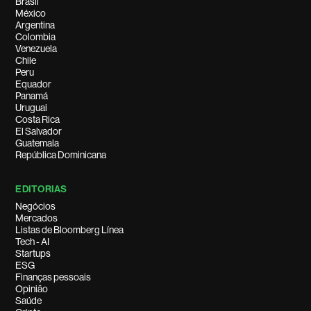
Brasil
México
Argentina
Colombia
Venezuela
Chile
Peru
Equador
Panamá
Uruguai
Costa Rica
El Salvador
Guatemala
República Dominicana
EDITORIAS
Negócios
Mercados
Listas de Bloomberg Línea
Tech - AI
Startups
ESG
Finanças pessoais
Opinião
Saúde