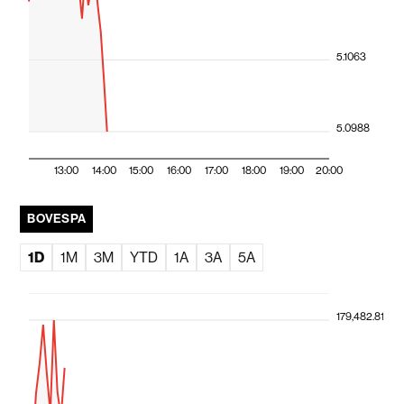
5.1063
5.0988
13:00
14:00
15:00
16:00
17:00
18:00
19:00
20:00
BOVESPA
1D
1M
3M
YTD
1A
3A
5A
179,482.81