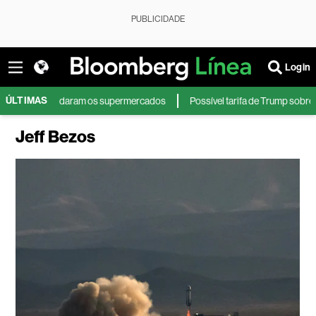
PUBLICIDADE
Login
ÚLTIMAS
mudaram os supermercados
Possível tarifa de Trump sobre genéricos po
Jeff Bezos