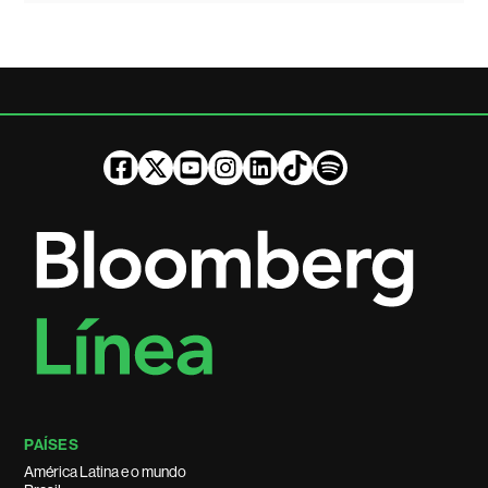
PAÍSES
América Latina e o mundo