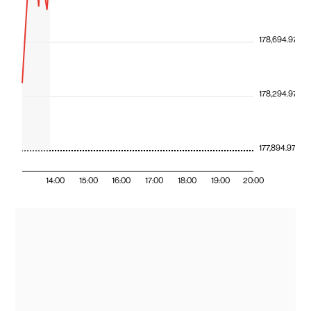
178,694.97
178,294.97
177,894.97
14:00
15:00
16:00
17:00
18:00
19:00
20:00