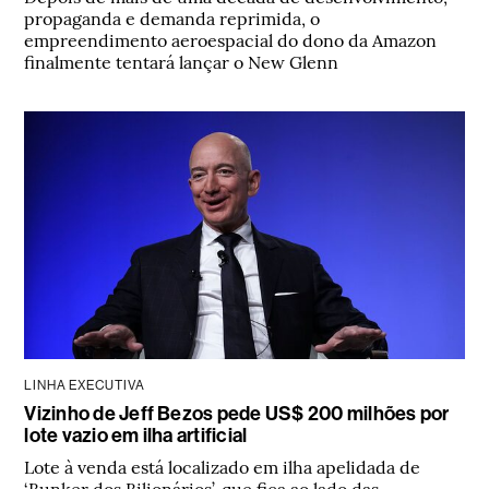
propaganda e demanda reprimida, o
empreendimento aeroespacial do dono da Amazon
finalmente tentará lançar o New Glenn
LINHA EXECUTIVA
Vizinho de Jeff Bezos pede US$ 200 milhões por
lote vazio em ilha artificial
Lote à venda está localizado em ilha apelidada de
‘Bunker dos Bilionários’, que fica ao lado das