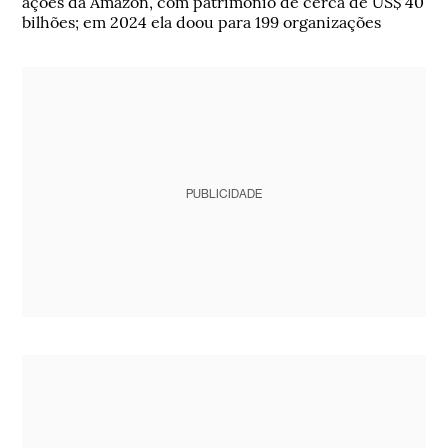
ações da Amazon, com patrimônio de cerca de US$ 40
bilhões; em 2024 ela doou para 199 organizações
PUBLICIDADE