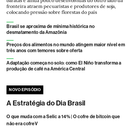
fronteira atraem pecuaristas e produtores de soja,
colocando pressão sobre florestas do país
Brasil se aproxima de mínima histórica no
desmatamento da Amazônia
Preços dos alimentos no mundo atingem maior nível em
três anos com temores sobre oferta
Adaptação começa no solo: como El Niño transforma a
produção de café na América Central
NOVO EPISÓDIO
A Estratégia do Dia Brasil
O que muda com a Selic a 14% | O cofre de bitcoin que
não era cofreV