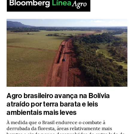
Agro brasileiro avança na Bolívia
atraído por terra barata e leis
ambientais mais leves
À medida que o Brasil endurece o combate à
derrubada da floresta, áreas relativamente mais
baratas e ainda pouco desenvolvidas do outro lado da