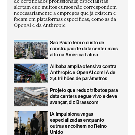
de certificados profissionais; especialistas
alertam que muitos cursos não correspondem
necessariamente a empregos que já existem e
focam em plataformas específicas, como as da
OpenAI e da Anthropic
São Paulo tem o custo de
construção de data center mais
alto na América Latina
Alibaba amplia ofensiva contra
Anthropic e OpenAI com IA de
2,4 trilhões de parâmetros
Projeto que reduz tributos para
data centers segue vivo e deve
avançar, diz Brasscom
IA impulsiona vagas
especializadas enquanto
outras encolhem no Reino
Unido