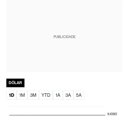
PUBLICIDADE
DÓLAR
1D
1M
3M
YTD
1A
3A
5A
5.1090