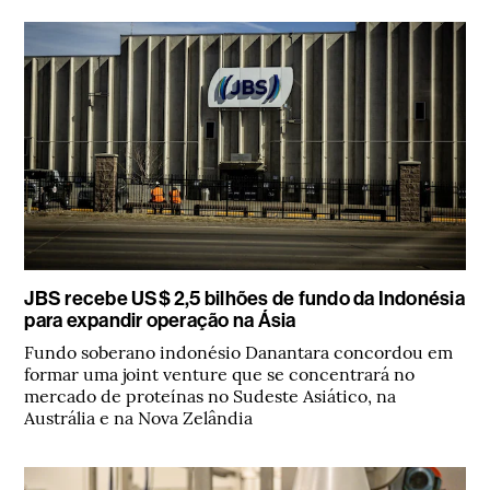
JBS recebe US$ 2,5 bilhões de fundo da Indonésia
para expandir operação na Ásia
Fundo soberano indonésio Danantara concordou em
formar uma joint venture que se concentrará no
mercado de proteínas no Sudeste Asiático, na
Austrália e na Nova Zelândia