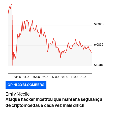
5.0926
5.0836
5.0746
13:00
14:00
15:00
16:00
17:00
18:00
19:00
20:00
OPINIÃO BLOOMBERG
Emily Nicolle
Ataque hacker mostrou que manter a segurança
de criptomoedas é cada vez mais difícil