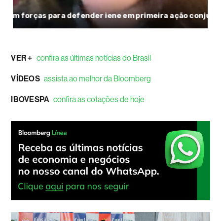
VER +
confira as últimas notícias do Brasil
VÍDEOS
assista ao melhor da Bloomberg
IBOVESPA
confira as cotações de hoje