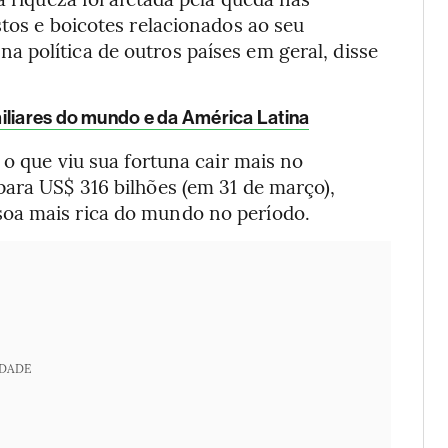
stos e boicotes relacionados ao seu
 política de outros países em geral, disse
iliares do mundo e da América Latina
 o que viu sua fortuna cair mais no
para US$ 316 bilhões (em 31 de março),
oa mais rica do mundo no período.
IDADE