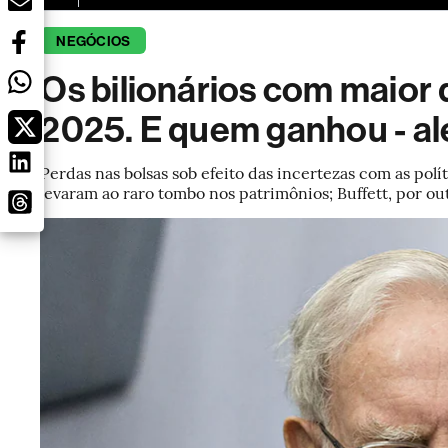
NEGÓCIOS
Os bilionários com maior
2025. E quem ganhou - al
Perdas nas bolsas sob efeito das incertezas com as pol
levaram ao raro tombo nos patrimônios; Buffett, por out