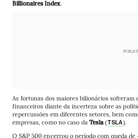
Billionaires Index
.
PUBLIC
As fortunas dos maiores bilionários sofreram 
financeiros diante da incerteza sobre as polít
repercussões em diferentes setores, bem com
empresas, como no caso da
Tesla
(
).
TSLA
O S&P 500 encerrou o período com queda de 