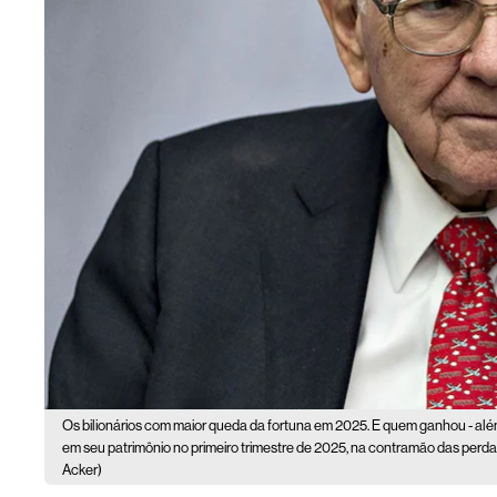
Os bilionários com maior queda da fortuna em 2025. E quem ganhou - além
em seu patrimônio no primeiro trimestre de 2025, na contramão das perda
Acker)