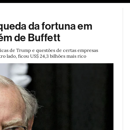
ESG
Soluções de publicidade
Bloomberg Línea
Assina
 queda da fortuna em
ém de Buffett
íticas de Trump e questões de certas empresas
ro lado, ficou US$ 24,3 bilhões mais rico