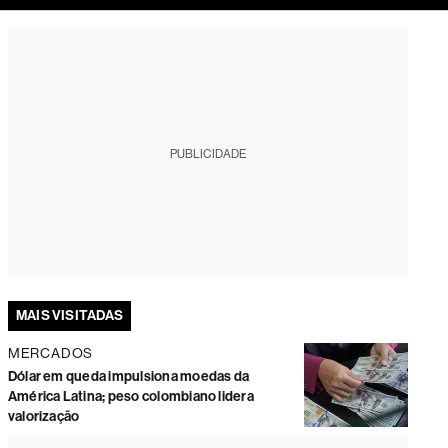
tura
PUBLICIDADE
MAIS VISITADAS
MERCADOS
Dólar em queda impulsiona moedas da
América Latina; peso colombiano lidera
valorização