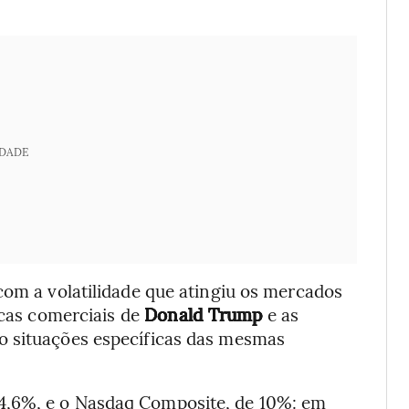
IDADE
com a volatilidade que atingiu os mercados
icas comerciais de
Donald Trump
e as
o situações específicas das mesmas
4,6%, e o Nasdaq Composite, de 10%: em