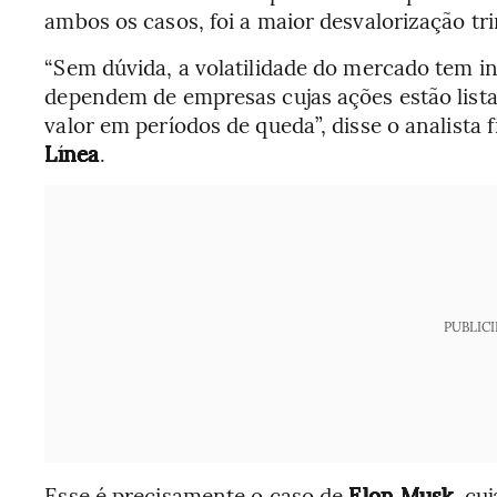
ambos os casos, foi a maior desvalorização tr
“Sem dúvida, a volatilidade do mercado tem in
dependem de empresas cujas ações estão lista
valor em períodos de queda”, disse o analista
Línea
.
PUBLIC
Esse é precisamente o caso de
Elon Musk
, cu