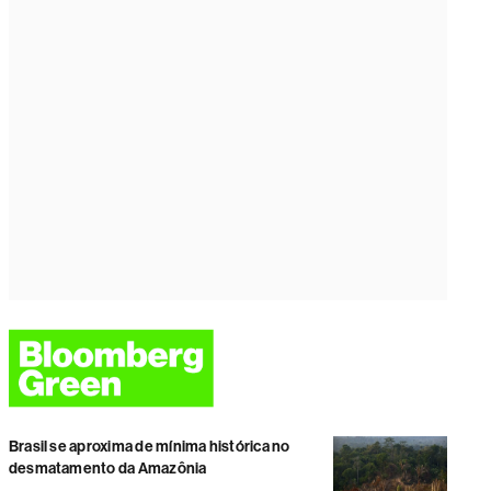
Brasil se aproxima de mínima histórica no
desmatamento da Amazônia