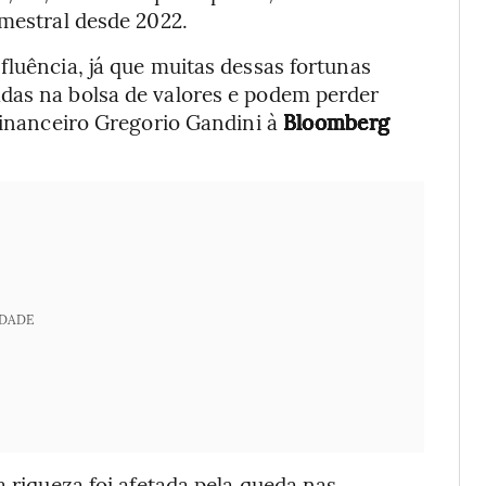
imestral desde 2022.
fluência, já que muitas dessas fortunas
das na bolsa de valores e podem perder
 financeiro Gregorio Gandini à
Bloomberg
IDADE
ja riqueza foi afetada pela queda nas