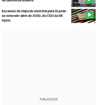
de bilhões de dólares.
Escassez de chips de memória para IA pode
se estender além de 2030, diz CEO da SK
Hynix
PUBLICIDADE