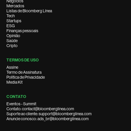
Negócios
Mercados
Listas de Bloomberg Línea
Tech
Startups
ESG
Finanças pessoais
Opinião
Saúde
Cripto
TERMOS DE USO
Assine
Termo de Assinatura
Política de Privacidade
Media Kit
CONTATO
Eventos - Summit
Contato: contact@bloomberglinea.com
Suporte ao cliente: support@bloomberglinea.com
Anuncie conosco: ads_br@bloomberglinea.com