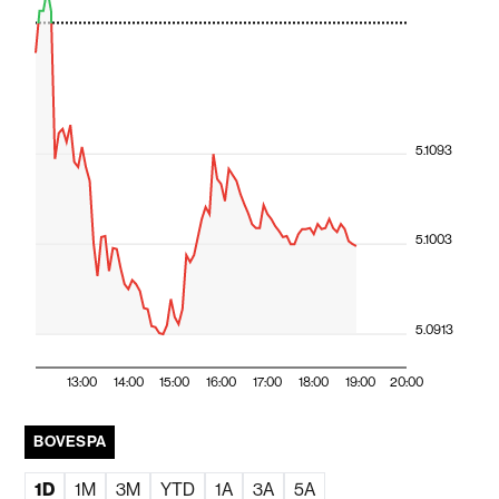
5.1093
5.1003
5.0913
13:00
14:00
15:00
16:00
17:00
18:00
19:00
20:00
BOVESPA
1D
1M
3M
YTD
1A
3A
5A