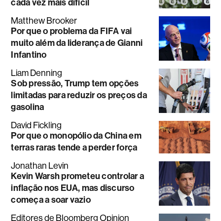
cada vez mais difícil
Matthew Brooker
Por que o problema da FIFA vai
muito além da liderança de Gianni
Infantino
Liam Denning
Sob pressão, Trump tem opções
limitadas para reduzir os preços da
gasolina
David Fickling
Por que o monopólio da China em
terras raras tende a perder força
Jonathan Levin
Kevin Warsh prometeu controlar a
inflação nos EUA, mas discurso
começa a soar vazio
Editores de Bloomberg Opinion