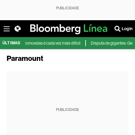
PUBLICIDADE
Login
ÚLTIMAS
ça de criptomoedas é cada vez mais difícil
Disputa de gigantes: Gerdau 
Paramount
PUBLICIDADE