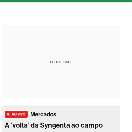
tura
PUBLICIDADE
Mercados
AO VIVO
A ‘volta’ da Syngenta ao campo