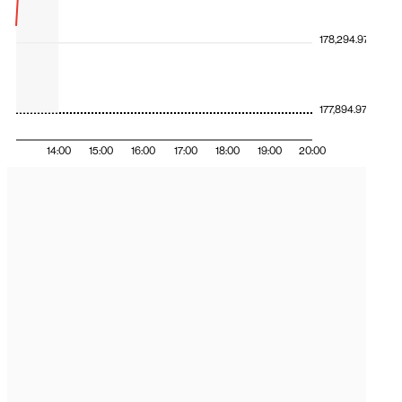
178,294.97
177,894.97
14:00
15:00
16:00
17:00
18:00
19:00
20:00