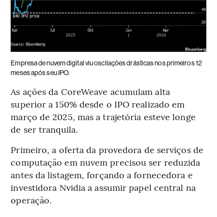
Empresa de nuvem digital viu oscilações drásticas nos primeiros 12
meses após seu IPO.
As ações da CoreWeave acumulam alta
superior a 150% desde o IPO realizado em
março de 2025, mas a trajetória esteve longe
de ser tranquila.
Primeiro, a oferta da provedora de serviços de
computação em nuvem precisou ser reduzida
antes da listagem, forçando a fornecedora e
investidora Nvidia a assumir papel central na
operação.