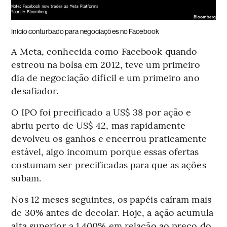
Início conturbado para negociações no Facebook
A Meta, conhecida como Facebook quando
estreou na bolsa em 2012, teve um primeiro
dia de negociação difícil e um primeiro ano
desafiador.
O IPO foi precificado a US$ 38 por ação e
abriu perto de US$ 42, mas rapidamente
devolveu os ganhos e encerrou praticamente
estável, algo incomum porque essas ofertas
costumam ser precificadas para que as ações
subam.
Nos 12 meses seguintes, os papéis caíram mais
de 30% antes de decolar. Hoje, a ação acumula
alta superior a 1.400% em relação ao preço do