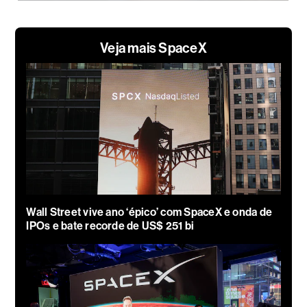
Veja mais SpaceX
Wall Street vive ano ‘épico’ com SpaceX e onda de
IPOs e bate recorde de US$ 251 bi