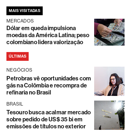
MAIS VISITADAS
MERCADOS
Dólar em queda impulsiona
moedas da América Latina; peso
colombiano lidera valorização
ÚLTIMAS
NEGÓCIOS
Petrobras vê oportunidades com
gás na Colômbia e recompra de
refinaria no Brasil
BRASIL
Tesouro busca acalmar mercado
sobre pedido de US$ 35 bi em
emissões de títulos no exterior