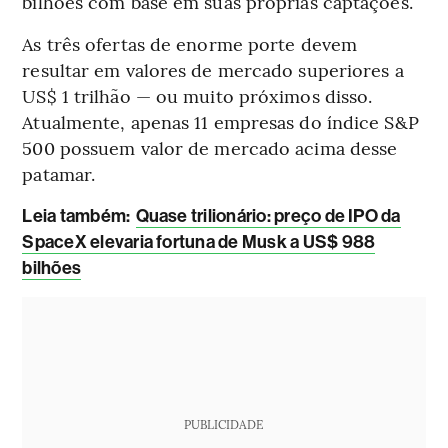
bilhões com base em suas próprias captações.
As três ofertas de enorme porte devem
resultar em valores de mercado superiores a
US$ 1 trilhão — ou muito próximos disso.
Atualmente, apenas 11 empresas do índice S&P
500 possuem valor de mercado acima desse
patamar.
L
eia também:
Quase trilionário: preço de IPO da
SpaceX elevaria fortuna de Musk a US$ 988
bilhões
PUBLICIDADE