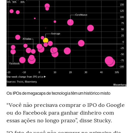
Os IPOs de megacaps de tecnologia têm um histórico misto
“Você não precisava comprar o IPO do Google
ou do Facebook para ganhar dinheiro com
essas ações no longo prazo”, disse Stucky.
“O fato de você não comprar no primeiro dia