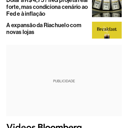
Dólar a R$ 4,75? ING projeta real
forte, mas condiciona cenário ao
Fed e à inflação
A expansão da Riachuelo com
novas lojas
PUBLICIDADE