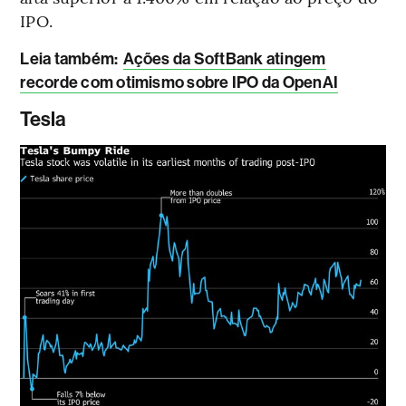
IPO.
L
eia também:
Ações da SoftBank atingem
recorde com otimismo sobre IPO da OpenAI
Tesla