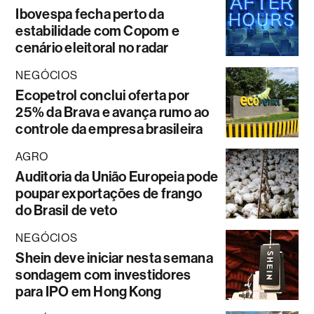
Ibovespa fecha perto da
estabilidade com Copom e
cenário eleitoral no radar
NEGÓCIOS
Ecopetrol conclui oferta por
25% da Brava e avança rumo ao
controle da empresa brasileira
AGRO
Auditoria da União Europeia pode
poupar exportações de frango
do Brasil de veto
NEGÓCIOS
Shein deve iniciar nesta semana
sondagem com investidores
para IPO em Hong Kong