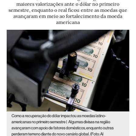
maiores valorizações ante o dólar no primeiro
semestre, enquanto o real ficou entre as moedas que
avançaram em meio ao fortalecimento da moeda
americana
Como a recuperação do dólar impactou as moedas latino-
americanas no primeiro semestre |
Algumas divisas na região
avançaram com apoio de fatores domésticos, enquanto outras
perderam terreno diante do novo cenário global. (Foto: Al