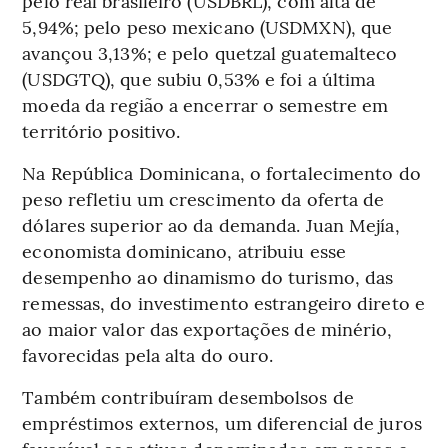
pelo real brasileiro (USDBRL), com alta de
5,94%; pelo peso mexicano (USDMXN), que
avançou 3,13%; e pelo quetzal guatemalteco
(USDGTQ), que subiu 0,53% e foi a última
moeda da região a encerrar o semestre em
território positivo.
Na República Dominicana, o fortalecimento do
peso refletiu um crescimento da oferta de
dólares superior ao da demanda. Juan Mejía,
economista dominicano, atribuiu esse
desempenho ao dinamismo do turismo, das
remessas, do investimento estrangeiro direto e
ao maior valor das exportações de minério,
favorecidas pela alta do ouro.
Também contribuíram desembolsos de
empréstimos externos, um diferencial de juros