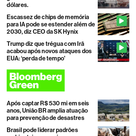
dólares.
Escassez de chips de memória
para IA pode se estender além de
2030, diz CEO da SK Hynix
Trump diz que trégua com Irã
acabou após novos ataques dos
EUA: ‘perda de tempo'
Após captar R$ 530 mi em seis
anos, União BR amplia atuação
para prevenção de desastres
Brasil pode liderar padrões