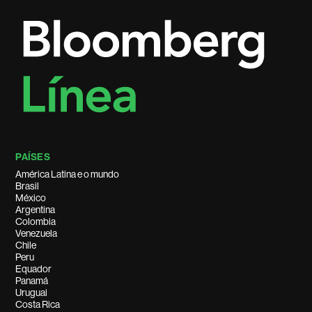
PAÍSES
América Latina e o mundo
Brasil
México
Argentina
Colombia
Venezuela
Chile
Peru
Equador
Panamá
Uruguai
Costa Rica