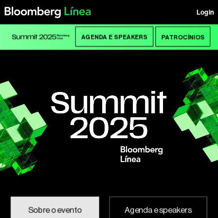
Login