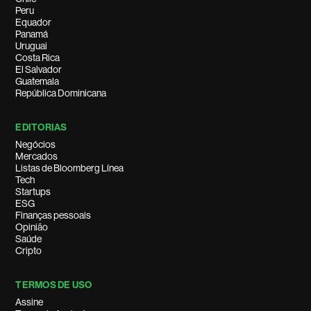
Peru
Equador
Panamá
Uruguai
Costa Rica
El Salvador
Guatemala
República Dominicana
EDITORIAS
Negócios
Mercados
Listas de Bloomberg Línea
Tech
Startups
ESG
Finanças pessoais
Opinião
Saúde
Cripto
TERMOS DE USO
Assine