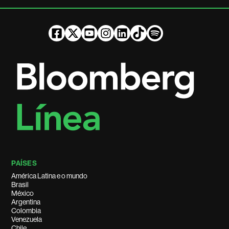
PAÍSES
América Latina e o mundo
Brasil
México
Argentina
Colombia
Venezuela
Chile