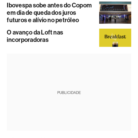
Ibovespa sobe antes do Copom
em dia de queda dos juros
futuros e alívio no petróleo
O avanço da Loft nas
incorporadoras
PUBLICIDADE