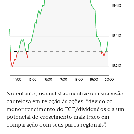
16.610
16.410
16.210
14:00
15:00
16:00
17:00
18:00
19:00
20:00
No entanto, os analistas mantiveram sua visão
cautelosa em relação às ações, “devido ao
menor rendimento do FCF/dividendos e a um
potencial de crescimento mais fraco em
comparação com seus pares regionais”.