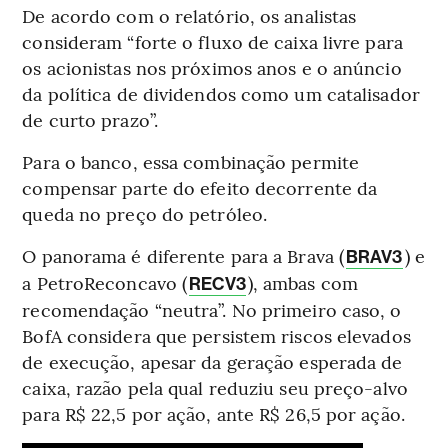
De acordo com o relatório, os analistas
consideram “forte o fluxo de caixa livre para
os acionistas nos próximos anos e o anúncio
da política de dividendos como um catalisador
de curto prazo”.
Para o banco, essa combinação permite
compensar parte do efeito decorrente da
queda no preço do petróleo.
O panorama é diferente para a Brava (
) e
BRAV3
a PetroReconcavo (
), ambas com
RECV3
recomendação “neutra”. No primeiro caso, o
BofA considera que persistem riscos elevados
de execução, apesar da geração esperada de
caixa, razão pela qual reduziu seu preço-alvo
para R$ 22,5 por ação, ante R$ 26,5 por ação.