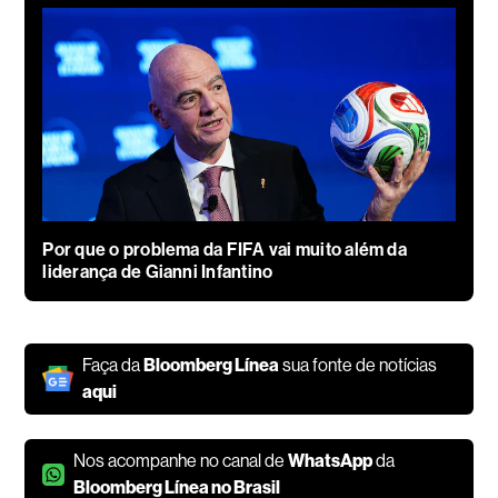
Por que o problema da FIFA vai muito além da
liderança de Gianni Infantino
Faça da
Bloomberg Línea
sua fonte de notícias
aqui
Nos acompanhe no canal de
WhatsApp
da
Bloomberg Línea no Brasil