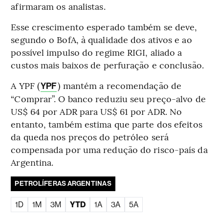
afirmaram os analistas.
Esse crescimento esperado também se deve,
segundo o BofA, à qualidade dos ativos e ao
possível impulso do regime RIGI, aliado a
custos mais baixos de perfuração e conclusão.
A YPF (
) mantém a recomendação de
YPF
“Comprar”. O banco reduziu seu preço-alvo de
US$ 64 por ADR para US$ 61 por ADR. No
entanto, também estima que parte dos efeitos
da queda nos preços do petróleo será
compensada por uma redução do risco-país da
Argentina.
PETROLÍFERAS ARGENTINAS
1D
1M
3M
YTD
1A
3A
5A