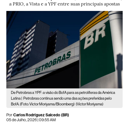
a PRIO, a Vista e a YPF entre suas principais apostas
De Petrobras a YPF: a visão do BofA para as petrolíferas da América
Latina |
Petrobras continua sendo uma das ações preferidas pelo
BofA. (Foto: Victor Moriyama/Bloomberg)
(Victor Moriyama)
Por
Carlos Rodríguez Salcedo (BR)
05 de Julho, 2026 | 09:55 AM