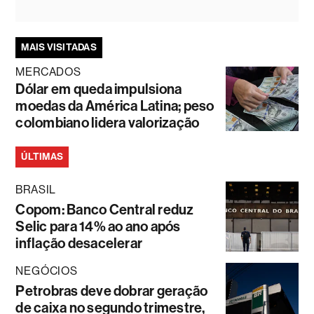
MAIS VISITADAS
MERCADOS
Dólar em queda impulsiona
moedas da América Latina; peso
colombiano lidera valorização
ÚLTIMAS
BRASIL
Copom: Banco Central reduz
Selic para 14% ao ano após
inflação desacelerar
NEGÓCIOS
Petrobras deve dobrar geração
de caixa no segundo trimestre,