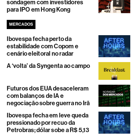
sondagem com investidores
para IPO em Hong Kong
MERCADOS
Ibovespa fecha perto da
estabilidade com Copom e
cenário eleitoral no radar
A ‘volta’ da Syngenta ao campo
Futuros dos EUA desaceleram
com balanços de IA e
negociação sobre guerra no Irã
Ibovespa fecha em leve queda
pressionado por recuo da
Petrobras; dólar sobe a R$ 5,13