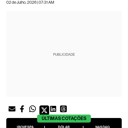
02 de Julho, 2026 | 07:31 AM
PUBLICIDADE
ÚLTIMAS
COTAÇÕES
IBOVESPA
DÓLAR
NASDAQ