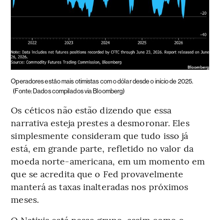
Operadores estão mais otimistas com o dólar desde o início de 2025.
(Fonte: Dados compilados via Bloomberg)
Os céticos não estão dizendo que essa
narrativa esteja prestes a desmoronar. Eles
simplesmente consideram que tudo isso já
está, em grande parte, refletido no valor da
moeda norte-americana, em um momento em
que se acredita que o Fed provavelmente
manterá as taxas inalteradas nos próximos
meses.
O Natixis está nesse grupo, assim como o