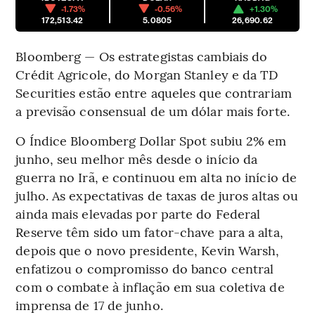
-1.73%
-0.56%
+1.30%
172,513.42
5.0805
26,690.62
Bloomberg — Os estrategistas cambiais do
Crédit Agricole, do Morgan Stanley e da TD
Securities estão entre aqueles que contrariam
a previsão consensual de um dólar mais forte.
O Índice Bloomberg Dollar Spot subiu 2% em
junho, seu melhor mês desde o início da
guerra no Irã, e continuou em alta no início de
julho. As expectativas de taxas de juros altas ou
ainda mais elevadas por parte do Federal
Reserve têm sido um fator-chave para a alta,
depois que o novo presidente, Kevin Warsh,
enfatizou o compromisso do banco central
com o combate à inflação em sua coletiva de
imprensa de 17 de junho.