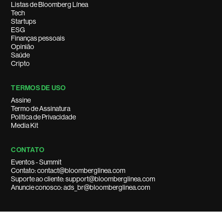
Listas de Bloomberg Línea
Tech
Startups
ESG
Finanças pessoais
Opinião
Saúde
Cripto
TERMOS DE USO
Assine
Termo de Assinatura
Política de Privacidade
Media Kit
CONTATO
Eventos - Summit
Contato: contact@bloomberglinea.com
Suporte ao cliente: support@bloomberglinea.com
Anuncie conosco: ads_br@bloomberglinea.com