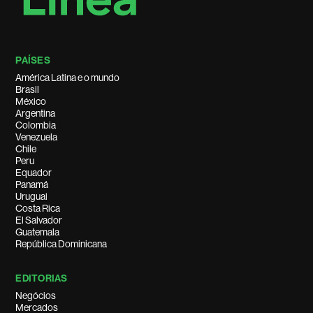
PAÍSES
América Latina e o mundo
Brasil
México
Argentina
Colombia
Venezuela
Chile
Peru
Equador
Panamá
Uruguai
Costa Rica
El Salvador
Guatemala
República Dominicana
EDITORIAS
Negócios
Mercados