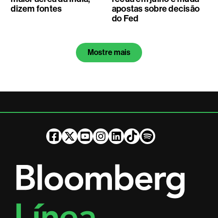
dizem fontes
apostas sobre decisão
do Fed
Mostre mais