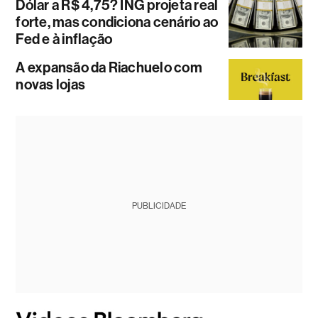
Dólar a R$ 4,75? ING projeta real
forte, mas condiciona cenário ao
Fed e à inflação
A expansão da Riachuelo com
novas lojas
PUBLICIDADE