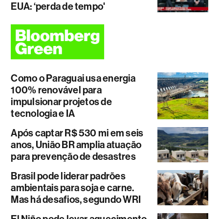
EUA: ‘perda de tempo'
Como o Paraguai usa energia
100% renovável para
impulsionar projetos de
tecnologia e IA
Após captar R$ 530 mi em seis
anos, União BR amplia atuação
para prevenção de desastres
Brasil pode liderar padrões
ambientais para soja e carne.
Mas há desafios, segundo WRI