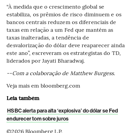
“À medida que o crescimento global se
estabiliza, os prêmios de risco diminuem e os
bancos centrais reduzem os diferenciais de
taxas em relação a um Fed que mantém as
taxas inalteradas, a tendência de
desvalorização do dólar deve reaparecer ainda
este ano”, escreveram os estrategistas do TD,
liderados por Jayati Bharadwaj.
--Com a colaboração de Matthew Burgess.
Veja mais em bloomberg.com
Leia também
HSBC alerta para alta ‘explosiva’ do dólar se Fed
endurecer tom sobre juros
©2026 Bloomberg L.P.