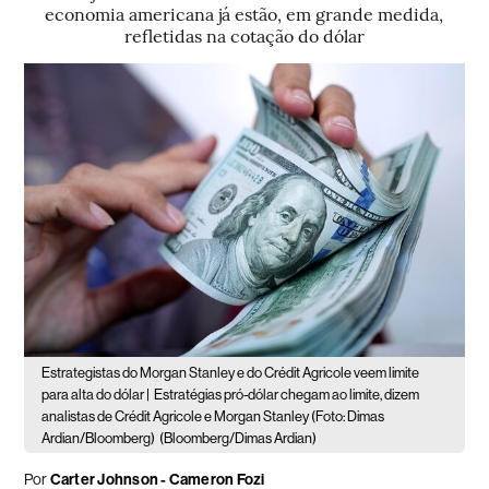
economia americana já estão, em grande medida,
refletidas na cotação do dólar
Estrategistas do Morgan Stanley e do Crédit Agricole veem limite
para alta do dólar |
Estratégias pró-dólar chegam ao limite, dizem
analistas de Crédit Agricole e Morgan Stanley (Foto: Dimas
Ardian/Bloomberg)
(Bloomberg/Dimas Ardian)
Por
Carter Johnson - Cameron Fozi