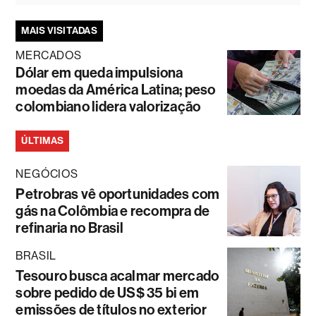
MAIS VISITADAS
MERCADOS
Dólar em queda impulsiona
moedas da América Latina; peso
colombiano lidera valorização
ÚLTIMAS
NEGÓCIOS
Petrobras vê oportunidades com
gás na Colômbia e recompra de
refinaria no Brasil
BRASIL
Tesouro busca acalmar mercado
sobre pedido de US$ 35 bi em
emissões de títulos no exterior