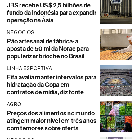
JBS recebe US$ 2,5 bilhões de
fundo da Indonésia para expandir
operação na Ásia
NEGÓCIOS
Pão artesanal de fábrica: a
aposta de 50 mi da Norac para
popularizar brioche no Brasil
LINHA ESPORTIVA
Fifa avalia manter intervalos para
hidratação da Copa em
contratos de mídia, diz fonte
AGRO
Preços dos alimentos no mundo
atingem maior nível em três anos
com temores sobre oferta