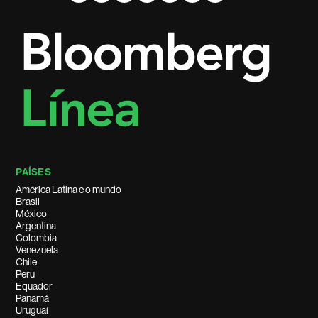
PAÍSES
América Latina e o mundo
Brasil
México
Argentina
Colombia
Venezuela
Chile
Peru
Equador
Panamá
Uruguai