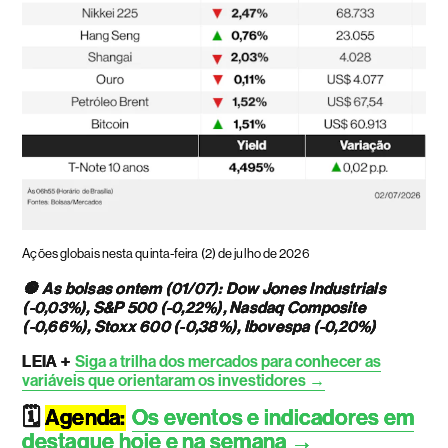
Ações globais nesta quinta-feira (2) de julho de 2026
🔘 As bolsas ontem (01/07): Dow Jones Industrials
(-0,03%), S&P 500 (-0,22%), Nasdaq Composite
(-0,66%), Stoxx 600 (-0,38%), Ibovespa (-0,20%)
LEIA +
Siga a trilha dos mercados para conhecer as
variáveis que orientaram os investidores →
🗓️
Agenda:
Os eventos e indicadores em
destaque hoje e na semana →