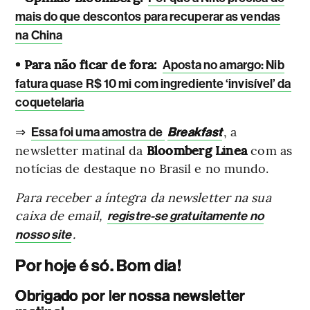
mais do que descontos para recuperar as vendas
na China
• Para não ficar de fora:
Aposta no amargo: Nib
fatura quase R$ 10 mi com ingrediente ‘invisível’ da
coquetelaria
⇒
, a
Essa foi uma amostra de
Breakfast
newsletter matinal da
Bloomberg Línea
com as
notícias de destaque no Brasil e no mundo.
Para receber a íntegra da newsletter na sua
caixa de email,
registre-se gratuitamente no
.
nosso site
Por hoje é só. Bom dia!
Obrigado por ler nossa newsletter