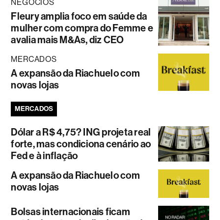
NEGÓCIOS
Fleury amplia foco em saúde da
mulher com compra do Femme e
avalia mais M&As, diz CEO
MERCADOS
A expansão da Riachuelo com
novas lojas
MERCADOS
Dólar a R$ 4,75? ING projeta real
forte, mas condiciona cenário ao
Fed e à inflação
A expansão da Riachuelo com
novas lojas
Bolsas internacionais ficam