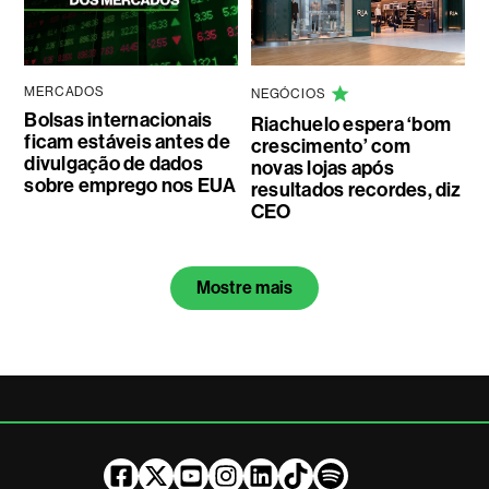
MERCADOS
NEGÓCIOS
Bolsas internacionais
Riachuelo espera ‘bom
ficam estáveis antes de
crescimento’ com
divulgação de dados
novas lojas após
sobre emprego nos EUA
resultados recordes, diz
CEO
Mostre mais