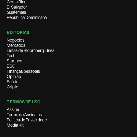
Costa Rica
El Salvador
Guatemala
República Dominicana
EDITORIAS
Negócios
Mercados
Listas de Bloomberg Línea
Tech
Startups
ESG
Finanças pessoais
Opinião
Saúde
Cripto
TERMOS DE USO
Assine
Termo de Assinatura
Política de Privacidade
Media Kit