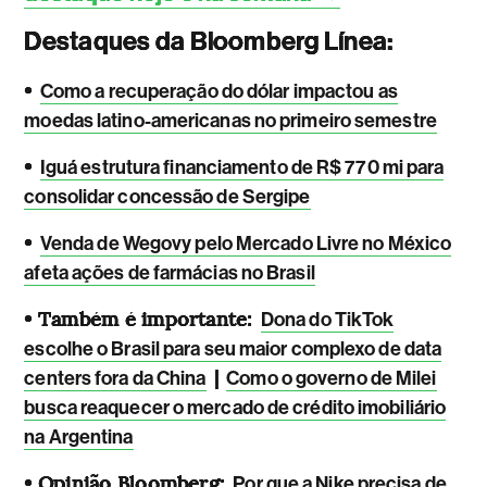
Destaques da Bloomberg Línea:
•
Como a recuperação do dólar impactou as
moedas latino-americanas no primeiro semestre
•
Iguá estrutura financiamento de R$ 770 mi para
consolidar concessão de Sergipe
•
Venda de Wegovy pelo Mercado Livre no México
afeta ações de farmácias no Brasil
• Também é importante:
Dona do TikTok
escolhe o Brasil para seu maior complexo de data
|
centers fora da China
Como o governo de Milei
busca reaquecer o mercado de crédito imobiliário
na Argentina
• Opinião Bloomberg:
Por que a Nike precisa de