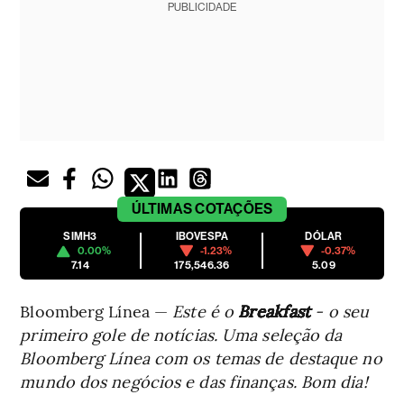
PUBLICIDADE
ÚLTIMAS
COTAÇÕES
SIMH3
IBOVESPA
DÓLAR
0.00%
-1.23%
-0.37%
7.14
175,546.36
5.09
Bloomberg Línea —
Este é o
Breakfast
- o seu
primeiro gole de notícias. Uma seleção da
Bloomberg Línea com os temas de destaque no
mundo dos negócios e das finanças. Bom dia!