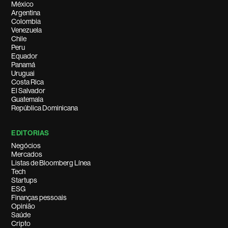
México
Argentina
Colombia
Venezuela
Chile
Peru
Equador
Panamá
Uruguai
Costa Rica
El Salvador
Guatemala
República Dominicana
EDITORIAS
Negócios
Mercados
Listas de Bloomberg Línea
Tech
Startups
ESG
Finanças pessoais
Opinião
Saúde
Cripto