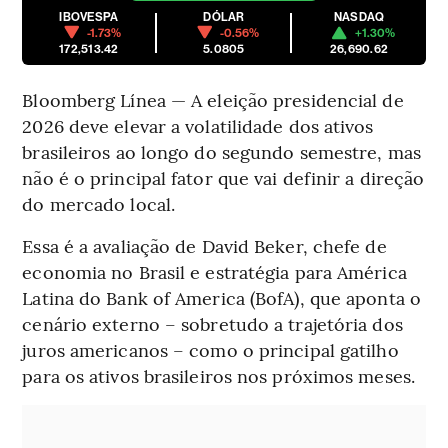
IBOVESPA
DÓLAR
NASDAQ
-1.73%
-0.56%
+1.30%
172,513.42
5.0805
26,690.62
Bloomberg Línea — A eleição presidencial de
2026 deve elevar a volatilidade dos ativos
brasileiros ao longo do segundo semestre, mas
não é o principal fator que vai definir a direção
do mercado local.
Essa é a avaliação de David Beker, chefe de
economia no Brasil e estratégia para América
Latina do Bank of America (BofA), que aponta o
cenário externo – sobretudo a trajetória dos
juros americanos – como o principal gatilho
para os ativos brasileiros nos próximos meses.