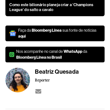
Como este bilionário planeja criar a ‘Champions
League’ do salto a cavalo
Faça da
Bloomberg Línea
sua fonte de notícias
aqui
Nos acompanhe no canal de
WhatsApp
da
Bloomberg Línea no Brasil
Beatriz Quesada
Repórter