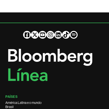
PAÍSES
América Latina e o mundo
Brasil