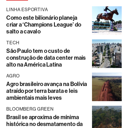
LINHA ESPORTIVA
Como este bilionário planeja
criar a ‘Champions League’ do
salto a cavalo
TECH
São Paulo tem o custo de
construção de data center mais
alto na América Latina
AGRO
Agro brasileiro avança na Bolívia
atraído por terra barata e leis
ambientais mais leves
BLOOMBERG GREEN
Brasil se aproxima de mínima
histórica no desmatamento da