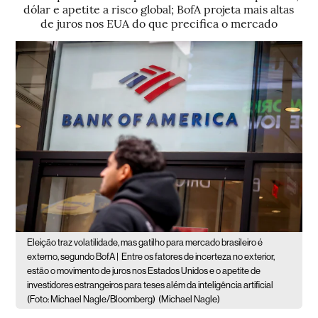
dólar e apetite a risco global; BofA projeta mais altas
de juros nos EUA do que precifica o mercado
Eleição traz volatilidade, mas gatilho para mercado brasileiro é
externo, segundo BofA |
Entre os fatores de incerteza no exterior,
estão o movimento de juros nos Estados Unidos e o apetite de
investidores estrangeiros para teses além da inteligência artificial
(Foto: Michael Nagle/Bloomberg)
(Michael Nagle)