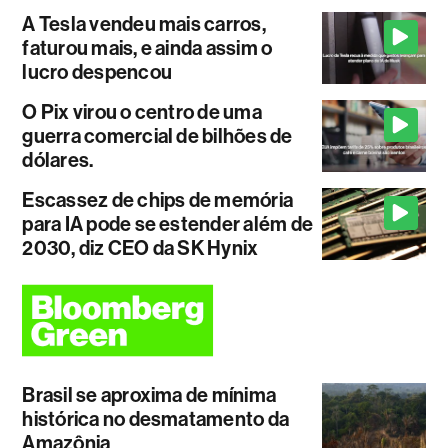
A Tesla vendeu mais carros,
faturou mais, e ainda assim o
lucro despencou
O Pix virou o centro de uma
guerra comercial de bilhões de
dólares.
Escassez de chips de memória
para IA pode se estender além de
2030, diz CEO da SK Hynix
Brasil se aproxima de mínima
histórica no desmatamento da
Amazônia