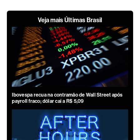
Veja mais Últimas Brasil
Ibovespa recua na contramão de Wall Street após
payroll fraco; dólar cai a R$ 5,09