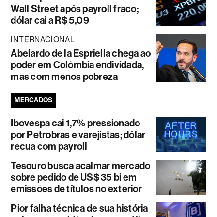
Wall Street após payroll fraco;
dólar cai a R$ 5,09
INTERNACIONAL
Abelardo de la Espriella chega ao
poder em Colômbia endividada,
mas com menos pobreza
MERCADOS
Ibovespa cai 1,7% pressionado
por Petrobras e varejistas; dólar
recua com payroll
Tesouro busca acalmar mercado
sobre pedido de US$ 35 bi em
emissões de títulos no exterior
Pior falha técnica de sua história