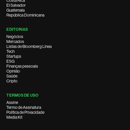
Costa Rica
El Salvador
Guatemala
República Dominicana
EDITORIAS
Negócios
Mercados
Listas de Bloomberg Línea
Tech
Startups
ESG
Finanças pessoais
Opinião
Saúde
Cripto
TERMOS DE USO
Assine
Termo de Assinatura
Política de Privacidade
Media Kit