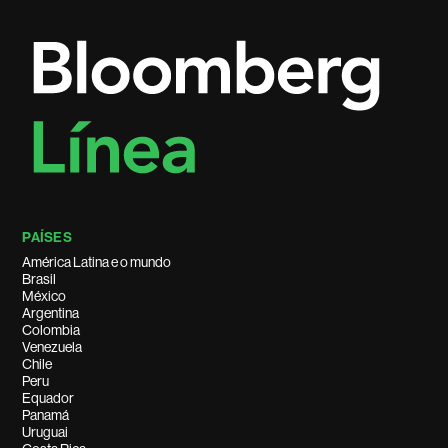
PAÍSES
América Latina e o mundo
Brasil
México
Argentina
Colombia
Venezuela
Chile
Peru
Equador
Panamá
Uruguai