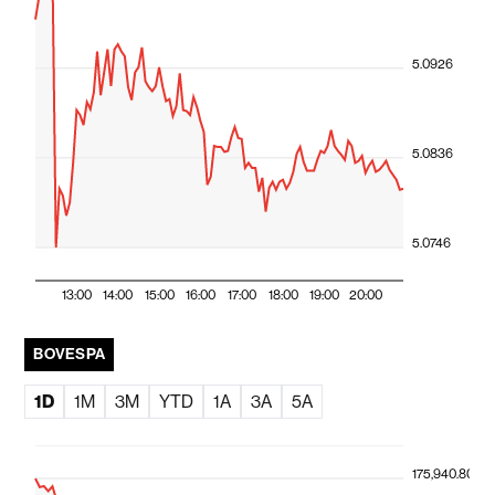
5.1090
5.0926
5.0836
5.0746
13:00
14:00
15:00
16:00
17:00
18:00
19:00
20:00
BOVESPA