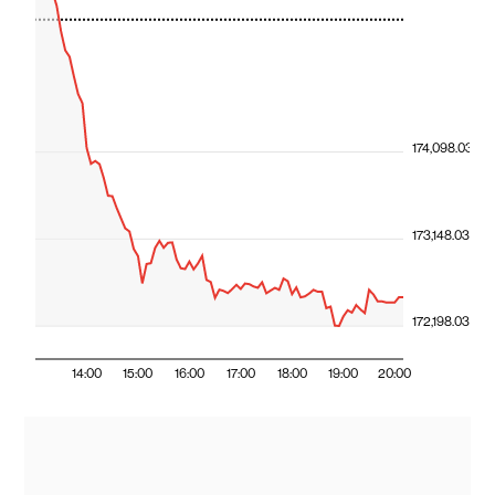
1D
1M
3M
YTD
1A
3A
5A
175,940.80
174,098.03
173,148.03
172,198.03
14:00
15:00
16:00
17:00
18:00
19:00
20:00