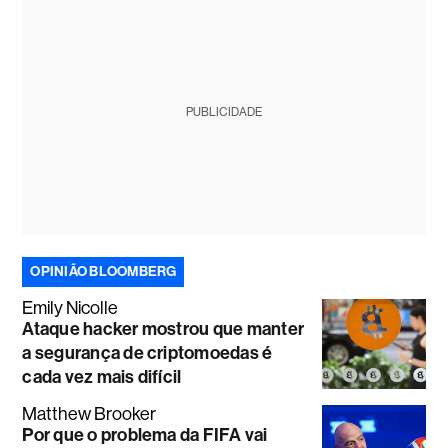
temporário, mas não pode passar deste patamar,
conforme Acordo de Paris
PUBLICIDADE
OPINIÃO BLOOMBERG
Emily Nicolle
Ataque hacker mostrou que manter