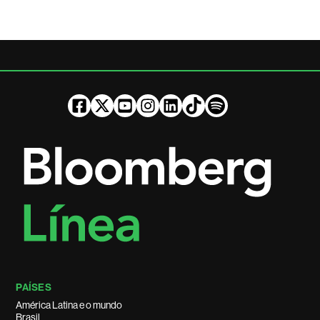
PAÍSES
América Latina e o mundo
Brasil