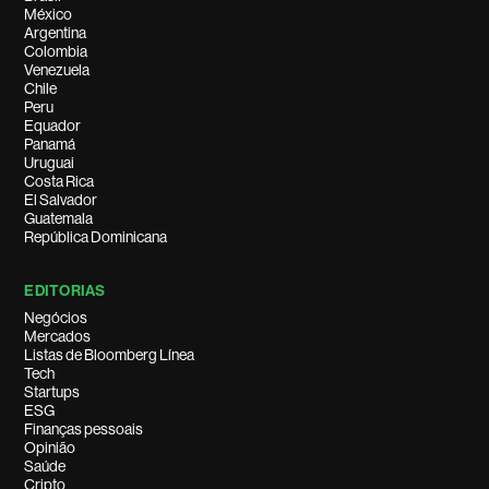
México
Argentina
Colombia
Venezuela
Chile
Peru
Equador
Panamá
Uruguai
Costa Rica
El Salvador
Guatemala
República Dominicana
EDITORIAS
Negócios
Mercados
Listas de Bloomberg Línea
Tech
Startups
ESG
Finanças pessoais
Opinião
Saúde
Cripto