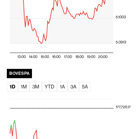
5.1003
5.0913
13:00
14:00
15:00
16:00
17:00
18:00
19:00
20:00
BOVESPA
1D
1M
3M
YTD
1A
3A
5A
177,726.17