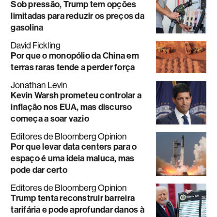
Sob pressão, Trump tem opções
limitadas para reduzir os preços da
gasolina
David Fickling
Por que o monopólio da China em
terras raras tende a perder força
Jonathan Levin
Kevin Warsh prometeu controlar a
inflação nos EUA, mas discurso
começa a soar vazio
Editores de Bloomberg Opinion
Por que levar data centers para o
espaço é uma ideia maluca, mas
pode dar certo
Editores de Bloomberg Opinion
Trump tenta reconstruir barreira
tarifária e pode aprofundar danos à