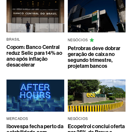
BRASIL
NEGÓCIOS
Copom: Banco Central
Petrobras deve dobrar
reduz Selic para 14% ao
geração de caixa no
ano após inflação
segundo trimestre,
desacelerar
projetam bancos
MERCADOS
NEGÓCIOS
Ibovespa fecha perto da
Ecopetrol conclui oferta