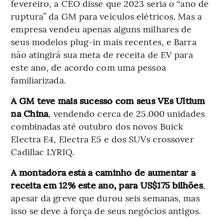
fevereiro, a CEO disse que 2023 seria o “ano de
ruptura” da GM para veículos elétricos. Mas a
empresa vendeu apenas alguns milhares de
seus modelos plug-in mais recentes, e Barra
não atingirá sua meta de receita de EV para
este ano, de acordo com uma pessoa
familiarizada.
A GM teve mais sucesso com seus VEs Ultium
na China
, vendendo cerca de 25.000 unidades
combinadas até outubro dos novos Buick
Electra E4, Electra E5 e dos SUVs crossover
Cadillac LYRIQ.
A montadora está a caminho de aumentar a
receita em 12% este ano, para US$175 bilhões
,
apesar da greve que durou seis semanas, mas
isso se deve à força de seus negócios antigos.