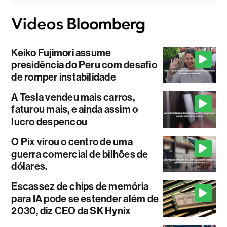
Keiko Fujimori assume
presidência do Peru com desafio
de romper instabilidade
A Tesla vendeu mais carros,
faturou mais, e ainda assim o
lucro despencou
O Pix virou o centro de uma
guerra comercial de bilhões de
dólares.
Escassez de chips de memória
para IA pode se estender além de
2030, diz CEO da SK Hynix