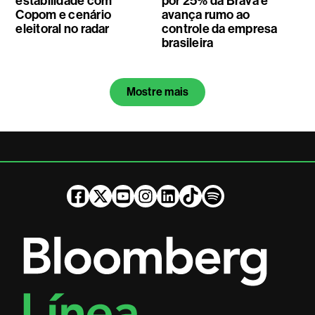
estabilidade com
por 25% da Brava e
Copom e cenário
avança rumo ao
eleitoral no radar
controle da empresa
brasileira
Mostre mais