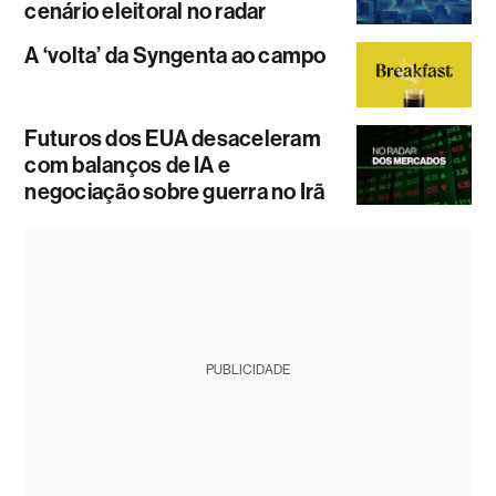
cenário eleitoral no radar
A ‘volta’ da Syngenta ao campo
Futuros dos EUA desaceleram
com balanços de IA e
negociação sobre guerra no Irã
PUBLICIDADE