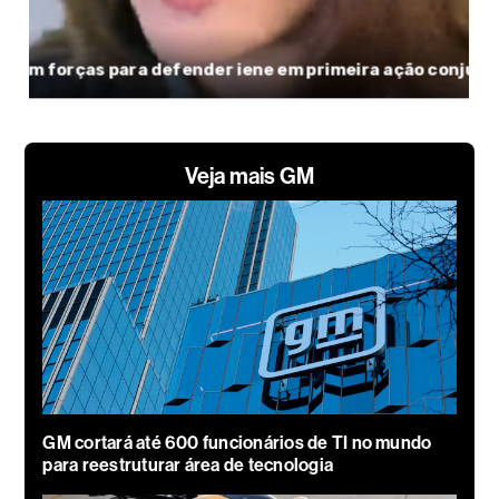
Veja mais GM
GM cortará até 600 funcionários de TI no mundo
para reestruturar área de tecnologia