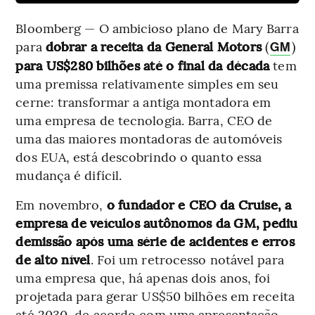
Bloomberg — O ambicioso plano de Mary Barra
para
dobrar a receita da General Motors
(
)
GM
para US$280 bilhões até o final da década
tem
uma premissa relativamente simples em seu
cerne: transformar a antiga montadora em
uma empresa de tecnologia. Barra, CEO de
uma das maiores montadoras de automóveis
dos EUA, está descobrindo o quanto essa
mudança é difícil.
Em novembro,
o fundador e CEO da Cruise, a
empresa de veículos autônomos da GM, pediu
demissão após uma série de acidentes e erros
de alto nível
. Foi um retrocesso notável para
uma empresa que, há apenas dois anos, foi
projetada para gerar US$50 bilhões em receita
até 2030, de acordo com uma apresentação