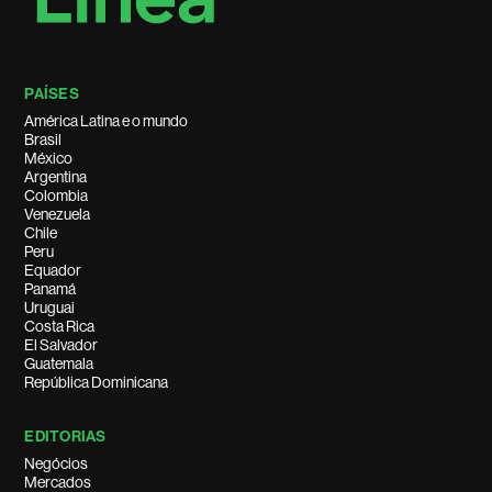
PAÍSES
América Latina e o mundo
Brasil
México
Argentina
Colombia
Venezuela
Chile
Peru
Equador
Panamá
Uruguai
Costa Rica
El Salvador
Guatemala
República Dominicana
EDITORIAS
Negócios
Mercados