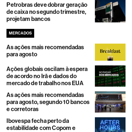
Petrobras deve dobrar geração
de caixa no segundo trimestre,
projetam bancos
MERCADOS
As ações mais recomendadas
para agosto
Ações globais oscilam à espera
de acordo no Irã e dados do
mercado de trabalho nos EUA
As ações mais recomendadas
para agosto, segundo 10 bancos
e corretoras
Ibovespa fecha perto da
estabilidade com Copom e