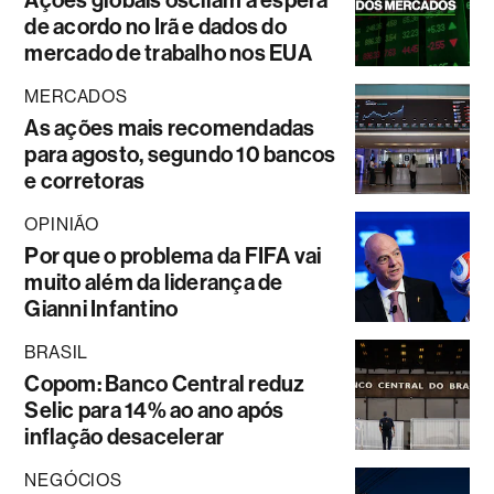
de acordo no Irã e dados do
mercado de trabalho nos EUA
MERCADOS
As ações mais recomendadas
para agosto, segundo 10 bancos
e corretoras
OPINIÃO
Por que o problema da FIFA vai
muito além da liderança de
Gianni Infantino
BRASIL
Copom: Banco Central reduz
Selic para 14% ao ano após
inflação desacelerar
NEGÓCIOS