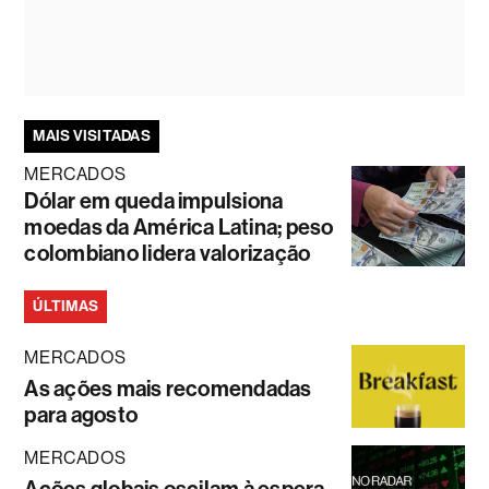
MAIS VISITADAS
MERCADOS
Dólar em queda impulsiona
moedas da América Latina; peso
colombiano lidera valorização
ÚLTIMAS
MERCADOS
As ações mais recomendadas
para agosto
MERCADOS
Ações globais oscilam à espera