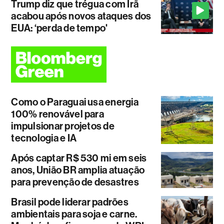
Trump diz que trégua com Irã
acabou após novos ataques dos
EUA: ‘perda de tempo'
Como o Paraguai usa energia
100% renovável para
impulsionar projetos de
tecnologia e IA
Após captar R$ 530 mi em seis
anos, União BR amplia atuação
para prevenção de desastres
Brasil pode liderar padrões
ambientais para soja e carne.