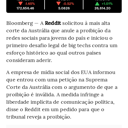
-1.65%
-0.52%
+1.01%
172,656.46
5.0826
26,614.20
Bloomberg — A
Reddit
solicitou à mais alta
corte da Austrália que anule a proibição da
redes sociais para jovens do país e iniciou o
primeiro desafio legal de big techs contra um
esforço histórico ao qual outros países
consideram aderir.
A empresa de mídia social dos EUA informou
que entrou com uma petição na Suprema
Corte da Austrália com o argumento de que a
proibição é inválida. A medida infringe a
liberdade implícita de comunicação política,
disse o Reddit em um pedido para que o
tribunal reveja a proibição.