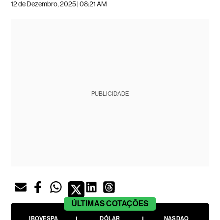
12 de Dezembro, 2025 | 08:21 AM
PUBLICIDADE
ÚLTIMAS
COTAÇÕES
IBOVESPA
DÓLAR
NASDAQ