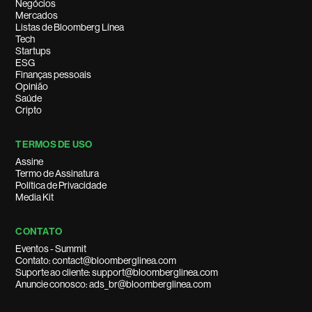
Negócios
Mercados
Listas de Bloomberg Línea
Tech
Startups
ESG
Finanças pessoais
Opinião
Saúde
Cripto
TERMOS DE USO
Assine
Termo de Assinatura
Política de Privacidade
Media Kit
CONTATO
Eventos - Summit
Contato: contact@bloomberglinea.com
Suporte ao cliente: support@bloomberglinea.com
Anuncie conosco: ads_br@bloomberglinea.com