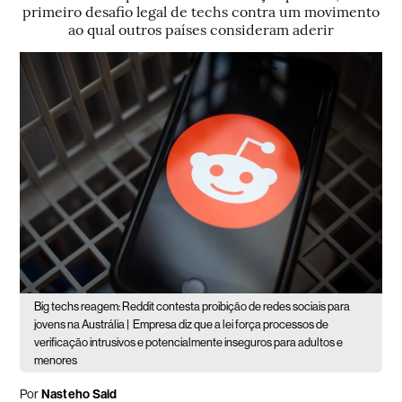
primeiro desafio legal de techs contra um movimento
ao qual outros países consideram aderir
Big techs reagem: Reddit contesta proibição de redes sociais para
jovens na Austrália |
Empresa diz que a lei força processos de
verificação intrusivos e potencialmente inseguros para adultos e
menores
Por
Nasteho Said