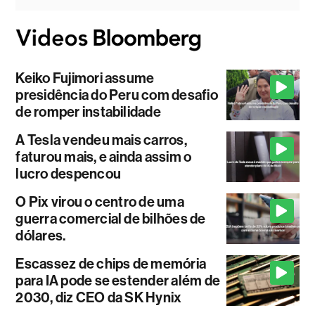
Keiko Fujimori assume
presidência do Peru com desafio
de romper instabilidade
A Tesla vendeu mais carros,
faturou mais, e ainda assim o
lucro despencou
O Pix virou o centro de uma
guerra comercial de bilhões de
dólares.
Escassez de chips de memória
para IA pode se estender além de
2030, diz CEO da SK Hynix