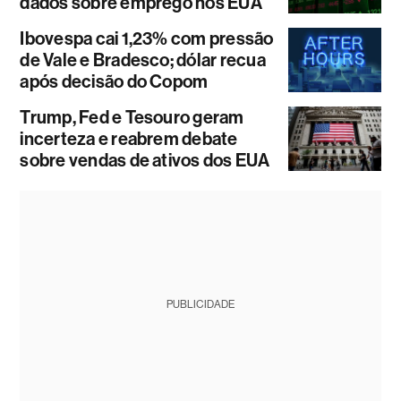
dados sobre emprego nos EUA
Ibovespa cai 1,23% com pressão
de Vale e Bradesco; dólar recua
após decisão do Copom
Trump, Fed e Tesouro geram
incerteza e reabrem debate
sobre vendas de ativos dos EUA
PUBLICIDADE