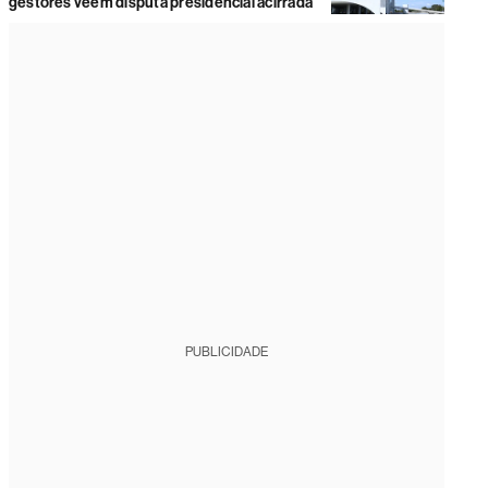
gestores veem disputa presidencial acirrada
PUBLICIDADE