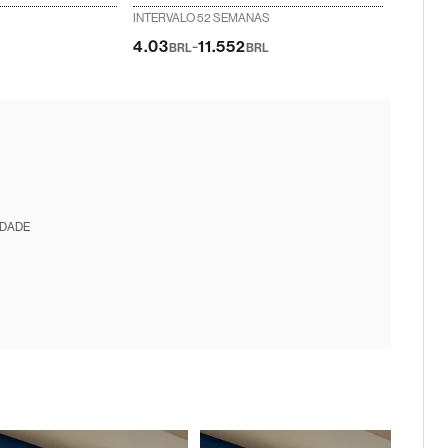
INTERVALO 52 SEMANAS
-
4.03
11.552
BRL
BRL
IDADE