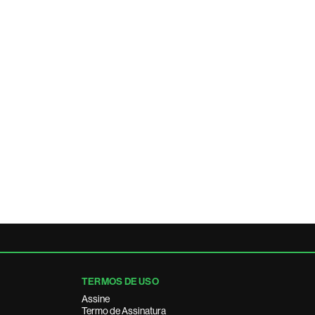
TERMOS DE USO
Assine
Termo de Assinatura