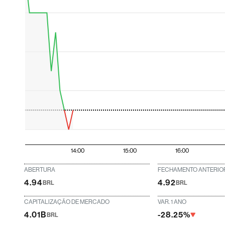
14:00
15:00
16:00
ABERTURA
FECHAMENTO ANTERIO
4.94
4.92
BRL
BRL
CAPITALIZAÇÃO DE MERCADO
VAR. 1 ANO
4.01B
-28.25%
BRL