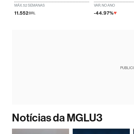
MÁX. 52 SEMANAS
VAR. NO ANO
11.552
-44.97%
BRL
PUBLIC
Notícias da MGLU3