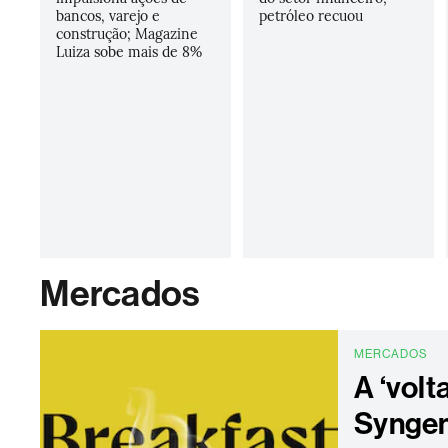
bancos, varejo e
petróleo recuou
construção; Magazine
Luiza sobe mais de 8%
Mercados
MERCADOS
A ‘volt
Syngen