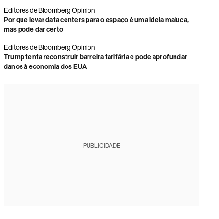
Editores de Bloomberg Opinion
Por que levar data centers para o espaço é uma ideia maluca,
mas pode dar certo
Editores de Bloomberg Opinion
Trump tenta reconstruir barreira tarifária e pode aprofundar
danos à economia dos EUA
PUBLICIDADE