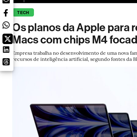
TECH
Os planos da Apple para r
Macs com chips M4 focad
Empresa trabalha no desenvolvimento de uma nova fam
recursos de inteligência artificial, segundo fontes da