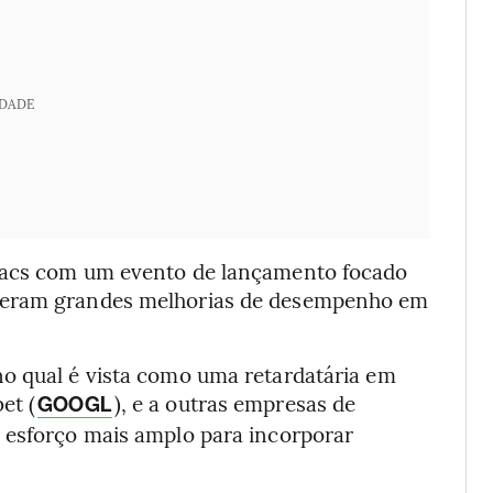
IDADE
 Macs com um evento de lançamento focado
uxeram grandes melhorias de desempenho em
o qual é vista como uma retardatária em
et (
), e a outras empresas de
GOOGL
 esforço mais amplo para incorporar