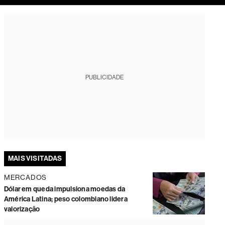
tura
PUBLICIDADE
MAIS VISITADAS
MERCADOS
Dólar em queda impulsiona moedas da
América Latina; peso colombiano lidera
valorização