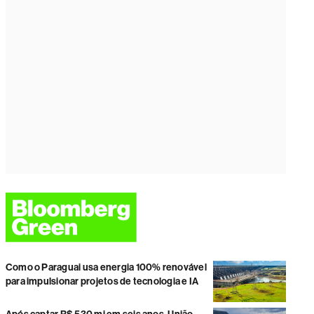
Como o Paraguai usa energia 100% renovável
para impulsionar projetos de tecnologia e IA