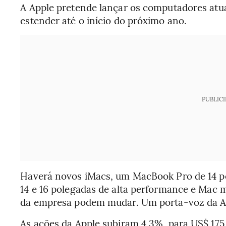
A Apple pretende lançar os computadores atual
estender até o início do próximo ano.
PUBLIC
Haverá novos iMacs, um MacBook Pro de 14 p
14 e 16 polegadas de alta performance e Mac 
da empresa podem mudar. Um porta-voz da Ap
As ações da Apple subiram 4,3%, para US$ 175,