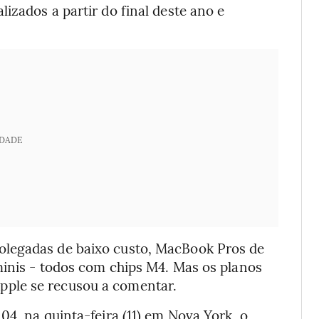
izados a partir do final deste ano e
IDADE
olegadas de baixo custo, MacBook Pros de
minis - todos com chips M4. Mas os planos
ple se recusou a comentar.
04, na quinta-feira (11) em Nova York, o