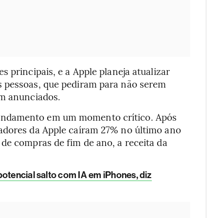
 principais, e a Apple planeja atualizar
s pessoas, que pediram para não serem
am anunciados.
andamento em um momento crítico. Após
tadores da Apple caíram 27% no último ano
de compras de fim de ano, a receita da
potencial salto com IA em iPhones, diz