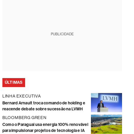
PUBLICIDADE
ÚLTIMAS
LINHA EXECUTIVA
Bernard Arnault troca comando de holding e
reacende debate sobre sucessão na LVMH
BLOOMBERG GREEN
Como o Paraguai usa energia 100% renovável
para impulsionar projetos de tecnologia e IA