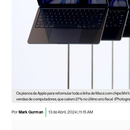
Os planos da Apple para reformular toda a linha de Macs com chips M4 
vendas de computadores, que caíram 27% no último ano fiscal
(Photograp
Por
Mark Gurman
13 de Abril, 2024 | 11:15 AM