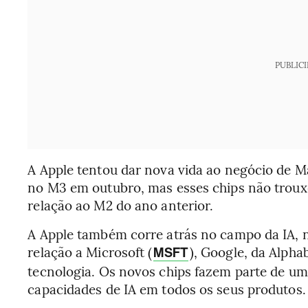
PUBLIC
A Apple tentou dar nova vida ao negócio de
no M3 em outubro, mas esses chips não tro
relação ao M2 do ano anterior.
A Apple também corre atrás no campo da IA, n
relação a Microsoft (
), Google, da Alphab
MSFT
tecnologia. Os novos chips fazem parte de um
capacidades de IA em todos os seus produtos.