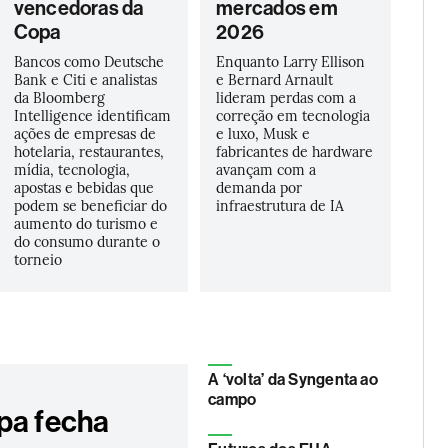
vencedoras da
mercados em
Copa
2026
Bancos como Deutsche
Enquanto Larry Ellison
Bank e Citi e analistas
e Bernard Arnault
da Bloomberg
lideram perdas com a
Intelligence identificam
correção em tecnologia
ações de empresas de
e luxo, Musk e
hotelaria, restaurantes,
fabricantes de hardware
mídia, tecnologia,
avançam com a
apostas e bebidas que
demanda por
podem se beneficiar do
infraestrutura de IA
aumento do turismo e
do consumo durante o
torneio
A ‘volta’ da Syngenta ao
campo
pa fecha