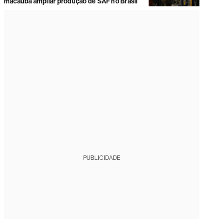
macaúba ampliar produção de SAF no Brasil
PUBLICIDADE