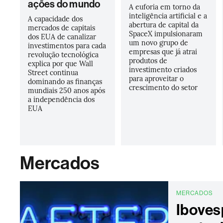
ações do mundo
A euforia em torno da
inteligência artificial e a
A capacidade dos
abertura de capital da
mercados de capitais
SpaceX impulsionaram
dos EUA de canalizar
um novo grupo de
investimentos para cada
empresas que já atrai
revolução tecnológica
produtos de
explica por que Wall
investimento criados
Street continua
para aproveitar o
dominando as finanças
crescimento do setor
mundiais 250 anos após
a independência dos
EUA
Mercados
MERCADOS
Iboves