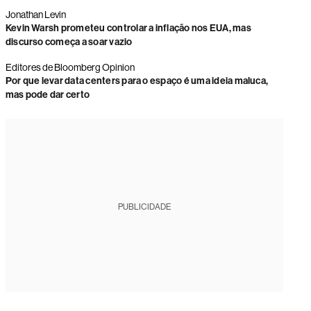
Jonathan Levin
Kevin Warsh prometeu controlar a inflação nos EUA, mas
discurso começa a soar vazio
Editores de Bloomberg Opinion
Por que levar data centers para o espaço é uma ideia maluca,
mas pode dar certo
PUBLICIDADE