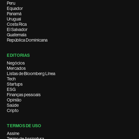
Peru
Equador
Panamá
Uruguai
Costa Rica
El Salvador
Guatemala
República Dominicana
EDITORIAS
Negócios
Mercados
Listas de Bloomberg Línea
Tech
Startups
ESG
Finanças pessoais
Opinião
Saúde
Cripto
TERMOS DE USO
Assine
Termo de Assinatura