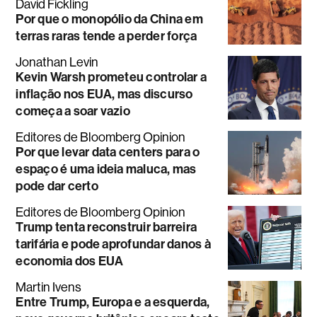
David Fickling
Por que o monopólio da China em
terras raras tende a perder força
Jonathan Levin
Kevin Warsh prometeu controlar a
inflação nos EUA, mas discurso
começa a soar vazio
Editores de Bloomberg Opinion
Por que levar data centers para o
espaço é uma ideia maluca, mas
pode dar certo
Editores de Bloomberg Opinion
Trump tenta reconstruir barreira
tarifária e pode aprofundar danos à
economia dos EUA
Martin Ivens
Entre Trump, Europa e a esquerda,