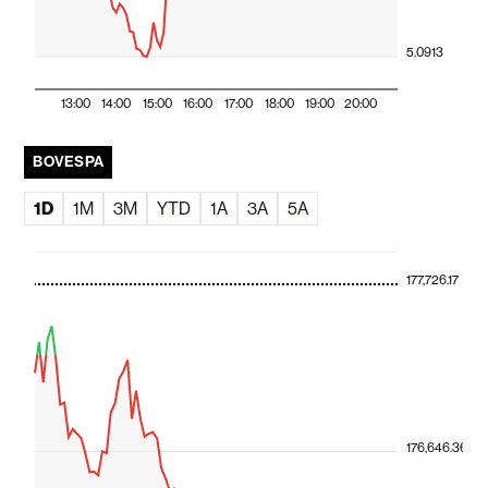
5.0913
13:00
14:00
15:00
16:00
17:00
18:00
19:00
20:00
BOVESPA
1D
1M
3M
YTD
1A
3A
5A
177,726.17
176,646.36