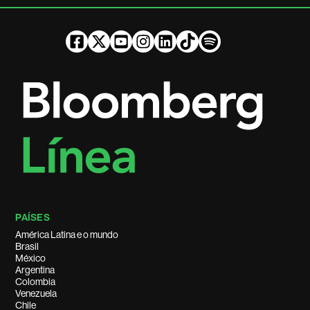
PAÍSES
América Latina e o mundo
Brasil
México
Argentina
Colombia
Venezuela
Chile