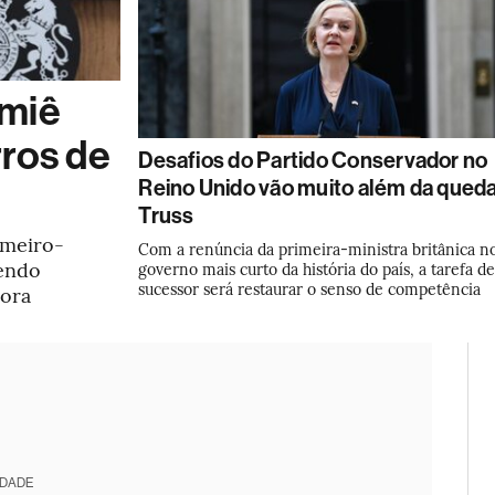
emiê
rros de
Desafios do Partido Conservador no
Reino Unido vão muito além da qued
Truss
imeiro-
Com a renúncia da primeira-ministra britânica n
tendo
governo mais curto da história do país, a tarefa d
sucessor será restaurar o senso de competência
sora
IDADE