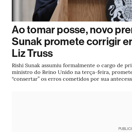
Ao tomar posse, novo pr
Sunak promete corrigir e
Liz Truss
Rishi Sunak assumiu formalmente o cargo de pr
ministro do Reino Unido na terça-feira, prome
“consertar” os erros cometidos por sua anteces
PUBLIC