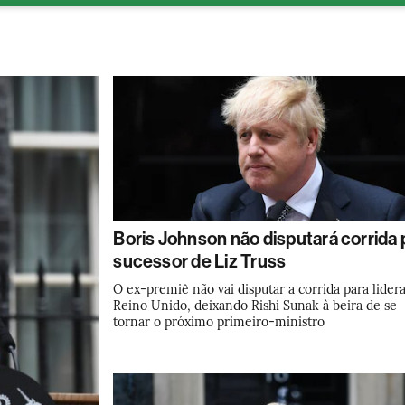
ESG
Soluções de publicidade
Bloomberg Línea
Assina
Boris Johnson não disputará corrida 
sucessor de Liz Truss
O ex-premiê não vai disputar a corrida para lidera
Reino Unido, deixando Rishi Sunak à beira de se
tornar o próximo primeiro-ministro