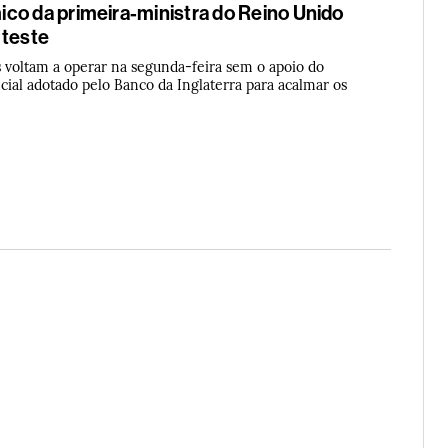
co da primeira-ministra do Reino Unido
 teste
s voltam a operar na segunda-feira sem o apoio do
al adotado pelo Banco da Inglaterra para acalmar os