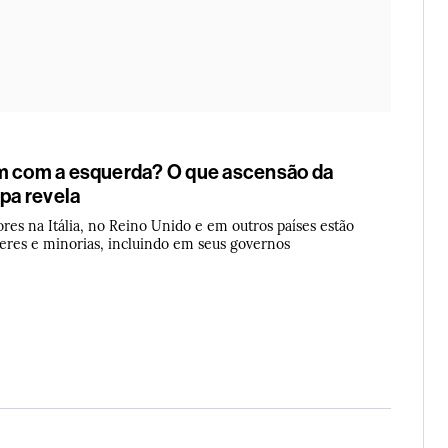
m com a esquerda? O que ascensão da
opa revela
res na Itália, no Reino Unido e em outros países estão
eres e minorias, incluindo em seus governos