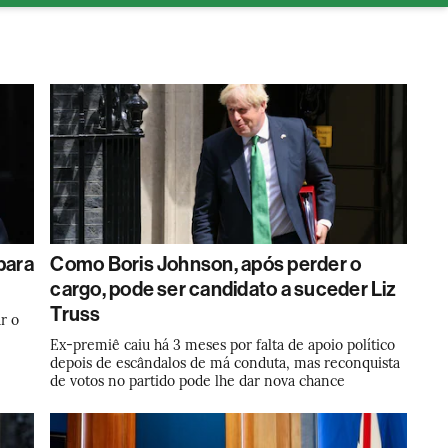
tura
para
Como Boris Johnson, após perder o
cargo, pode ser candidato a suceder Liz
Truss
r o
Ex-premiê caiu há 3 meses por falta de apoio político
depois de escândalos de má conduta, mas reconquista
de votos no partido pode lhe dar nova chance