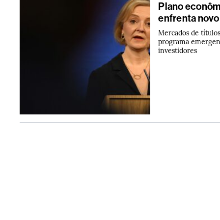
Plano econômi
enfrenta novo
Mercados de título
programa emergenci
investidores