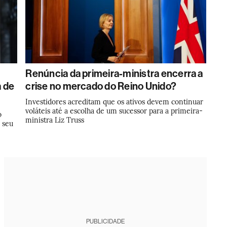
Renúncia da primeira-ministra encerra a
a de
crise no mercado do Reino Unido?
Investidores acreditam que os ativos devem continuar
voláteis até a escolha de um sucessor para a primeira-
o
ministra Liz Truss
e seu
PUBLICIDADE