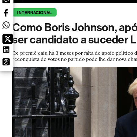
INTERNACIONAL
Como Boris Johnson, após
ser candidato a suceder L
Ex-premiê caiu há 3 meses por falta de apoio político
reconquista de votos no partido pode lhe dar nova ch