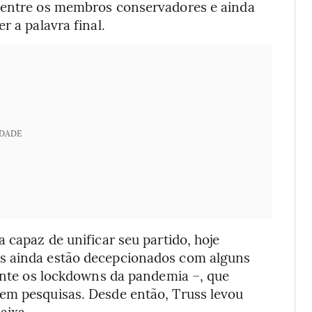
r entre os membros conservadores e ainda
r a palavra final.
IDADE
 capaz de unificar seu partido, hoje
s ainda estão decepcionados com alguns
rante os lockdowns da pandemia –, que
em pesquisas. Desde então, Truss levou
aixa.