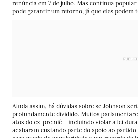
renúncia em 7 de julho. Mas continua popula
pode garantir um retorno, já que eles podem te
PUBLIC
Ainda assim, há dúvidas sobre se Johnson seria
profundamente dividido. Muitos parlamentare
atos do ex-premiê – incluindo violar a lei du
acabaram custando parte do apoio ao partido 
essa queda de popularidade a um recorde de b