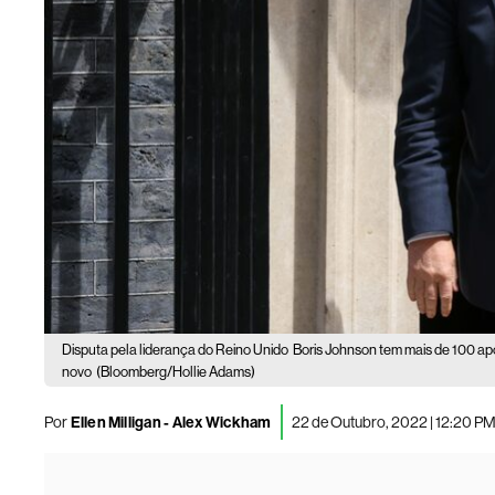
Disputa pela liderança do Reino Unido
Boris Johnson tem mais de 100 apo
novo
(Bloomberg/Hollie Adams)
Por
Ellen Milligan - Alex Wickham
22 de Outubro, 2022 | 12:20 P