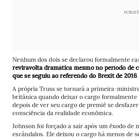
PUBLIC
Nenhum dos dois se declarou formalmente ca
reviravolta dramática mesmo no período de c
que se seguiu ao referendo do Brexit de 2016
.
A própria Truss se tornará a primeira-ministr
britânica quando deixar o cargo formalmente 
depois de ver seu cargo de premiê se desfazer d
consciência da realidade econômica.
Johnson foi forçado a sair após um êxodo de 
escândalos. Ele deixou o cargo há menos de s