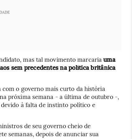
IDADE
ndidato, mas tal movimento marcaria
uma
aos sem precedentes na política britânica
a com o governo mais curto da história
na próxima semana - a última de outubro -,
evido à falta de instinto político e
ministros de seu governo cheio de
ete semanas, depois de anunciar sua