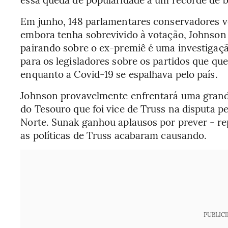
Em junho, 148 parlamentares conservadores v
embora tenha sobrevivido à votação, Johnson
pairando sobre o ex-premiê é uma investigaçã
para os legisladores sobre os partidos que q
enquanto a Covid-19 se espalhava pelo país.
Johnson provavelmente enfrentará uma grand
do Tesouro que foi vice de Truss na disputa pe
Norte. Sunak ganhou aplausos por prever - r
as políticas de Truss acabaram causando.
PUBLIC