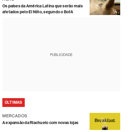
Os países da América Latina que serão mais
afetados pelo El Niño, segundo o BofA
PUBLICIDADE
ÚLTIMAS
MERCADOS
A expansão da Riachuelo com novas lojas