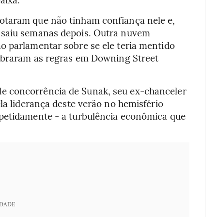
otaram que não tinham confiança nele e,
 saiu semanas depois. Outra nuvem
o parlamentar sobre se ele teria mentido
uebraram as regras em Downing Street
e concorrência de Sunak, seu ex-chanceler
la liderança deste verão no hemisfério
epetidamente - a turbulência econômica que
IDADE