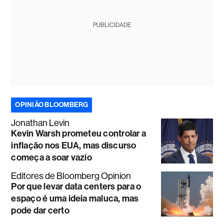
PUBLICIDADE
OPINIÃO BLOOMBERG
Jonathan Levin
Kevin Warsh prometeu controlar a
inflação nos EUA, mas discurso
começa a soar vazio
Editores de Bloomberg Opinion
Por que levar data centers para o
espaço é uma ideia maluca, mas
pode dar certo