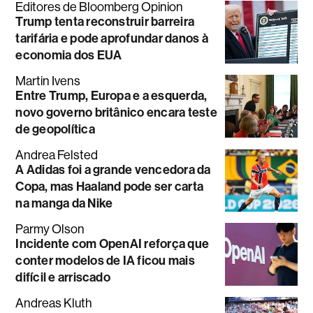
Editores de Bloomberg Opinion
Trump tenta reconstruir barreira
tarifária e pode aprofundar danos à
economia dos EUA
Martin Ivens
Entre Trump, Europa e a esquerda,
novo governo britânico encara teste
de geopolítica
Andrea Felsted
A Adidas foi a grande vencedora da
Copa, mas Haaland pode ser carta
na manga da Nike
Parmy Olson
Incidente com OpenAI reforça que
conter modelos de IA ficou mais
difícil e arriscado
Andreas Kluth