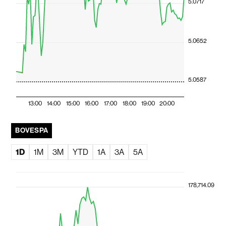
5.0717
5.0652
5.0587
13:00
14:00
15:00
16:00
17:00
18:00
19:00
20:00
BOVESPA
1D
1M
3M
YTD
1A
3A
5A
178,714.09