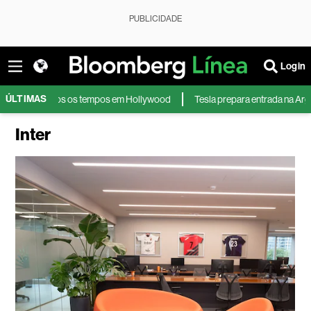
PUBLICIDADE
Login
ÚLTIMAS
todos os tempos em Hollywood
Tesla prepara entrada na Argentina de ol
Inter