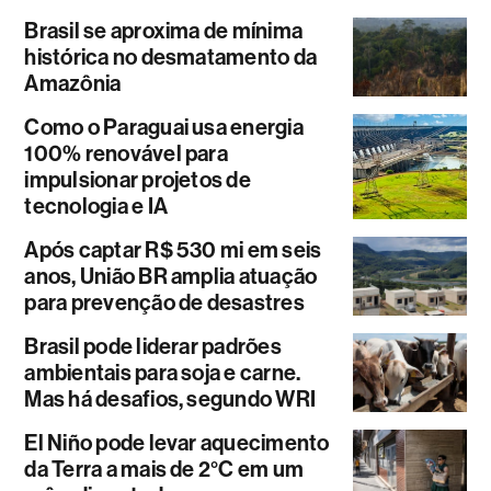
Brasil se aproxima de mínima
histórica no desmatamento da
Amazônia
Como o Paraguai usa energia
100% renovável para
impulsionar projetos de
tecnologia e IA
Após captar R$ 530 mi em seis
anos, União BR amplia atuação
para prevenção de desastres
Brasil pode liderar padrões
ambientais para soja e carne.
Mas há desafios, segundo WRI
El Niño pode levar aquecimento
da Terra a mais de 2°C em um