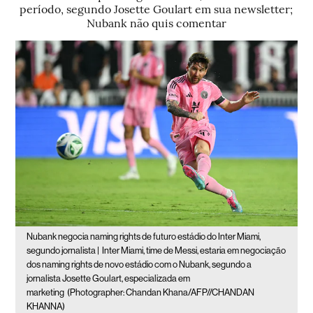
período, segundo Josette Goulart em sua newsletter;
Nubank não quis comentar
Nubank negocia naming rights de futuro estádio do Inter Miami,
segundo jornalista |
Inter Miami, time de Messi, estaria em negociação
dos naming rights de novo estádio com o Nubank, segundo a
jornalista Josette Goulart, especializada em
marketing
(Photographer: Chandan Khana/AFP//CHANDAN
KHANNA)