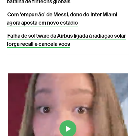
batalha de fintechs globais
Com ‘empurrão’ de Messi, dono do Inter Miami
agora aposta em novo estádio
Falha de software da Airbus ligada à radiação solar
força recall e cancela voos