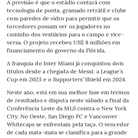
A previsão é que o estádio contará com
tecnologia de ponta, gramado retrátil e clube
com paredes de vidro para permitir que os
torcedores possam ver os jogadores no
caminho dos vestiários para o campo e vice-
versa. O projeto recebeu US$ 8 milhões em
financiamento do governo da Flórida.
A franquia do Inter Miami já conquistou dois
títulos desde a chegada de Messi: a League’s
Cup em 2023 e o Supporters’ Shield em 2024.
Neste ano, está em sua melhor fase em termos
de resultados e disputa neste sábado a final da
Conferência Leste da MLS contra o New York
City. No Oeste, San Diego FC e Vancouver
Whitecaps se enfrentam pela taça. O vencedor
de cada mata-mata se classifica para a grande