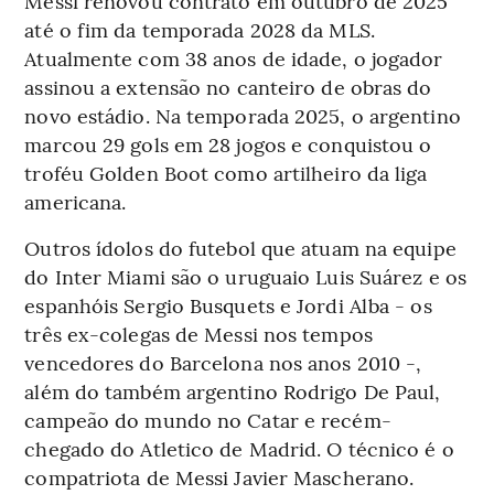
Messi renovou contrato em outubro de 2025
até o fim da temporada 2028 da MLS.
Atualmente com 38 anos de idade, o jogador
assinou a extensão no canteiro de obras do
novo estádio. Na temporada 2025, o argentino
marcou 29 gols em 28 jogos e conquistou o
troféu Golden Boot como artilheiro da liga
americana.
Outros ídolos do futebol que atuam na equipe
do Inter Miami são o uruguaio Luis Suárez e os
espanhóis Sergio Busquets e Jordi Alba - os
três ex-colegas de Messi nos tempos
vencedores do Barcelona nos anos 2010 -,
além do também argentino Rodrigo De Paul,
campeão do mundo no Catar e recém-
chegado do Atletico de Madrid. O técnico é o
compatriota de Messi Javier Mascherano.