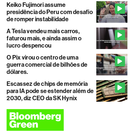
Keiko Fujimori assume
presidência do Peru com desafio
de romper instabilidade
A Tesla vendeu mais carros,
faturou mais, e ainda assim o
lucro despencou
O Pix virou o centro de uma
guerra comercial de bilhões de
dólares.
Escassez de chips de memória
para IA pode se estender além de
2030, diz CEO da SK Hynix