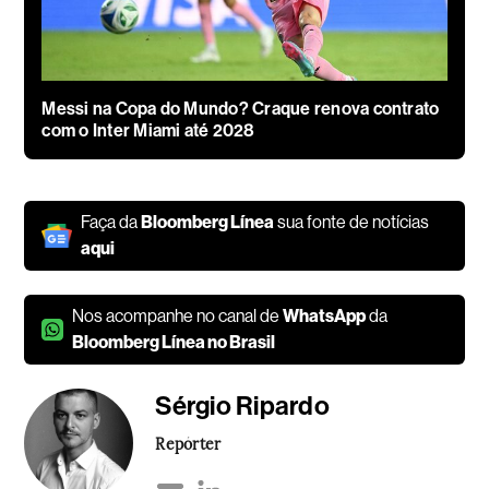
Messi na Copa do Mundo? Craque renova contrato
com o Inter Miami até 2028
Faça da
Bloomberg Línea
sua fonte de notícias
aqui
Nos acompanhe no canal de
WhatsApp
da
Bloomberg Línea no Brasil
Sérgio Ripardo
Repórter