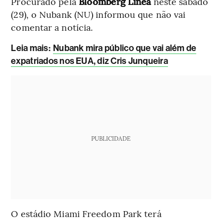
Procurado pela
Bloomberg Línea
neste sábado
(29), o Nubank (NU) informou que não vai
comentar a notícia.
Leia mais
:
Nubank mira público que vai além de
expatriados nos EUA, diz Cris Junqueira
PUBLICIDADE
O estádio Miami Freedom Park terá