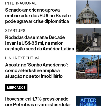
INTERNACIONAL
Senado americano aprova
embaixador dos EUA no Brasil e
pode agravar crise diplomática
STARTUPS
Rodadas da semana: Decade
levanta US$ 85 mi, na maior
captação seed da América Latina
LINHA EXECUTIVA
Aposta no ‘Sonho Americano’:
como a Berkshire amplia a
atuação no setor imobiliário
MERCADOS
Ibovespa cai 1,7% pressionado
por Petrobras e varejistas; dólar