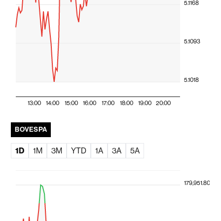
5.1168
5.1093
5.1018
13:00
14:00
15:00
16:00
17:00
18:00
19:00
20:00
BOVESPA
1D
1M
3M
YTD
1A
3A
5A
179,951.80