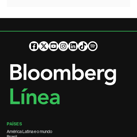
PAÍSES
América Latina e o mundo
Brasil