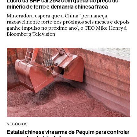
Lucro da BHP cai 25% com queda do preço do
minério de ferro e demanda chinesa fraca
Mineradora espera que a China “permaneça
razoavelmente forte nos próximos seis meses e depois
ganhe impulso no próximo ano”, o CEO Mike Henry à
Bloomberg Television
NEGÓCIOS
Estatal chinesa vira arma de Pequim para controlar