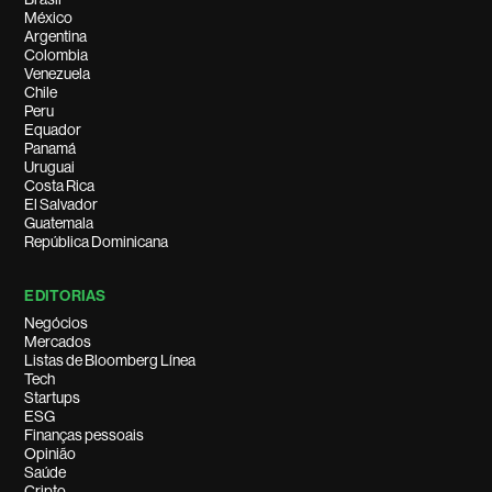
México
Argentina
Colombia
Venezuela
Chile
Peru
Equador
Panamá
Uruguai
Costa Rica
El Salvador
Guatemala
República Dominicana
EDITORIAS
Negócios
Mercados
Listas de Bloomberg Línea
Tech
Startups
ESG
Finanças pessoais
Opinião
Saúde
Cripto