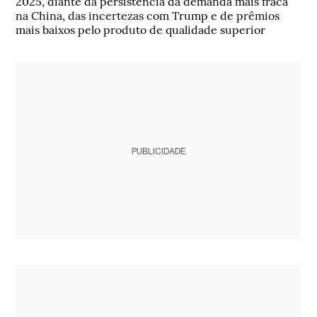
2025, diante da persistência da demanda mais fraca
na China, das incertezas com Trump e de prêmios
mais baixos pelo produto de qualidade superior
PUBLICIDADE