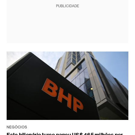
PUBLICIDADE
NEGÓCIOS
Este bilionário turco pagou US$ 465 milhões por