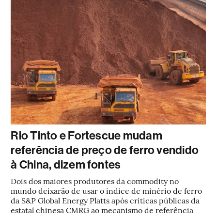
Rio Tinto e Fortescue mudam
referência de preço de ferro vendido
à China, dizem fontes
Dois dos maiores produtores da commodity no
mundo deixarão de usar o índice de minério de ferro
da S&P Global Energy Platts após críticas públicas da
estatal chinesa CMRG ao mecanismo de referência