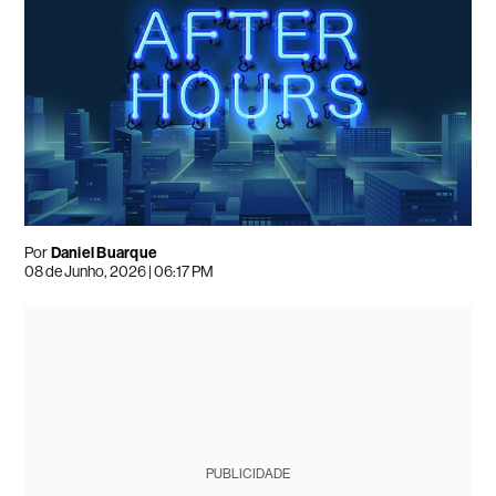
Por
Daniel Buarque
08 de Junho, 2026 | 06:17 PM
PUBLICIDADE