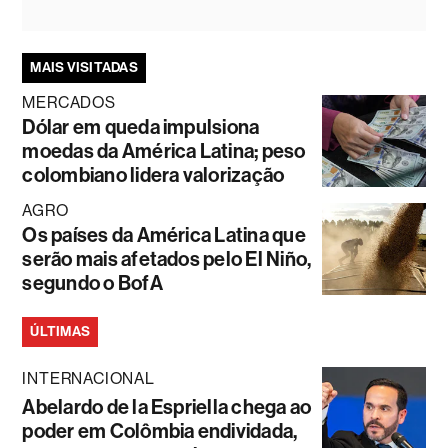
MAIS VISITADAS
MERCADOS
Dólar em queda impulsiona
moedas da América Latina; peso
colombiano lidera valorização
AGRO
Os países da América Latina que
serão mais afetados pelo El Niño,
segundo o BofA
ÚLTIMAS
INTERNACIONAL
Abelardo de la Espriella chega ao
poder em Colômbia endividada,