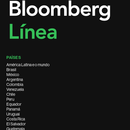
PAÍSES
América Latina e o mundo
Brasil
México
Argentina
Colombia
Venezuela
Chile
Peru
Equador
Panamá
Uruguai
Costa Rica
El Salvador
Guatemala