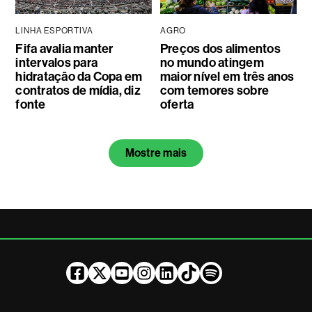
LINHA ESPORTIVA
AGRO
Fifa avalia manter
Preços dos alimentos
intervalos para
no mundo atingem
hidratação da Copa em
maior nível em três anos
contratos de mídia, diz
com temores sobre
fonte
oferta
Mostre mais