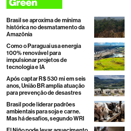
Brasil se aproxima de mínima
histórica no desmatamento da
Amazônia
Como o Paraguai usa energia
100% renovável para
impulsionar projetos de
tecnologia e IA
Após captar R$ 530 mi em seis
anos, União BR amplia atuação
para prevenção de desastres
Brasil pode liderar padrões
ambientais para soja e carne.
Mas há desafios, segundo WRI
El Niño pode levar aquecimento