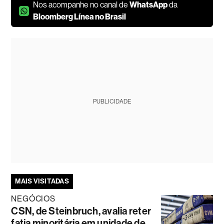
Nos acompanhe no canal de
WhatsApp
da
Bloomberg Línea no Brasil
PUBLICIDADE
MAIS VISITADAS
NEGÓCIOS
CSN, de Steinbruch, avalia reter
fatia minoritária em unidade de