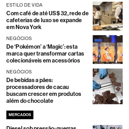
ESTILO DE VIDA
Com café de até US$ 32, rede de
cafeterias de luxo se expande
em Nova York
NEGÓCIOS
De ‘Pokémon’ a ‘Magic’: esta
marca quer transformar cartas
colecionáveis em acessórios
NEGÓCIOS
De bebidas a pães:
processadores de cacau
buscam crescer em produtos
além do chocolate
MERCADOS
Diesel sob pressão: guerras