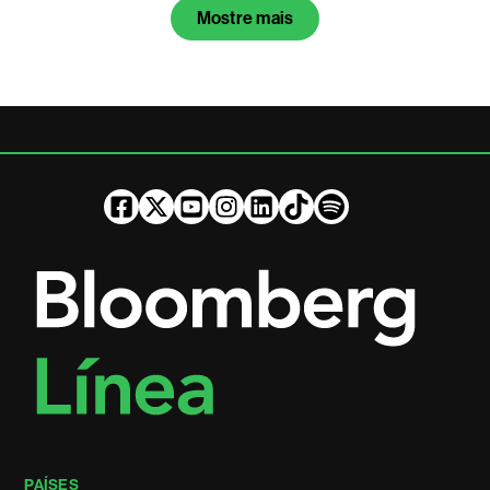
Mostre mais
PAÍSES