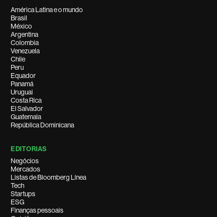
América Latina e o mundo
Brasil
México
Argentina
Colombia
Venezuela
Chile
Peru
Equador
Panamá
Uruguai
Costa Rica
El Salvador
Guatemala
República Dominicana
EDITORIAS
Negócios
Mercados
Listas de Bloomberg Línea
Tech
Startups
ESG
Finanças pessoais