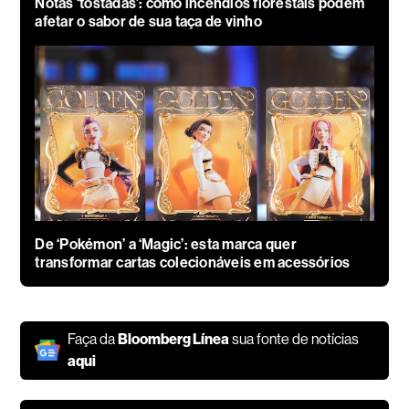
Notas ‘tostadas’: como incêndios florestais podem
afetar o sabor de sua taça de vinho
De ‘Pokémon’ a ‘Magic’: esta marca quer
transformar cartas colecionáveis em acessórios
Faça da
Bloomberg Línea
sua fonte de notícias
aqui