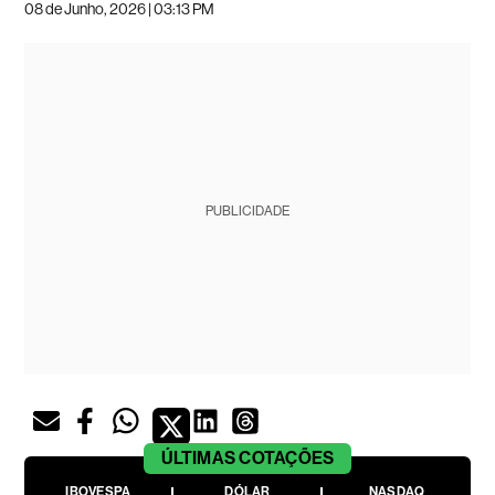
08 de Junho, 2026 | 03:13 PM
PUBLICIDADE
ÚLTIMAS
COTAÇÕES
IBOVESPA
DÓLAR
NASDAQ