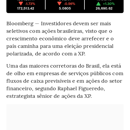
-1.73%
-0.56%
+1.30%
172,513.42
5.0805
26,690.62
Bloomberg — Investidores devem ser mais
seletivos com ações brasileiras, visto que o
crescimento econômico deve arrefecer e o
país caminha para uma eleição presidencial
polarizada, de acordo com a XP.
Uma das maiores corretoras do Brasil, ela está
de olho em empresas de serviços públicos com
fluxos de caixa previsíveis e em ações do setor
financeiro, segundo Raphael Figueredo,
estrategista sênior de ações da XP.