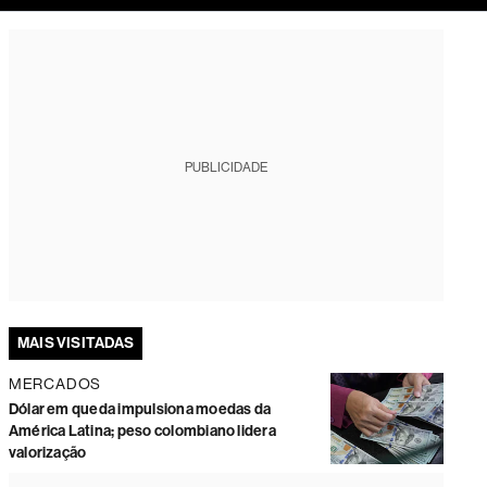
tura
PUBLICIDADE
MAIS VISITADAS
MERCADOS
Dólar em queda impulsiona moedas da
América Latina; peso colombiano lidera
valorização