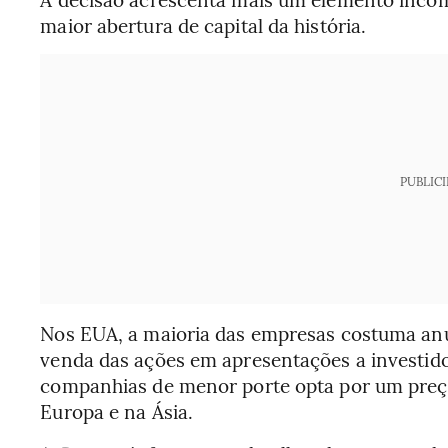
maior abertura de capital da história.
PUBLIC
Nos EUA, a maioria das empresas costuma anun
venda das ações em apresentações a investi
companhias de menor porte opta por um preço
Europa e na Ásia.