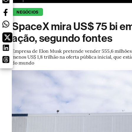
NEGÓCIOS
SpaceX mira US$ 75 bi em
ação, segundo fontes
Empresa de Elon Musk pretende vender 555,6 milhões 
menos US$ 1,8 trilhão na oferta pública inicial, que es
do mundo