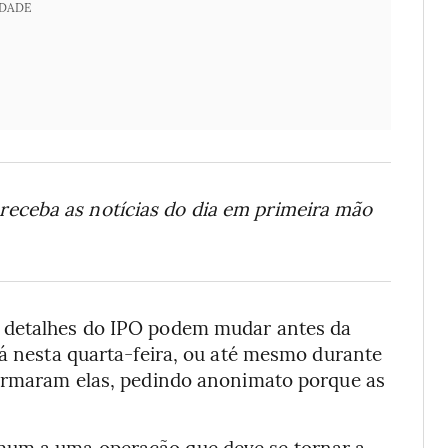
IDADE
receba as notícias do dia em primeira mão
s detalhes do IPO podem mudar antes da
já nesta quarta-feira, ou até mesmo durante
firmaram elas, pedindo anonimato porque as
mum a uma operação que deve se tornar a