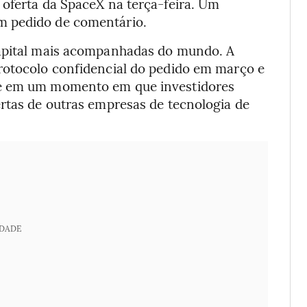
 oferta da SpaceX na terça-feira. Um
m pedido de comentário.
capital mais acompanhadas do mundo. A
rotocolo confidencial do pedido em março e
re em um momento em que investidores
ertas de outras empresas de tecnologia de
IDADE