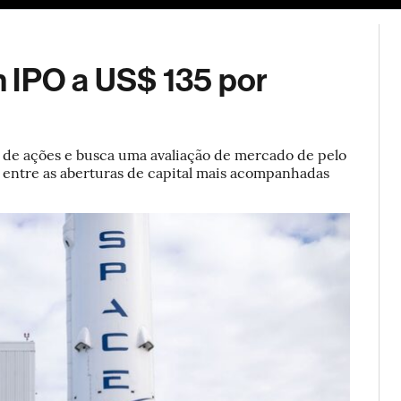
ESG
Soluções de publicidade
Bloomberg Línea
Assina
 IPO a US$ 135 por
de ações e busca uma avaliação de mercado de pelo
tá entre as aberturas de capital mais acompanhadas