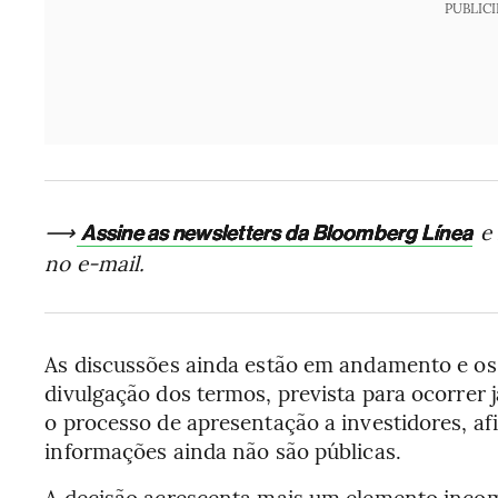
PUBLIC
⟶
e 
Assine as newsletters da Bloomberg Línea
no e-mail.
As discussões ainda estão em andamento e o
divulgação dos termos, prevista para ocorrer 
o processo de apresentação a investidores, a
informações ainda não são públicas.
A decisão acrescenta mais um elemento inco