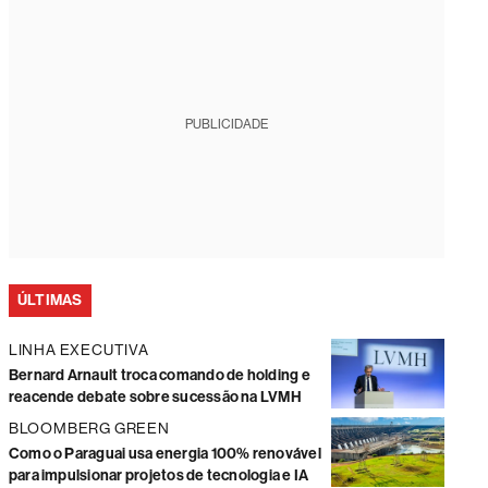
PUBLICIDADE
ÚLTIMAS
LINHA EXECUTIVA
Bernard Arnault troca comando de holding e
reacende debate sobre sucessão na LVMH
BLOOMBERG GREEN
Como o Paraguai usa energia 100% renovável
para impulsionar projetos de tecnologia e IA