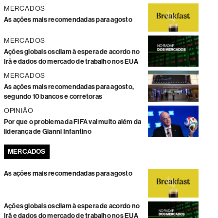
MERCADOS
As ações mais recomendadas para agosto
MERCADOS
Ações globais oscilam à espera de acordo no
Irã e dados do mercado de trabalho nos EUA
MERCADOS
As ações mais recomendadas para agosto,
segundo 10 bancos e corretoras
OPINIÃO
Por que o problema da FIFA vai muito além da
liderança de Gianni Infantino
MERCADOS
As ações mais recomendadas para agosto
Ações globais oscilam à espera de acordo no
Irã e dados do mercado de trabalho nos EUA