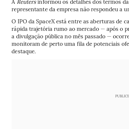
A
Reuters
informou os detalhes dos termos da
representante da empresa não respondeu a u
O IPO da SpaceX está entre as aberturas de 
rápida trajetória rumo ao mercado — após o p
a divulgação pública no mês passado — ocor
monitoram de perto uma fila de potenciais of
destaque.
PUBLIC