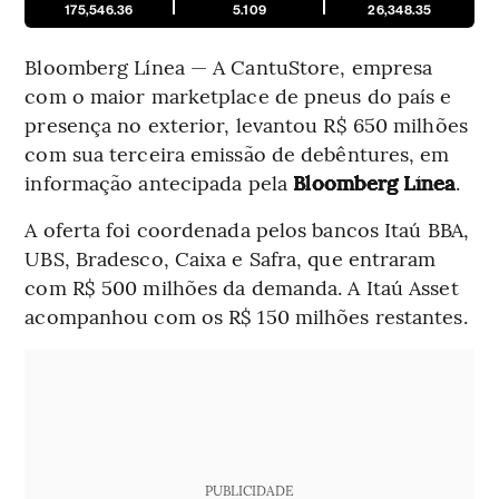
175,546.36
5.109
26,348.35
Bloomberg Línea — A CantuStore, empresa
com o maior marketplace de pneus do país e
presença no exterior, levantou R$ 650 milhões
com sua terceira emissão de debêntures, em
informação antecipada pela
Bloomberg Línea
.
A oferta foi coordenada pelos bancos Itaú BBA,
UBS, Bradesco, Caixa e Safra, que entraram
com R$ 500 milhões da demanda. A Itaú Asset
acompanhou com os R$ 150 milhões restantes.
PUBLICIDADE