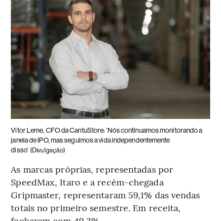
Vitor Leme, CFO da CantuStore: 'Nós continuamos monitorando a
janela de IPO, mas seguimos a vida independentemente
disso'
(Divulgação)
As marcas próprias, representadas por
SpeedMax, Itaro e a recém-chegada
Gripmaster, representaram 59,1% das vendas
totais no primeiro semestre. Em receita,
fecharam com 49,3%.