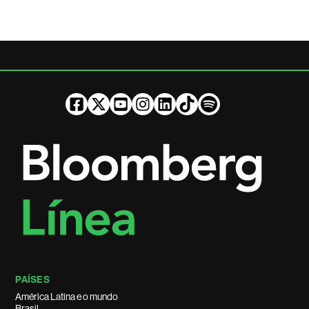
PAÍSES
América Latina e o mundo
Brasil