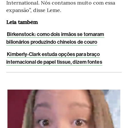
International. Nós contamos muito com essa
expansão”, disse Leme.
Leia também
Birkenstock: como dois irmãos se tornaram
bilionários produzindo chinelos de couro
Kimberly-Clark estuda opções para braço
internacional de papel tissue, dizem fontes