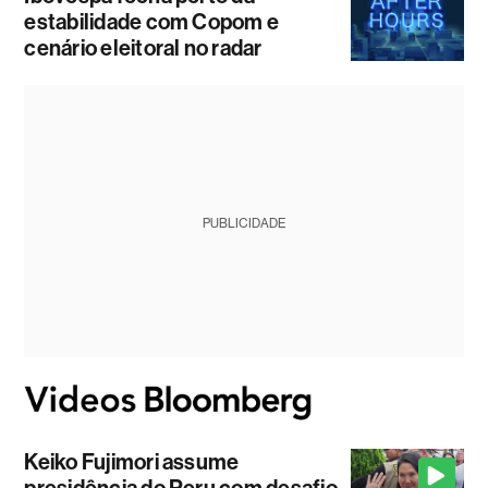
estabilidade com Copom e
cenário eleitoral no radar
PUBLICIDADE
Keiko Fujimori assume
presidência do Peru com desafio