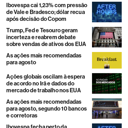
Ibovespa cai 1,23% com pressão
de Vale e Bradesco; dólar recua
após decisão do Copom
Trump, Fed e Tesouro geram
incerteza e reabrem debate
sobre vendas de ativos dos EUA
As ações mais recomendadas
para agosto
Ações globais oscilam à espera
de acordo no Irã e dados do
mercado de trabalho nos EUA
As ações mais recomendadas
para agosto, segundo 10 bancos
e corretoras
Ibovespa fecha perto da