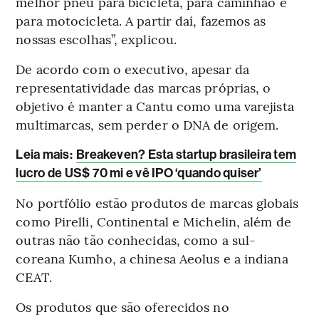
melhor pneu para bicicleta, para caminhão e
para motocicleta. A partir daí, fazemos as
nossas escolhas”, explicou.
De acordo com o executivo, apesar da
representatividade das marcas próprias, o
objetivo é manter a Cantu como uma varejista
multimarcas, sem perder o DNA de origem.
Leia mais
:
Breakeven? Esta startup brasileira tem
lucro de US$ 70 mi e vê IPO ‘quando quiser’
No portfólio estão produtos de marcas globais
como Pirelli, Continental e Michelin, além de
outras não tão conhecidas, como a sul-
coreana Kumho, a chinesa Aeolus e a indiana
CEAT.
Os produtos que são oferecidos no