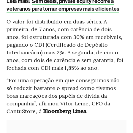
Leia mais
:
Sem deals, private equity recorre a
veteranos para tornar empresas mais eficientes
O valor foi distribuído em duas séries. A
primeira, de 7 anos, com carência de dois
anos, foi estruturada com 30% em recebíveis,
pagando o CDI (Certificado de Depósito
Interbancário) mais 2%. A segunda, de cinco
anos, com dois de carência e sem garantia, foi
fechada com CDI mais 1,85% ao ano.
“Foi uma operação em que conseguimos não
só reduzir bastante o spread como tivemos
boas marcações dos papéis de dívida da
companhia”, afirmou Vitor Leme, CFO da
CantuStore, à
Bloomberg Línea
.