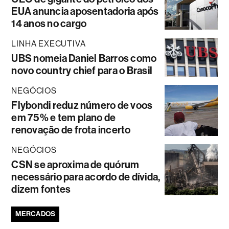
EUA anuncia aposentadoria após
14 anos no cargo
LINHA EXECUTIVA
UBS nomeia Daniel Barros como
novo country chief para o Brasil
NEGÓCIOS
Flybondi reduz número de voos
em 75% e tem plano de
renovação de frota incerto
NEGÓCIOS
CSN se aproxima de quórum
necessário para acordo de dívida,
dizem fontes
MERCADOS