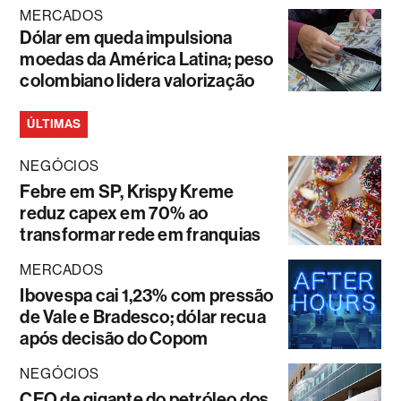
MERCADOS
Dólar em queda impulsiona
moedas da América Latina; peso
colombiano lidera valorização
ÚLTIMAS
NEGÓCIOS
Febre em SP, Krispy Kreme
reduz capex em 70% ao
transformar rede em franquias
MERCADOS
Ibovespa cai 1,23% com pressão
de Vale e Bradesco; dólar recua
após decisão do Copom
NEGÓCIOS
CEO de gigante do petróleo dos