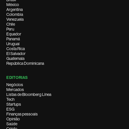
México
Argentina
Colombia
Venezuela
Chile
Peru
Equador
Panamá
Uruguai
Costa Rica
El Salvador
Guatemala
República Dominicana
EDITORIAS
Negócios
Mercados
Listas de Bloomberg Línea
Tech
Startups
ESG
Finanças pessoais
Opinião
Saúde
Cripto