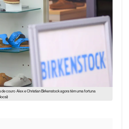
s de couro
Alex e Christian Birkenstock agora têm uma fortuna
Bocsi)