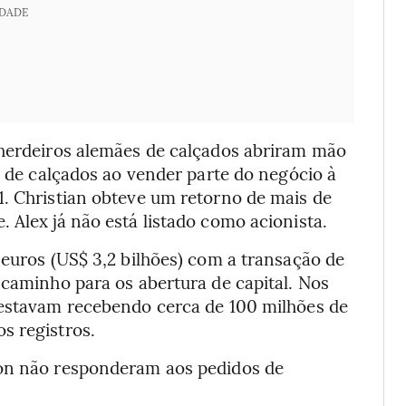
IDADE
 herdeiros alemães de calçados abriram mão
e de calçados ao vender parte do negócio à
1. Christian obteve um retorno de mais de
 Alex já não está listado como acionista.
 euros (US$ 3,2 bilhões) com a transação de
 caminho para os abertura de capital. Nos
 estavam recebendo cerca de 100 milhões de
s registros.
ton não responderam aos pedidos de