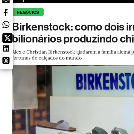
NEGÓCIOS
Birkenstock: como dois i
bilionários produzindo ch
Alex e Christian Birkenstock ajudaram a família alemã 
fortunas de calçados do mundo