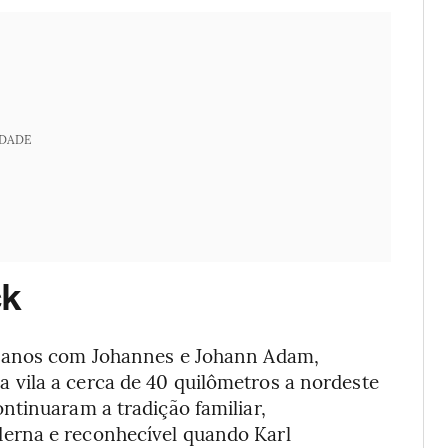
IDADE
ck
0 anos com Johannes e Johann Adam,
vila a cerca de 40 quilômetros a nordeste
ntinuaram a tradição familiar,
erna e reconhecível quando Karl