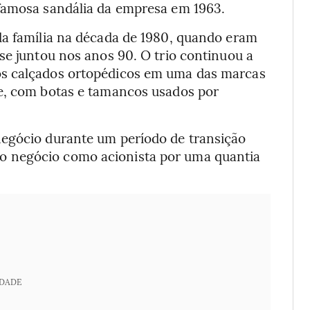
 famosa sandália da empresa em 1963.
da família na década de 1980, quando eram
se juntou nos anos 90. O trio continuou a
os calçados ortopédicos em uma das marcas
je, com botas e tamancos usados por
negócio durante um período de transição
 negócio como acionista por uma quantia
IDADE