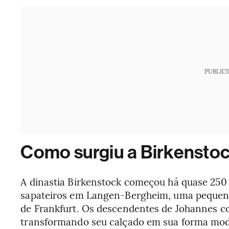
PUBLIC
Como surgiu a Birkensto
A dinastia Birkenstock começou há quase 25
sapateiros em Langen-Bergheim, uma pequena 
de Frankfurt. Os descendentes de Johannes co
transformando seu calçado em sua forma mod