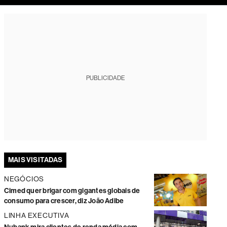
tura
PUBLICIDADE
MAIS VISITADAS
NEGÓCIOS
Cimed quer brigar com gigantes globais de
consumo para crescer, diz João Adibe
LINHA EXECUTIVA