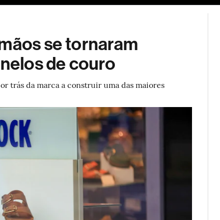
ESG
Soluções de publicidade
Bloomberg Línea
Assina
rmãos se tornaram
inelos de couro
por trás da marca a construir uma das maiores