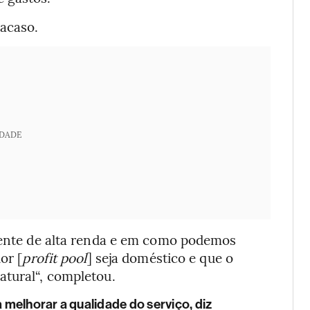
 acaso.
IDADE
liente de alta renda e em como podemos
or [
profit pool
] seja doméstico e que o
atural“, completou.
melhorar a qualidade do serviço, diz