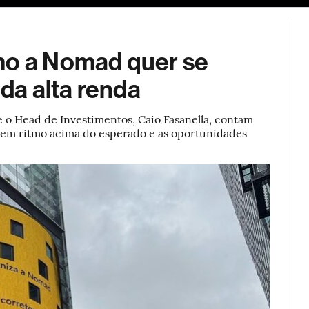
ESG
Soluções de publicidade
Bloomberg Línea
Assina
mo a Nomad quer se
 da alta renda
 o Head de Investimentos, Caio Fasanella, contam
or em ritmo acima do esperado e as oportunidades