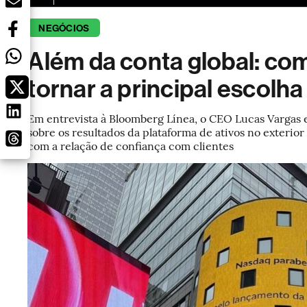
NEGÓCIOS
Além da conta global: co
tornar a principal escolha
Em entrevista à Bloomberg Línea, o CEO Lucas Vargas e
sobre os resultados da plataforma de ativos no exteri
com a relação de confiança com clientes