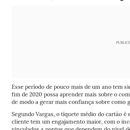
PUBLIC
Esse período de pouco mais de um ano tem si
fim de 2020 possa aprender mais sobre o com
de modo a gerar mais confiança sobre como g
Segundo Vargas, o tíquete médio do cartão é e
cliente tem um engajamento maior, com o inc
vinculados a pontos que dependem do nível de