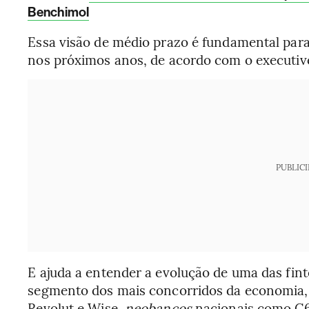
Benchimol
Essa visão de médio prazo é fundamental para d
nos próximos anos, de acordo com o executiv
PUBLIC
E ajuda a entender a evolução de uma das fi
segmento dos mais concorridos da economia
Revolut e Wise,
neobancos
nacionais como C6 