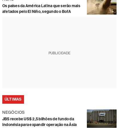
Os países da América Latina que serão mais
afetados pelo El Niño, segundo o BofA
PUBLICIDADE
ÚLTIMAS
NEGÓCIOS
JBS recebe US$ 2,5 bilhões de fundo da
Indonésia para expandir operação na Ásia