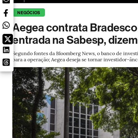
NEGÓCIOS
Aegea contrata Bradesco 
entrada na Sabesp, dizem
Segundo fontes da Bloomberg News, o banco de invest
para a operação; Aegea deseja se tornar investidor-ânc