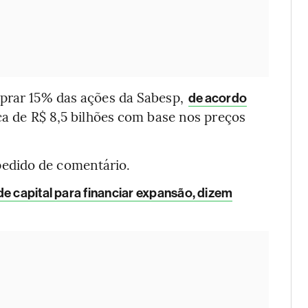
mprar 15% das ações da Sabesp,
de acordo
ca de R$ 8,5 bilhões com base nos preços
edido de comentário.
de capital para financiar expansão, dizem