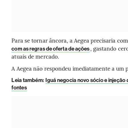
Para se tornar âncora, a Aegea precisaria co
, gastando cer
com as regras de oferta de ações
atuais de mercado.
A Aegea não respondeu imediatamente a um p
Leia também:
Iguá negocia novo sócio e injeção 
fontes