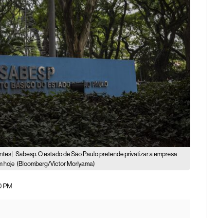
ntes |
Sabesp. O estado de São Paulo pretende privatizar a empresa
m hoje
(Bloomberg/Victor Moriyama)
30 PM