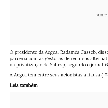
PUBLIC
O presidente da Aegea, Radamés Casseb, dis
parceria com as gestoras de recursos alterna
na privatização da Sabesp, segundo o jornal
F
A Aegea tem entre seus acionistas a Itausa (
I
Leia também