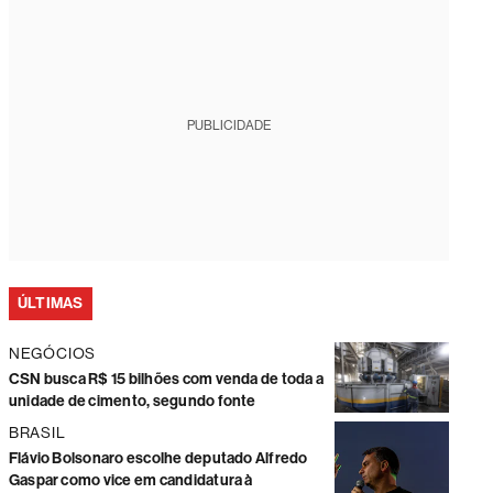
PUBLICIDADE
ÚLTIMAS
NEGÓCIOS
CSN busca R$ 15 bilhões com venda de toda a
unidade de cimento, segundo fonte
BRASIL
Flávio Bolsonaro escolhe deputado Alfredo
Gaspar como vice em candidatura à