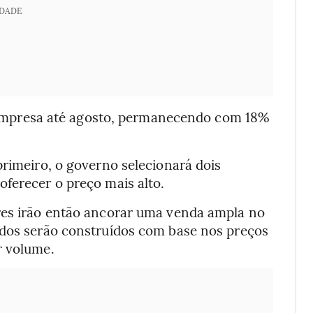
IDADE
mpresa até agosto, permanecendo com 18%
primeiro, o governo selecionará dois
ferecer o preço mais alto.
res irão então ancorar uma venda ampla no
ados serão construídos com base nos preços
r volume.