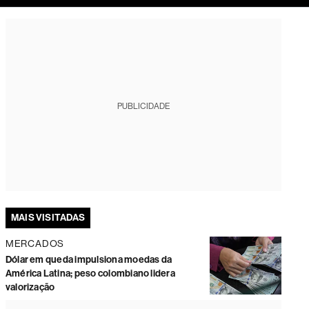
tura
PUBLICIDADE
MAIS VISITADAS
MERCADOS
Dólar em queda impulsiona moedas da
América Latina; peso colombiano lidera
valorização