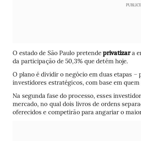
PUBLIC
O estado de São Paulo pretende
privatizar
a e
da participação de 50,3% que detém hoje.
O plano é dividir o negócio em duas etapas – 
investidores estratégicos, com base em quem o
Na segunda fase do processo, esses investido
mercado, no qual dois livros de ordens separ
oferecidos e competirão para angariar o maio