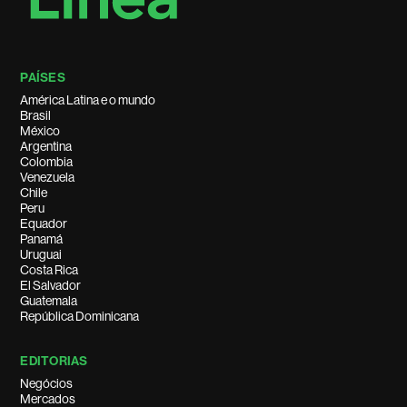
PAÍSES
América Latina e o mundo
Brasil
México
Argentina
Colombia
Venezuela
Chile
Peru
Equador
Panamá
Uruguai
Costa Rica
El Salvador
Guatemala
República Dominicana
EDITORIAS
Negócios
Mercados