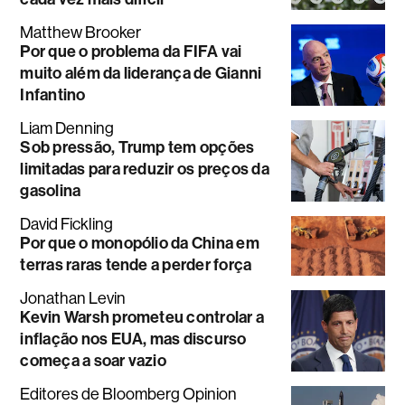
Matthew Brooker
Por que o problema da FIFA vai
muito além da liderança de Gianni
Infantino
Liam Denning
Sob pressão, Trump tem opções
limitadas para reduzir os preços da
gasolina
David Fickling
Por que o monopólio da China em
terras raras tende a perder força
Jonathan Levin
Kevin Warsh prometeu controlar a
inflação nos EUA, mas discurso
começa a soar vazio
Editores de Bloomberg Opinion