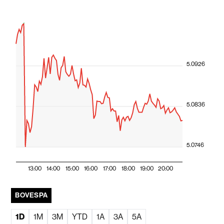
5.0926
5.0836
5.0746
13:00
14:00
15:00
16:00
17:00
18:00
19:00
20:00
BOVESPA
1D
1M
3M
YTD
1A
3A
5A