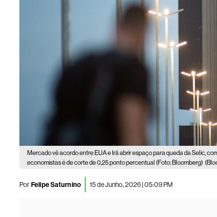
Mercado vê acordo entre EUA e Irã abrir espaço para queda da Selic, com 
economistas é de corte de 0,25 ponto percentual (Foto: Bloomberg)
(Blo
Por
Felipe Saturnino
15 de Junho, 2026 | 05:09 PM