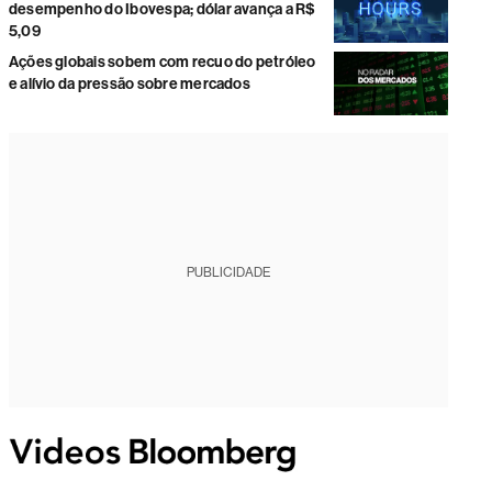
desempenho do Ibovespa; dólar avança a R$
5,09
Ações globais sobem com recuo do petróleo
e alívio da pressão sobre mercados
PUBLICIDADE