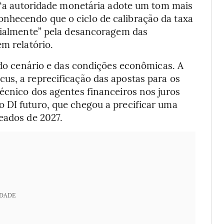
, “a autoridade monetária adote um tom mais
nhecendo que o ciclo de calibração da taxa
icialmente” pela desancoragem das
m relatório.
e do cenário e das condições econômicas. A
us, a reprecificação das apostas para os
écnico dos agentes financeiros nos juros
 DI futuro, que chegou a precificar uma
eados de 2027.
IDADE