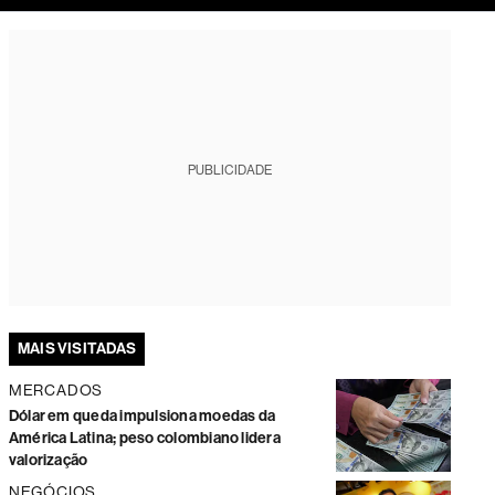
tura
PUBLICIDADE
MAIS VISITADAS
MERCADOS
Dólar em queda impulsiona moedas da
América Latina; peso colombiano lidera
valorização
NEGÓCIOS