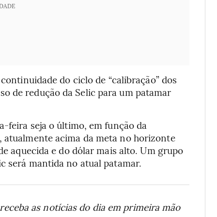
IDADE
 continuidade do ciclo de “calibração” dos
so de redução da Selic para um patamar
-feira seja o último, em função da
s, atualmente acima da meta no horizonte
ade aquecida e do dólar mais alto. Um grupo
ic será mantida no atual patamar.
receba as notícias do dia em primeira mão