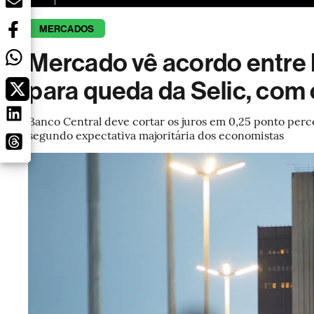
MERCADOS
Mercado vê acordo entre 
para queda da Selic, com 
Banco Central deve cortar os juros em 0,25 ponto perce
segundo expectativa majoritária dos economistas