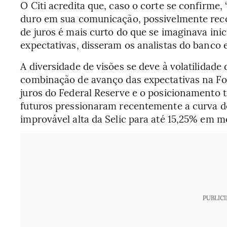
O Citi acredita que, caso o corte se confirme
duro em sua comunicação, possivelmente reco
de juros é mais curto do que se imaginava in
expectativas, disseram os analistas do banco e
A diversidade de visões se deve à volatilidad
combinação de avanço das expectativas na Foc
juros do Federal Reserve e o posicionamento t
futuros pressionaram recentemente a curva do
improvável alta da Selic para até 15,25% em m
PUBLIC