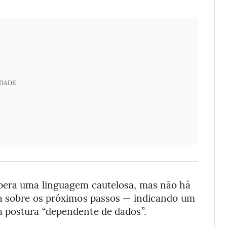
IDADE
pera uma linguagem cautelosa, mas não há
ta sobre os próximos passos — indicando um
 postura “dependente de dados”.