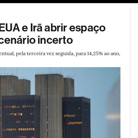
ESG
Soluções de publicidade
Bloomberg Línea
Assina
EUA e Irã abrir espaço
cenário incerto
ntual, pela terceira vez seguida, para 14,25% ao ano,