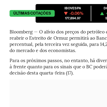
IBOVESPA
D
-0.06%
ÚLTIMAS
COTAÇÕES
177,894.97
5
Bloomberg — O alívio dos preços do petróleo 
reabrir o Estreito de Ormuz permitirá ao Banc
percentual, pela terceira vez seguida, para 14
do mercado e dos economistas.
Para os próximos passos, no entanto, há diver
à frente quanto para os sinais que o BC pod
decisão desta quarta-feira (17).