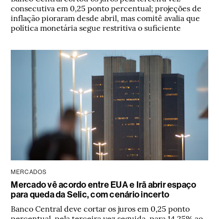
consecutiva em 0,25 ponto percentual; projeções de
inflação pioraram desde abril, mas comitê avalia que
política monetária segue restritiva o suficiente
MERCADOS
Mercado vê acordo entre EUA e Irã abrir espaço
para queda da Selic, com cenário incerto
Banco Central deve cortar os juros em 0,25 ponto
percentual, pela terceira vez seguida, para 14,25% ao