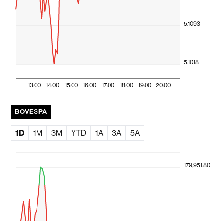
5.1093
5.1018
13:00
14:00
15:00
16:00
17:00
18:00
19:00
20:00
BOVESPA
1D
1M
3M
YTD
1A
3A
5A
179,951.80