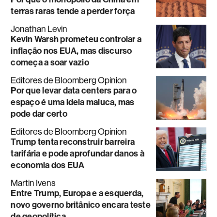
terras raras tende a perder força
Jonathan Levin
Kevin Warsh prometeu controlar a
inflação nos EUA, mas discurso
começa a soar vazio
Editores de Bloomberg Opinion
Por que levar data centers para o
espaço é uma ideia maluca, mas
pode dar certo
Editores de Bloomberg Opinion
Trump tenta reconstruir barreira
tarifária e pode aprofundar danos à
economia dos EUA
Martin Ivens
Entre Trump, Europa e a esquerda,
novo governo britânico encara teste
de geopolítica