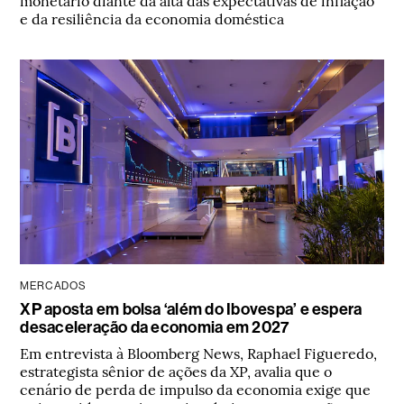
monetário diante da alta das expectativas de inflação
e da resiliência da economia doméstica
MERCADOS
XP aposta em bolsa ‘além do Ibovespa’ e espera
desaceleração da economia em 2027
Em entrevista à Bloomberg News, Raphael Figueredo,
estrategista sênior de ações da XP, avalia que o
cenário de perda de impulso da economia exige que