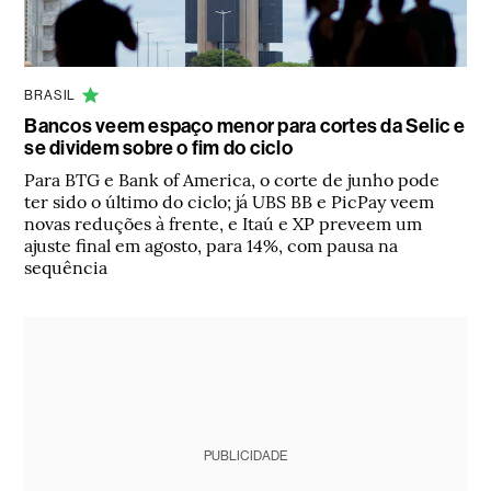
BRASIL
Bancos veem espaço menor para cortes da Selic e
se dividem sobre o fim do ciclo
Para BTG e Bank of America, o corte de junho pode
ter sido o último do ciclo; já UBS BB e PicPay veem
novas reduções à frente, e Itaú e XP preveem um
ajuste final em agosto, para 14%, com pausa na
sequência
PUBLICIDADE