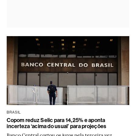
BRASIL
Copom reduz Selic para 14,25% e aponta
incerteza ‘acima do usual’ para projeções
Banco Central cortou os juros pela terceira vez