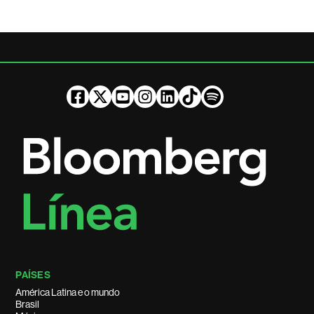
PAÍSES
América Latina e o mundo
Brasil