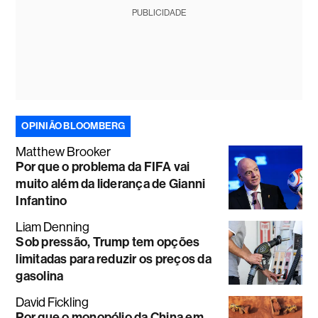
PUBLICIDADE
OPINIÃO BLOOMBERG
Matthew Brooker
Por que o problema da FIFA vai
muito além da liderança de Gianni
Infantino
Liam Denning
Sob pressão, Trump tem opções
limitadas para reduzir os preços da
gasolina
David Fickling
Por que o monopólio da China em