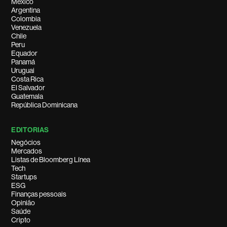
México
Argentina
Colombia
Venezuela
Chile
Peru
Equador
Panamá
Uruguai
Costa Rica
El Salvador
Guatemala
República Dominicana
EDITORIAS
Negócios
Mercados
Listas de Bloomberg Línea
Tech
Startups
ESG
Finanças pessoais
Opinião
Saúde
Cripto