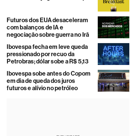
Futuros dos EUA desaceleram
com balanços de IA e
negociação sobre guerra no Irã
Ibovespa fecha em leve queda
pressionado por recuo da
Petrobras; dólar sobe a R$ 5,13
Ibovespa sobe antes do Copom
em dia de queda dos juros
futuros e alívio no petróleo