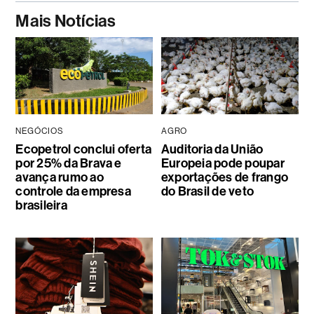
Mais Notícias
NEGÓCIOS
AGRO
Ecopetrol conclui oferta
Auditoria da União
por 25% da Brava e
Europeia pode poupar
avança rumo ao
exportações de frango
controle da empresa
do Brasil de veto
brasileira