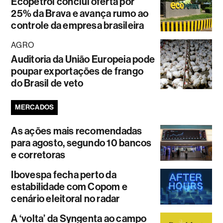
Ecopetrol conclui oferta por
25% da Brava e avança rumo ao
controle da empresa brasileira
AGRO
Auditoria da União Europeia pode
poupar exportações de frango
do Brasil de veto
MERCADOS
As ações mais recomendadas
para agosto, segundo 10 bancos
e corretoras
Ibovespa fecha perto da
estabilidade com Copom e
cenário eleitoral no radar
A ‘volta’ da Syngenta ao campo