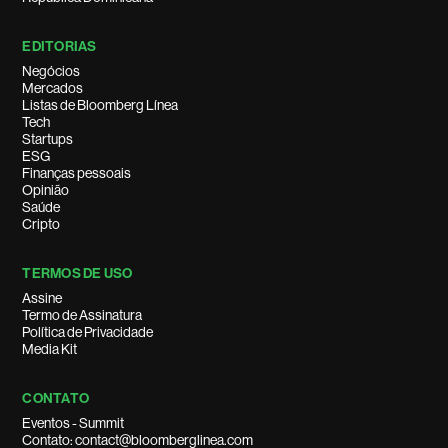
EDITORIAS
Negócios
Mercados
Listas de Bloomberg Línea
Tech
Startups
ESG
Finanças pessoais
Opinião
Saúde
Cripto
TERMOS DE USO
Assine
Termo de Assinatura
Política de Privacidade
Media Kit
CONTATO
Eventos - Summit
Contato: contact@bloomberglinea.com