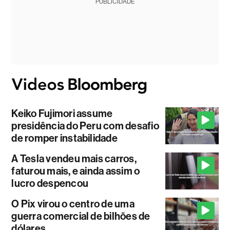
PUBLICIDADE
Keiko Fujimori assume
presidência do Peru com desafio
de romper instabilidade
A Tesla vendeu mais carros,
faturou mais, e ainda assim o
lucro despencou
O Pix virou o centro de uma
guerra comercial de bilhões de
dólares.