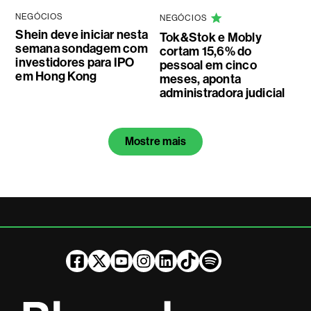
NEGÓCIOS
NEGÓCIOS
Shein deve iniciar nesta
Tok&Stok e Mobly
semana sondagem com
cortam 15,6% do
investidores para IPO
pessoal em cinco
em Hong Kong
meses, aponta
administradora judicial
Mostre mais