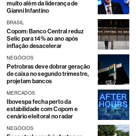
muito além da liderança de
Gianni Infantino
BRASIL
Copom: Banco Central reduz
Selic para 14% ao ano após
inflação desacelerar
NEGÓCIOS
Petrobras deve dobrar geração
de caixa no segundo trimestre,
projetam bancos
MERCADOS
Ibovespa fecha perto da
estabilidade com Copom e
cenário eleitoral no radar
NEGÓCIOS