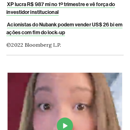
XP lucra R$ 987 mi no 1º trimestre e vê força do
investidor institucional
Acionistas do Nubank podem vender US$ 26 bi em
ações com fim do lock-up
©2022 Bloomberg L.P.