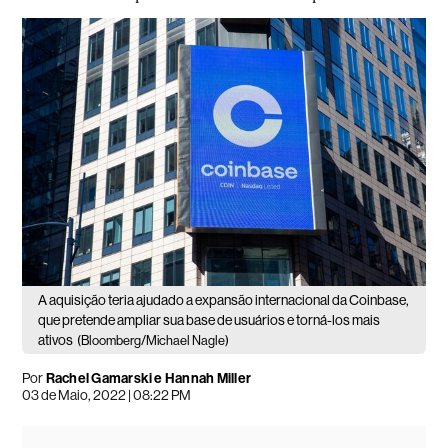
A aquisição teria ajudado a expansão internacional da Coinbase,
que pretende ampliar sua base de usuários e torná-los mais
ativos
(Bloomberg/Michael Nagle)
Por
Rachel Gamarski e Hannah Miller
03 de Maio, 2022 | 08:22 PM