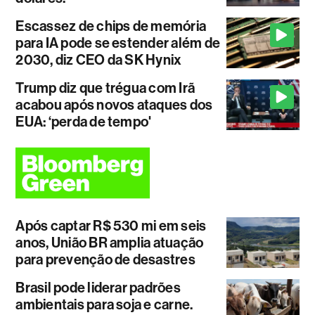
Escassez de chips de memória
para IA pode se estender além de
2030, diz CEO da SK Hynix
Trump diz que trégua com Irã
acabou após novos ataques dos
EUA: ‘perda de tempo'
Após captar R$ 530 mi em seis
anos, União BR amplia atuação
para prevenção de desastres
Brasil pode liderar padrões
ambientais para soja e carne.