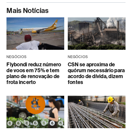
Mais Notícias
NEGÓCIOS
NEGÓCIOS
Flybondi reduz número
CSN se aproxima de
de voos em 75% e tem
quórum necessário para
plano de renovação de
acordo de dívida, dizem
frota incerto
fontes