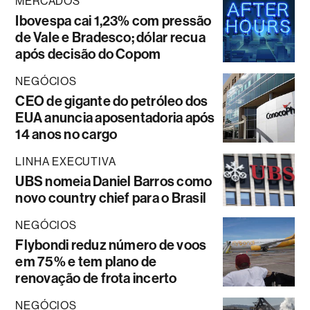
MERCADOS
Ibovespa cai 1,23% com pressão
de Vale e Bradesco; dólar recua
após decisão do Copom
NEGÓCIOS
CEO de gigante do petróleo dos
EUA anuncia aposentadoria após
14 anos no cargo
LINHA EXECUTIVA
UBS nomeia Daniel Barros como
novo country chief para o Brasil
NEGÓCIOS
Flybondi reduz número de voos
em 75% e tem plano de
renovação de frota incerto
NEGÓCIOS