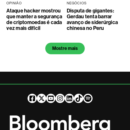
OPINIÃO
NEGÓCIOS
Ataque hacker mostrou
Disputa de gigantes:
que manter a segurança
Gerdau tenta barrar
de criptomoedas é cada
avanço de siderúrgica
vez mais difícil
chinesa no Peru
Mostre mais