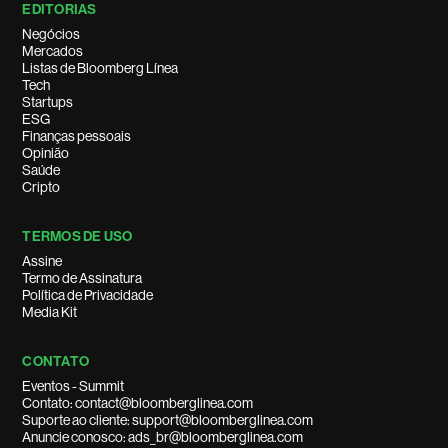
EDITORIAS
Negócios
Mercados
Listas de Bloomberg Línea
Tech
Startups
ESG
Finanças pessoais
Opinião
Saúde
Cripto
TERMOS DE USO
Assine
Termo de Assinatura
Política de Privacidade
Media Kit
CONTATO
Eventos - Summit
Contato: contact@bloomberglinea.com
Suporte ao cliente: support@bloomberglinea.com
Anuncie conosco: ads_br@bloomberglinea.com