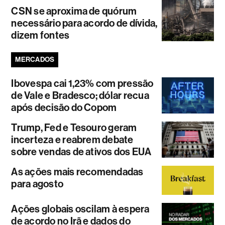
CSN se aproxima de quórum
necessário para acordo de dívida,
dizem fontes
MERCADOS
Ibovespa cai 1,23% com pressão
de Vale e Bradesco; dólar recua
após decisão do Copom
Trump, Fed e Tesouro geram
incerteza e reabrem debate
sobre vendas de ativos dos EUA
As ações mais recomendadas
para agosto
Ações globais oscilam à espera
de acordo no Irã e dados do