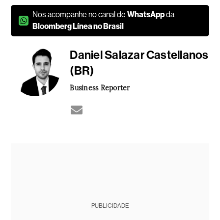
Nos acompanhe no canal de
WhatsApp
da
Bloomberg Línea no Brasil
Daniel Salazar Castellanos
(BR)
Business Reporter
PUBLICIDADE