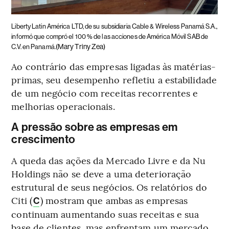
Liberty Latin América LTD, de su subsidiaria Cable & Wireless Panamá S.A.,
informó que compró el 100 % de las acciones de América Móvil SAB de
(Mary Triny Zea)
C.V. en Panamá.
Ao contrário das empresas ligadas às matérias-
primas, seu desempenho refletiu a estabilidade
de um negócio com receitas recorrentes e
melhorias operacionais.
A pressão sobre as empresas em
crescimento
A queda das ações da Mercado Livre e da Nu
Holdings não se deve a uma deterioração
estrutural de seus negócios. Os relatórios do
Citi (
) mostram que ambas as empresas
C
continuam aumentando suas receitas e sua
base de clientes, mas enfrentam um mercado