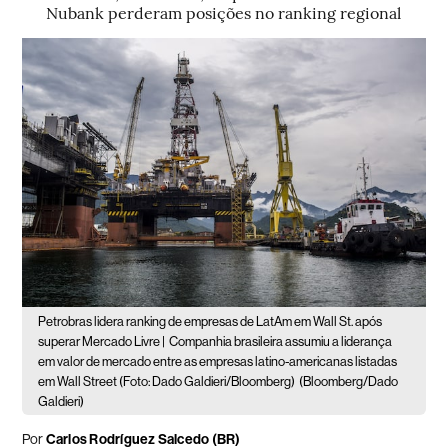
Nubank perderam posições no ranking regional
Petrobras lidera ranking de empresas de LatAm em Wall St. após
superar Mercado Livre |
Companhia brasileira assumiu a liderança
em valor de mercado entre as empresas latino-americanas listadas
em Wall Street (Foto: Dado Galdieri/Bloomberg)
(Bloomberg/Dado
Galdieri)
Por
Carlos Rodríguez Salcedo (BR)