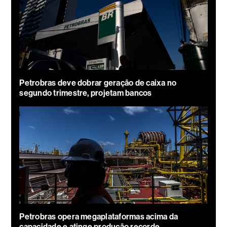
Petrobras deve dobrar geração de caixa no
segundo trimestre, projetam bancos
Petrobras opera megaplataformas acima da
capacidade e atinge produção recorde