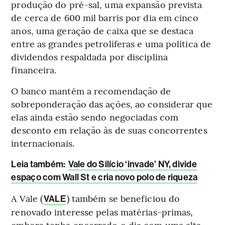
produção do pré-sal, uma expansão prevista
de cerca de 600 mil barris por dia em cinco
anos, uma geração de caixa que se destaca
entre as grandes petrolíferas e uma política de
dividendos respaldada por disciplina
financeira.
O banco mantém a recomendação de
sobreponderação das ações, ao considerar que
elas ainda estão sendo negociadas com
desconto em relação às de suas concorrentes
internacionais.
Leia também:
Vale do Silício ‘invade’ NY, divide
espaço com Wall St e cria novo polo de riqueza
A Vale (
) também se beneficiou do
VALE
renovado interesse pelas matérias-primas,
embora tenha encerrado o dia com uma alta