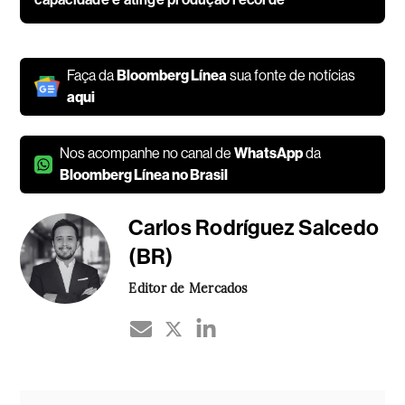
Faça da
Bloomberg Línea
sua fonte de notícias
aqui
Nos acompanhe no canal de
WhatsApp
da
Bloomberg Línea no Brasil
Carlos Rodríguez Salcedo
(BR)
Editor de Mercados