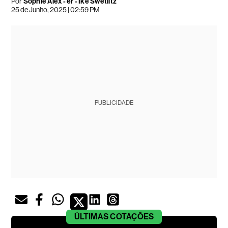
Por
Sophie Alex - er - Ike Swetlitz
25 de Junho, 2025 | 02:59 PM
PUBLICIDADE
ÚLTIMAS
COTAÇÕES