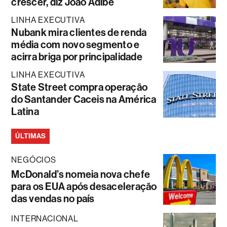
crescer, diz João Adibe
LINHA EXECUTIVA
Nubank mira clientes de renda
média com novo segmento e
acirra briga por principalidade
LINHA EXECUTIVA
State Street compra operação
do Santander Caceis na América
Latina
ÚLTIMAS
NEGÓCIOS
McDonald’s nomeia nova chefe
para os EUA após desaceleração
das vendas no país
INTERNACIONAL