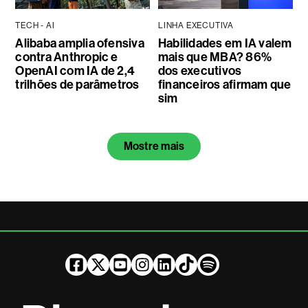
TECH - AI
LINHA EXECUTIVA
Alibaba amplia ofensiva
Habilidades em IA valem
contra Anthropic e
mais que MBA? 86%
OpenAI com IA de 2,4
dos executivos
trilhões de parâmetros
financeiros afirmam que
sim
Mostre mais