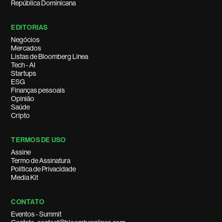
República Dominicana
EDITORIAS
Negócios
Mercados
Listas de Bloomberg Línea
Tech - AI
Startups
ESG
Finanças pessoais
Opinião
Saúde
Cripto
TERMOS DE USO
Assine
Termo de Assinatura
Política de Privacidade
Media Kit
CONTATO
Eventos - Summit