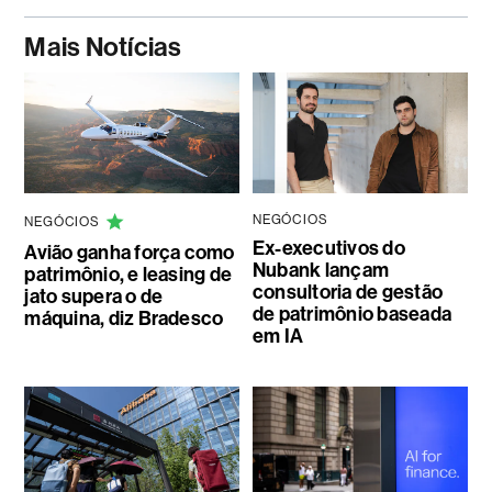
Mais Notícias
NEGÓCIOS
NEGÓCIOS
Ex-executivos do
Avião ganha força como
Nubank lançam
patrimônio, e leasing de
consultoria de gestão
jato supera o de
de patrimônio baseada
máquina, diz Bradesco
em IA