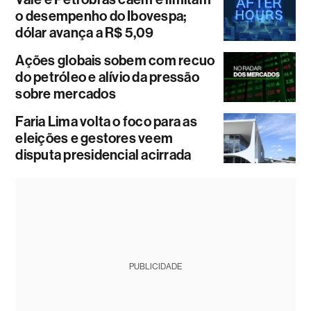
o desempenho do Ibovespa;
dólar avança a R$ 5,09
Ações globais sobem com recuo
do petróleo e alívio da pressão
sobre mercados
Faria Lima volta o foco para as
eleições e gestores veem
disputa presidencial acirrada
PUBLICIDADE