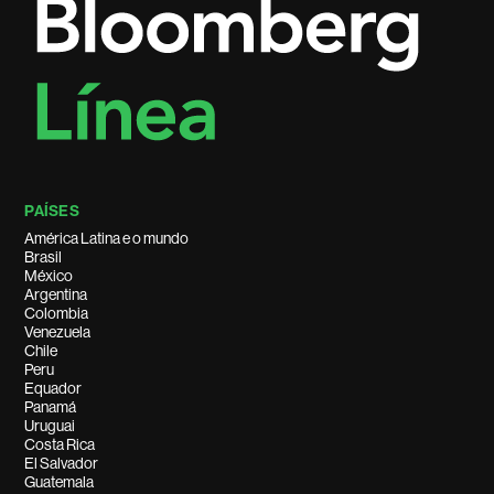
PAÍSES
América Latina e o mundo
Brasil
México
Argentina
Colombia
Venezuela
Chile
Peru
Equador
Panamá
Uruguai
Costa Rica
El Salvador
Guatemala