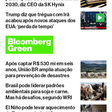
2030, diz CEO da SK Hynix
Trump diz que trégua com Irã
acabou após novos ataques dos
EUA: ‘perda de tempo'
Após captar R$ 530 mi em seis
anos, União BR amplia atuação
para prevenção de desastres
Brasil pode liderar padrões
ambientais para soja e carne.
Mas há desafios, segundo WRI
El Niño pode levar aquecimento