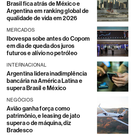
Brasil fica atrás de México e
Argentina em ranking global de
qualidade de vida em 2026
MERCADOS
Ibovespa sobe antes do Copom
em dia de queda dos juros
futuros e alívio no petróleo
INTERNACIONAL
Argentina lidera inadimplência
bancária na América Latina e
supera Brasil e México
NEGÓCIOS
Avião ganha força como
patrimônio, e leasing de jato
supera o de máquina, diz
Bradesco