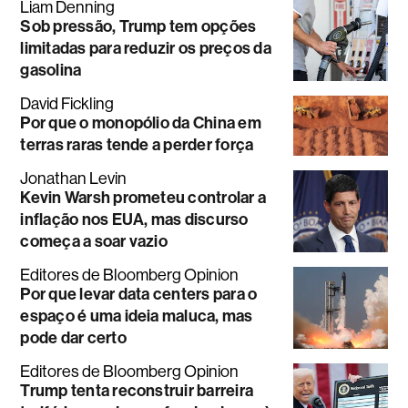
Liam Denning
Sob pressão, Trump tem opções
limitadas para reduzir os preços da
gasolina
David Fickling
Por que o monopólio da China em
terras raras tende a perder força
Jonathan Levin
Kevin Warsh prometeu controlar a
inflação nos EUA, mas discurso
começa a soar vazio
Editores de Bloomberg Opinion
Por que levar data centers para o
espaço é uma ideia maluca, mas
pode dar certo
Editores de Bloomberg Opinion
Trump tenta reconstruir barreira