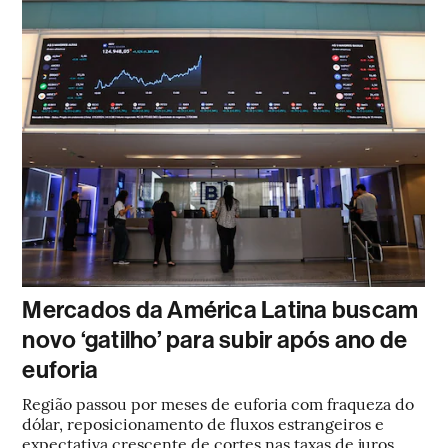
Mercados da América Latina buscam
novo ‘gatilho’ para subir após ano de
euforia
Região passou por meses de euforia com fraqueza do
dólar, reposicionamento de fluxos estrangeiros e
expectativa crescente de cortes nas taxas de juros