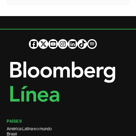
PAÍSES
América Latina e o mundo
Brasil