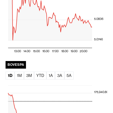
5.0836
5.0746
13:00
14:00
15:00
16:00
17:00
18:00
19:00
20:00
BOVESPA
1D
1M
3M
YTD
1A
3A
5A
175,940.80