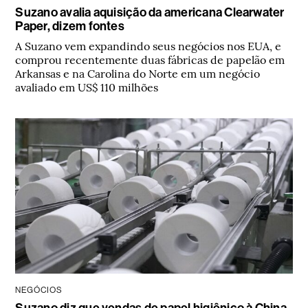
Suzano avalia aquisição da americana Clearwater
Paper, dizem fontes
A Suzano vem expandindo seus negócios nos EUA, e
comprou recentemente duas fábricas de papelão em
Arkansas e na Carolina do Norte em um negócio
avaliado em US$ 110 milhões
NEGÓCIOS
Suzano diz que vendas de papel higiênico à China