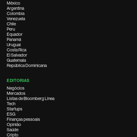
México
Argentina
Colombia
Venezuela
Chile
Peru
Equador
Panamá
Uruguai
Costa Rica
El Salvador
Guatemala
República Dominicana
EDITORIAS
Negócios
Mercados
Listas de Bloomberg Línea
Tech
Startups
ESG
Finanças pessoais
Opinião
Saúde
Cripto