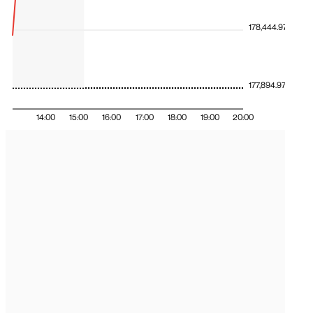
178,444.97
177,894.97
14:00
15:00
16:00
17:00
18:00
19:00
20:00