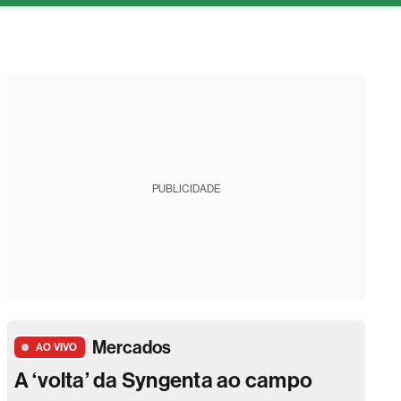
tura
PUBLICIDADE
Mercados
AO VIVO
A ‘volta’ da Syngenta ao campo