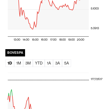
5.1003
5.0913
13:00
14:00
15:00
16:00
17:00
18:00
19:00
20:00
BOVESPA
1D
1M
3M
YTD
1A
3A
5A
177,726.17