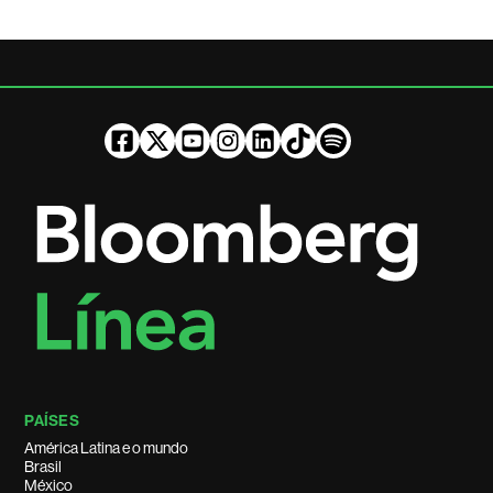
PAÍSES
América Latina e o mundo
Brasil
México