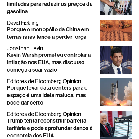
limitadas para reduzir os preços da
gasolina
David Fickling
Por que o monopólio da China em
terras raras tende a perder força
Jonathan Levin
Kevin Warsh prometeu controlar a
inflação nos EUA, mas discurso
começa a soar vazio
Editores de Bloomberg Opinion
Por que levar data centers para o
espaço é uma ideia maluca, mas
pode dar certo
Editores de Bloomberg Opinion
Trump tenta reconstruir barreira
tarifária e pode aprofundar danos à
economia dos EUA