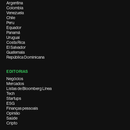
Argentina
Colombia
Venezuela
Chile
Peru
Equador
Panamá
Uruguai
Costa Rica
El Salvador
Guatemala
República Dominicana
EDITORIAS
Negócios
Mercados
Listas de Bloomberg Línea
Tech
Startups
ESG
Finanças pessoais
Opinião
Saúde
Cripto