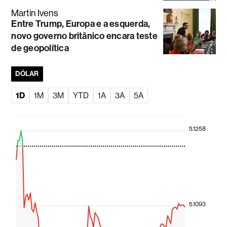
Martin Ivens
Entre Trump, Europa e a esquerda,
novo governo britânico encara teste
de geopolítica
DÓLAR
1D
1M
3M
YTD
1A
3A
5A
5.1258
5.1093