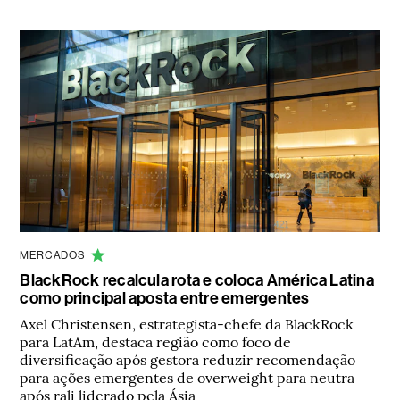
MERCADOS
BlackRock recalcula rota e coloca América Latina
como principal aposta entre emergentes
Axel Christensen, estrategista-chefe da BlackRock
para LatAm, destaca região como foco de
diversificação após gestora reduzir recomendação
para ações emergentes de overweight para neutra
após rali liderado pela Ásia