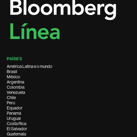
PAÍSES
América Latina e o mundo
Brasil
México
Argentina
Colombia
Venezuela
Chile
Peru
Equador
Panamá
Uruguai
Costa Rica
El Salvador
Guatemala