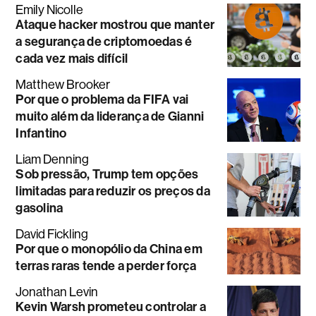
Emily Nicolle
Ataque hacker mostrou que manter
a segurança de criptomoedas é
cada vez mais difícil
Matthew Brooker
Por que o problema da FIFA vai
muito além da liderança de Gianni
Infantino
Liam Denning
Sob pressão, Trump tem opções
limitadas para reduzir os preços da
gasolina
David Fickling
Por que o monopólio da China em
terras raras tende a perder força
Jonathan Levin
Kevin Warsh prometeu controlar a