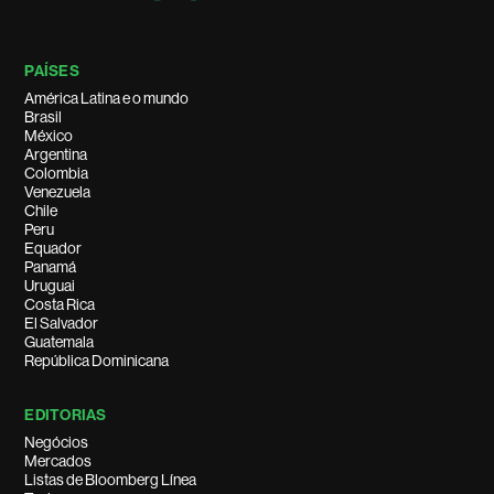
PAÍSES
América Latina e o mundo
Brasil
México
Argentina
Colombia
Venezuela
Chile
Peru
Equador
Panamá
Uruguai
Costa Rica
El Salvador
Guatemala
República Dominicana
EDITORIAS
Negócios
Mercados
Listas de Bloomberg Línea