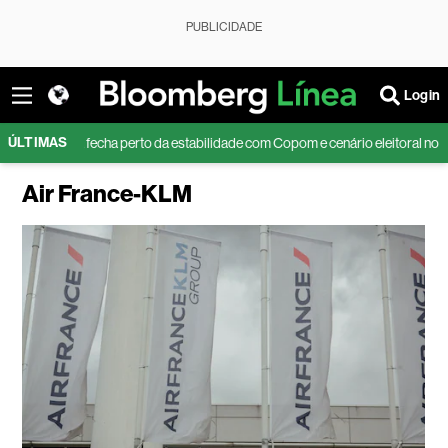
PUBLICIDADE
Login
ÚLTIMAS
pa fecha perto da estabilidade com Copom e cenário eleitoral no radar
E
Air France-KLM