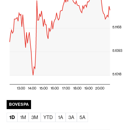
5.1168
5.1093
5.1018
13:00
14:00
15:00
16:00
17:00
18:00
19:00
20:00
BOVESPA
1D
1M
3M
YTD
1A
3A
5A