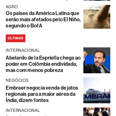
AGRO
Os países da América Latina que
serão mais afetados pelo El Niño,
segundo o BofA
ÚLTIMAS
INTERNACIONAL
Abelardo de la Espriella chega ao
poder em Colômbia endividada,
mas com menos pobreza
NEGÓCIOS
Embraer negocia venda de jatos
regionais para a maior aérea da
Índia, dizem fontes
INTERNACIONAL