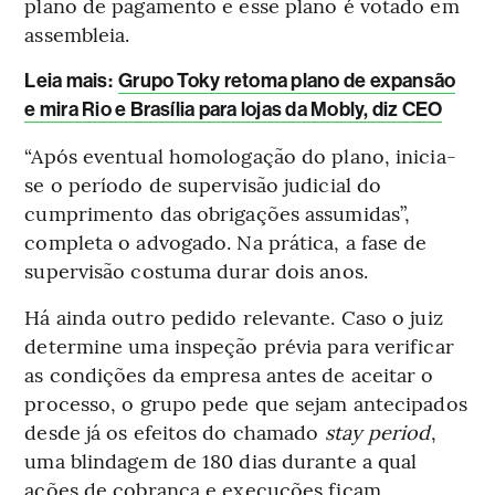
plano de pagamento e esse plano é votado em
assembleia.
Leia mais
:
Grupo Toky retoma plano de expansão
e mira Rio e Brasília para lojas da Mobly, diz CEO
“Após eventual homologação do plano, inicia-
se o período de supervisão judicial do
cumprimento das obrigações assumidas”,
completa o advogado. Na prática, a fase de
supervisão costuma durar dois anos.
Há ainda outro pedido relevante. Caso o juiz
determine uma inspeção prévia para verificar
as condições da empresa antes de aceitar o
processo, o grupo pede que sejam antecipados
desde já os efeitos do chamado
stay period
,
uma blindagem de 180 dias durante a qual
ações de cobrança e execuções ficam