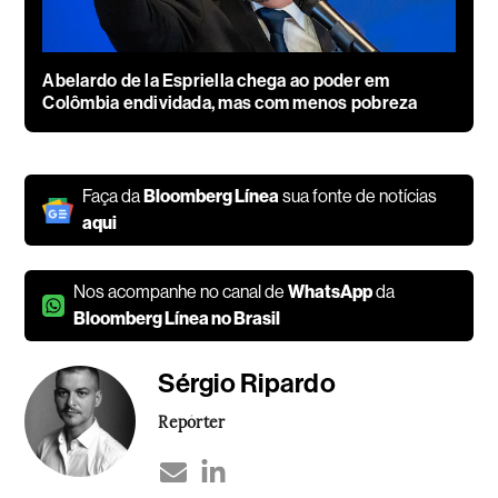
Abelardo de la Espriella chega ao poder em
Colômbia endividada, mas com menos pobreza
Faça da
Bloomberg Línea
sua fonte de notícias
aqui
Nos acompanhe no canal de
WhatsApp
da
Bloomberg Línea no Brasil
Sérgio Ripardo
Repórter