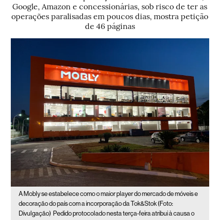
Google, Amazon e concessionárias, sob risco de ter as
operações paralisadas em poucos dias, mostra petição
de 46 páginas
A Mobly se estabelece como o maior player do mercado de móveis e
decoração do país com a incorporação da Tok&Stok (Foto:
Divulgação)
Pedido protocolado nesta terça-feira atribui à causa o