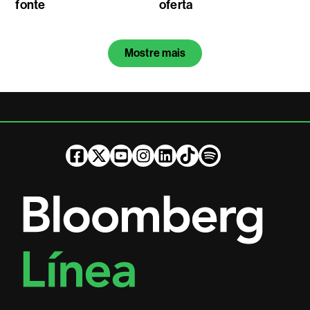
fonte
oferta
Mostre mais