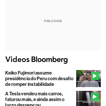
PUBLICIDADE
Keiko Fujimori assume
presidência do Peru com desafio
de romper instabilidade
A Tesla vendeu mais carros,
faturou mais, e ainda assim o
lucro despencou