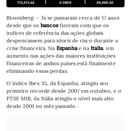
172,513.42
5.0805
26,690.62
Bloomberg — Já se passaram cerca de 17 anos
desde que os
bancos
fizeram com que os
índices de referência das ações globais
despencassem para níveis de risco durante a
crise financeira. Na
Espanha
e na
Itália
, um
aumento nas ações das maiores instituições
financeiras de ambos países está finalmente
eliminando essas perdas.
O índice Ibex 35, da Espanha, atingiu seu
primeiro recorde desde 2007 em outubro, e o
FTSE MIB, da Itália atingiu o nível mais alto
desde 2001 no mês passado.