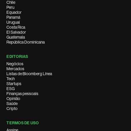
Chile
Peru
Equador
Panamá
Uruguai
Costa Rica
El Salvador
Guatemala
República Dominicana
EDITORIAS
Negócios
Mercados
Listas de Bloomberg Línea
Tech
Startups
ESG
Finanças pessoais
Opinião
Saúde
Cripto
TERMOS DE USO
Assine