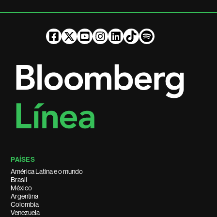
PAÍSES
América Latina e o mundo
Brasil
México
Argentina
Colombia
Venezuela