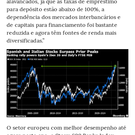
alavancados, já que as taxas de empréstimo
para depósito estão abaixo de 100%, a
dependência dos mercados interbancários e
de capitais para financiamento foi bastante
reduzida e agora têm fontes de renda mais
diversificadas.”
O setor europeu com melhor desempenho até