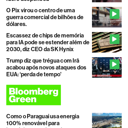
O Pix virou o centro de uma
guerra comercial de bilhões de
dólares.
Escassez de chips de memória
para IA pode se estender além de
2030, diz CEO da SK Hynix
Trump diz que trégua com Irã
acabou após novos ataques dos
EUA: ‘perda de tempo'
Como o Paraguai usa energia
100% renovável para