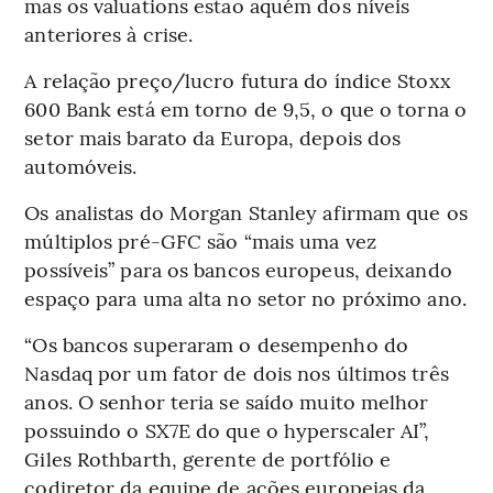
mas os valuations estão aquém dos níveis
anteriores à crise.
A relação preço/lucro futura do índice Stoxx
600 Bank está em torno de 9,5, o que o torna o
setor mais barato da Europa, depois dos
automóveis.
Os analistas do Morgan Stanley afirmam que os
múltiplos pré-GFC são “mais uma vez
possíveis” para os bancos europeus, deixando
espaço para uma alta no setor no próximo ano.
“Os bancos superaram o desempenho do
Nasdaq por um fator de dois nos últimos três
anos. O senhor teria se saído muito melhor
possuindo o SX7E do que o hyperscaler AI”,
Giles Rothbarth, gerente de portfólio e
codiretor da equipe de ações europeias da