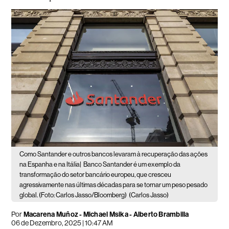
Como Santander e outros bancos levaram à recuperação das ações
na Espanha e na Itália|
Banco Santander é um exemplo da
transformação do setor bancário europeu, que cresceu
agressivamente nas últimas décadas para se tornar um peso pesado
global. (Foto: Carlos Jasso/Bloomberg)
(Carlos Jasso)
Por
Macarena Muñoz - Michael Msika - Alberto Brambilla
06 de Dezembro, 2025 | 10:47 AM