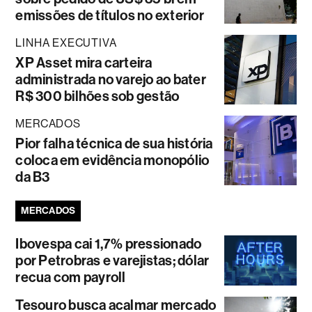
emissões de títulos no exterior
LINHA EXECUTIVA
XP Asset mira carteira
administrada no varejo ao bater
R$ 300 bilhões sob gestão
MERCADOS
Pior falha técnica de sua história
coloca em evidência monopólio
da B3
MERCADOS
Ibovespa cai 1,7% pressionado
por Petrobras e varejistas; dólar
recua com payroll
Tesouro busca acalmar mercado