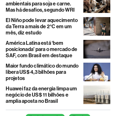
ambientais para soja e carne.
Mas há desafios, segundo WRI
El Niño pode levar aquecimento
da Terra a mais de 2°C em um
mês, diz estudo
América Latina está ‘bem
posicionada' para o mercado de
SAF, com Brasil em destaque
Maior fundo climático do mundo
libera US$ 4,3 bilhões para
projetos
Huawei faz da energia limpa um
negócio de US$ 11 bilhões e
amplia aposta no Brasil
Temas deste artigo