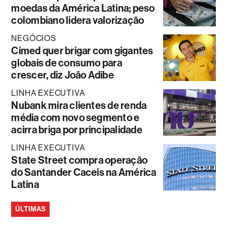
moedas da América Latina; peso
colombiano lidera valorização
NEGÓCIOS
Cimed quer brigar com gigantes
globais de consumo para
crescer, diz João Adibe
LINHA EXECUTIVA
Nubank mira clientes de renda
média com novo segmento e
acirra briga por principalidade
LINHA EXECUTIVA
State Street compra operação
do Santander Caceis na América
Latina
ÚLTIMAS