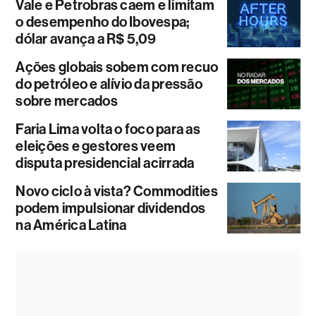
Vale e Petrobras caem e limitam
o desempenho do Ibovespa;
dólar avança a R$ 5,09
Ações globais sobem com recuo
do petróleo e alívio da pressão
sobre mercados
Faria Lima volta o foco para as
eleições e gestores veem
disputa presidencial acirrada
Novo ciclo à vista? Commodities
podem impulsionar dividendos
na América Latina