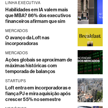
LINHA EXECUTIVA
Habilidades em IA valem mais
que MBA? 86% dos executivos
financeiros afirmam que sim
MERCADOS
O avanço da Loft nas
incorporadoras
MERCADOS
Ações globais se aproximam de
máximas históricas com
temporada de balanços
STARTUPS
Loft entra em incorporadoras e
fiança PJ e mira aquisição após
crescer 55% no semestre