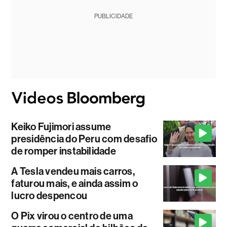
PUBLICIDADE
Keiko Fujimori assume
presidência do Peru com desafio
de romper instabilidade
A Tesla vendeu mais carros,
faturou mais, e ainda assim o
lucro despencou
O Pix virou o centro de uma