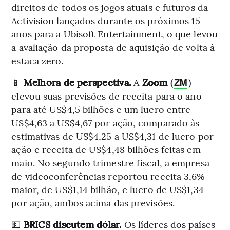
direitos de todos os jogos atuais e futuros da
Activision lançados durante os próximos 15
anos para a Ubisoft Entertainment, o que levou
a avaliação da proposta de aquisição de volta à
estaca zero.
📱
Melhora de perspectiva.
A
Zoom
(
)
ZM
elevou suas previsões de receita para o ano
para até US$4,5 bilhões e um lucro entre
US$4,63 a US$4,67 por ação, comparado às
estimativas de US$4,25 a US$4,31 de lucro por
ação e receita de US$4,48 bilhões feitas em
maio. No segundo trimestre fiscal, a empresa
de videoconferências reportou receita 3,6%
maior, de US$1,14 bilhão, e lucro de US$1,34
por ação, ambos acima das previsões.
💵
BRICS discutem dólar.
Os líderes dos países