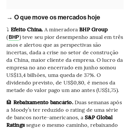
→ O que move os mercados hoje
⤵️
Efeito China.
A mineradora
BHP Group
(
) teve seu pior desempenho anual em três
BHP
anos e alertou que as perspectivas são
incertas, dada a crise no setor de construção
da China, maior cliente da empresa. O lucro da
empresa no ano encerrado em junho somou
US$13,4 bilhões, uma queda de 37%. O
dividendo previsto, de US$0,80, é menos da
metade do valor pago um ano antes (US$1,75).
🏦
Rebaixamento bancário.
Duas semanas após
a Moody’s ter reduzido o rating de uma série
de bancos norte-americanos, a
S&P Global
Ratings
segue o mesmo caminho, rebaixando