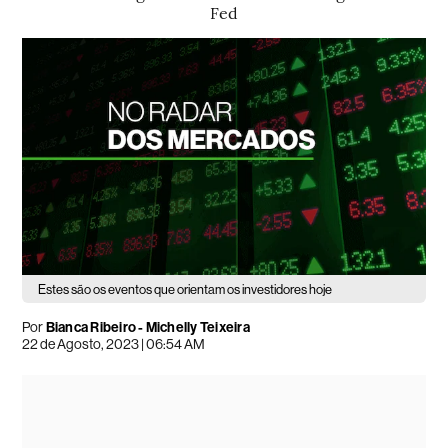
Fed
Estes são os eventos que orientam os investidores hoje
Por
Bianca Ribeiro -
Michelly Teixeira
22 de Agosto, 2023 | 06:54 AM