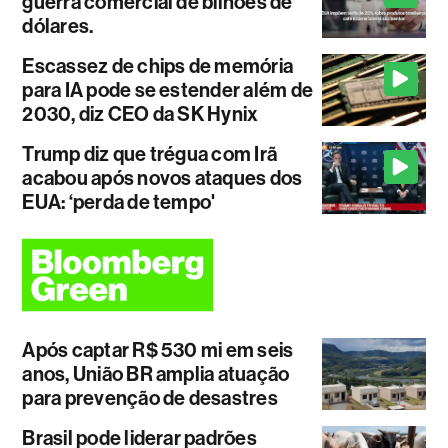
guerra comercial de bilhões de
dólares.
Escassez de chips de memória
para IA pode se estender além de
2030, diz CEO da SK Hynix
Trump diz que trégua com Irã
acabou após novos ataques dos
EUA: ‘perda de tempo'
Após captar R$ 530 mi em seis
anos, União BR amplia atuação
para prevenção de desastres
Brasil pode liderar padrões