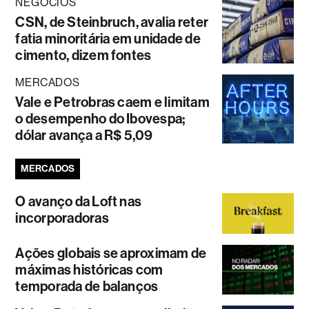
NEGÓCIOS
CSN, de Steinbruch, avalia reter
fatia minoritária em unidade de
cimento, dizem fontes
MERCADOS
Vale e Petrobras caem e limitam
o desempenho do Ibovespa;
dólar avança a R$ 5,09
MERCADOS
O avanço da Loft nas
incorporadoras
Ações globais se aproximam de
máximas históricas com
temporada de balanços