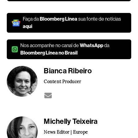
Faça da
Bloomberg Línea
sua fonte de notícias
aqui
Nos acompanhe no canal de
WhatsApp
da
Bloomberg Línea no Brasil
Bianca Ribeiro
Content Producer
Michelly Teixeira
News Editor | Europe