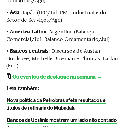
Industriais/Ago)
•
Ásia
: Japão (IPC/Jul, PMI Industrial e do
Setor de Serviços/Ago)
•
América Latina
: Argentina (Balança
Comercial/Jul, Balanço Orçamentário/Jul)
•
Bancos centrais
: Discursos de Austan
Goolsbee, Michelle Bowman e Thomas Barkin
(Fed)
🗓️
Os eventos de destaque na semana →
Leia também:
Nova política da Petrobras afeta resultados e
títulos de refinaria do Mubadala
Bancos da Ucrânia mostram um lado não contado