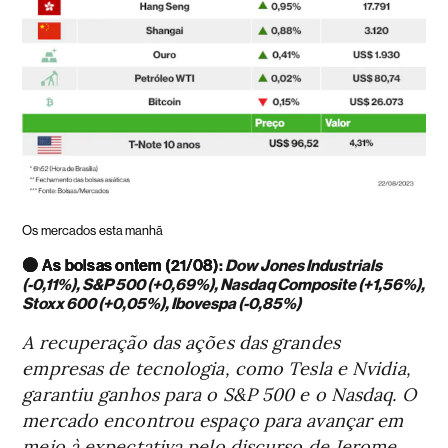
Os mercados esta manhã
🟢 As bolsas ontem (21/08)
:
Dow Jones Industrials
(-0,11%), S&P 500 (+0,69%), Nasdaq Composite (+1,56%),
Stoxx 600 (+0,05%), Ibovespa (-0,85%)
A recuperação das ações das grandes
empresas de tecnologia, como Tesla e Nvidia,
garantiu ganhos para o S&P 500 e o Nasdaq. O
mercado encontrou espaço para avançar em
meio à expectativa pelo discurso de Jerome