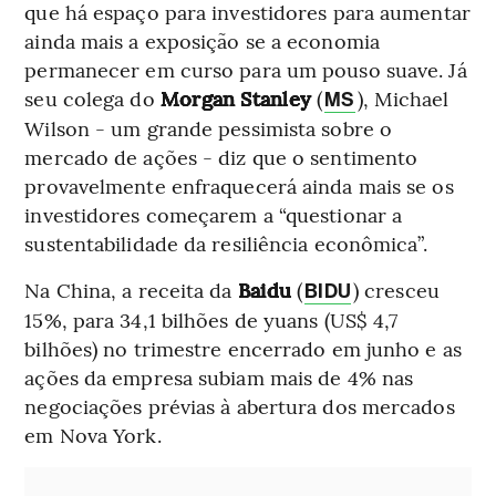
que há espaço para investidores para aumentar
ainda mais a exposição se a economia
permanecer em curso para um pouso suave. Já
seu colega do
Morgan Stanley
(
), Michael
MS
Wilson - um grande pessimista sobre o
mercado de ações - diz que o sentimento
provavelmente enfraquecerá ainda mais se os
investidores começarem a “questionar a
sustentabilidade da resiliência econômica”.
Na China, a receita da
Baidu
(
)
cresceu
BIDU
15%, para 34,1 bilhões de yuans (US$ 4,7
bilhões) no trimestre encerrado em junho e as
ações da empresa subiam mais de 4% nas
negociações prévias à abertura dos mercados
em Nova York.