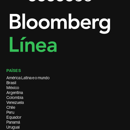
PAÍSES
América Latina e o mundo
Brasil
México
Argentina
Colombia
Venezuela
Chile
Peru
Equador
Panamá
Uruguai