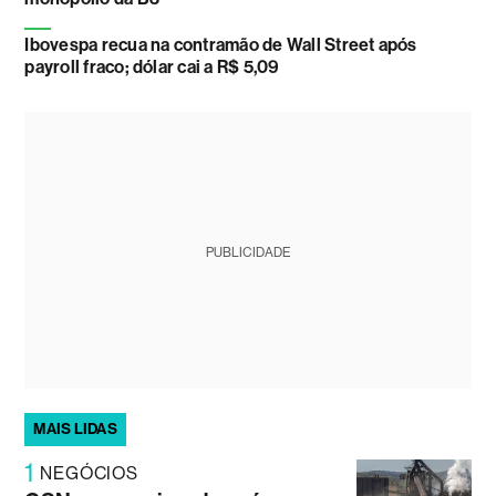
Ibovespa recua na contramão de Wall Street após
payroll fraco; dólar cai a R$ 5,09
PUBLICIDADE
MAIS LIDAS
1
NEGÓCIOS