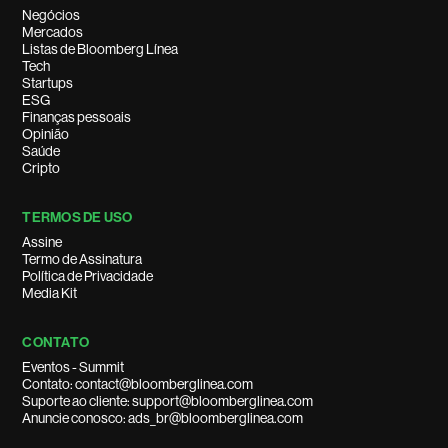
Negócios
Mercados
Listas de Bloomberg Línea
Tech
Startups
ESG
Finanças pessoais
Opinião
Saúde
Cripto
TERMOS DE USO
Assine
Termo de Assinatura
Política de Privacidade
Media Kit
CONTATO
Eventos - Summit
Contato: contact@bloomberglinea.com
Suporte ao cliente: support@bloomberglinea.com
Anuncie conosco: ads_br@bloomberglinea.com