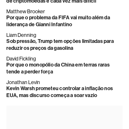
de criptomoedas é cada vez mais difícil
Matthew Brooker
Por que o problema da FIFA vai muito além da
liderança de Gianni Infantino
Liam Denning
Sob pressão, Trump tem opções limitadas para
reduzir os preços da gasolina
David Fickling
Por que o monopólio da China em terras raras
tende a perder força
Jonathan Levin
Kevin Warsh prometeu controlar a inflação nos
EUA, mas discurso começa a soar vazio