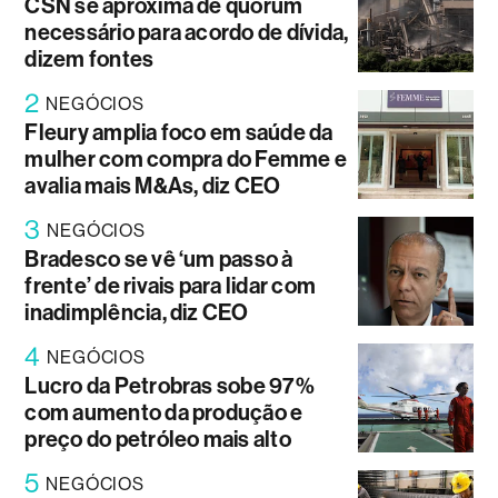
CSN se aproxima de quórum
necessário para acordo de dívida,
dizem fontes
2
NEGÓCIOS
Fleury amplia foco em saúde da
mulher com compra do Femme e
avalia mais M&As, diz CEO
3
NEGÓCIOS
Bradesco se vê ‘um passo à
frente’ de rivais para lidar com
inadimplência, diz CEO
4
NEGÓCIOS
Lucro da Petrobras sobe 97%
com aumento da produção e
preço do petróleo mais alto
5
NEGÓCIOS