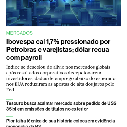
MERCADOS
Ibovespa cai 1,7% pressionado por
Petrobras e varejistas; dólar recua
com payroll
Índice se descolou do alívio nos mercados globais
após resultados corporativos decepcionarem
investidores; dados de emprego abaixo do esperado
nos EUA reduziram as apostas de alta dos juros pelo
Fed
Tesouro busca acalmar mercado sobre pedido de US$
35 bi em emissões de títulos no exterior
Pior falha técnica de sua história coloca em evidência
monopólio da B3