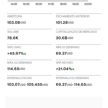
14:00
15:00
16:00
17:00
18:00
19:00
20:00
ABERTURA
FECHAMENTO ANTERIOR
103.08
101.28
USD
USD
VOLUME
CAPITALIZAÇÃO DE MERCADO
78.6K
30.6B
USD
VAR. 1 ANO
MÍN. 52 SEMANAS
+45.97%
69.37
USD
MÁX. 52 SEMANAS
VAR. NO ANO
114.65
+21.04%
USD
INTERVALO DO DIA
INTERVALO 52 SEMANAS
103.07
-
105.455
69.37
-
114.65
USD
USD
USD
USD