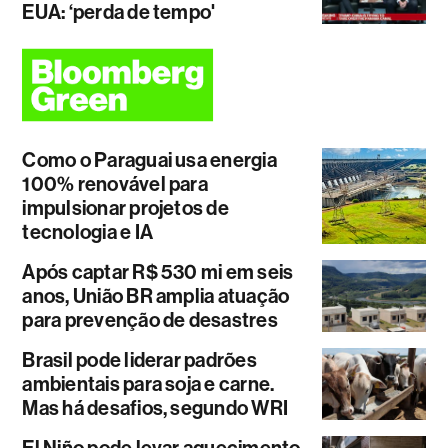
EUA: ‘perda de tempo'
Como o Paraguai usa energia
100% renovável para
impulsionar projetos de
tecnologia e IA
Após captar R$ 530 mi em seis
anos, União BR amplia atuação
para prevenção de desastres
Brasil pode liderar padrões
ambientais para soja e carne.
Mas há desafios, segundo WRI