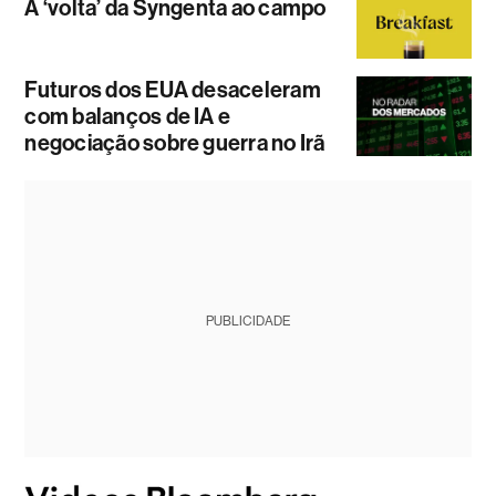
A ‘volta’ da Syngenta ao campo
Futuros dos EUA desaceleram
com balanços de IA e
negociação sobre guerra no Irã
PUBLICIDADE