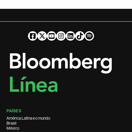
PAÍSES
América Latina e o mundo
Brasil
México