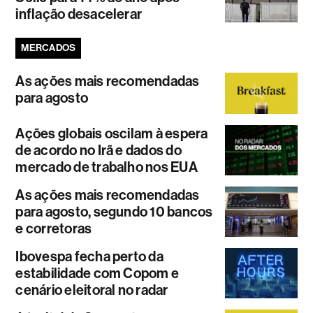
inflação desacelerar
MERCADOS
As ações mais recomendadas
para agosto
Ações globais oscilam à espera
de acordo no Irã e dados do
mercado de trabalho nos EUA
As ações mais recomendadas
para agosto, segundo 10 bancos
e corretoras
Ibovespa fecha perto da
estabilidade com Copom e
cenário eleitoral no radar