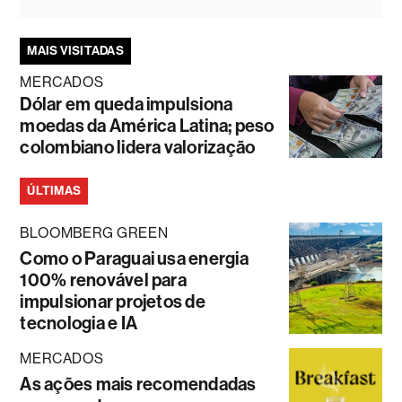
MAIS VISITADAS
MERCADOS
Dólar em queda impulsiona
moedas da América Latina; peso
colombiano lidera valorização
ÚLTIMAS
BLOOMBERG GREEN
Como o Paraguai usa energia
100% renovável para
impulsionar projetos de
tecnologia e IA
MERCADOS
As ações mais recomendadas