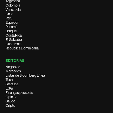
Argentina
Colombia
Venezuela
Chile
Peru
Equador
Panamá
Uruguai
Costa Rica
El Salvador
Guatemala
República Dominicana
EDITORIAS
Negócios
Mercados
Listas de Bloomberg Línea
Tech
Startups
ESG
Finanças pessoais
Opinião
Saúde
Cripto